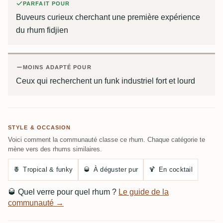
PARFAIT POUR
Buveurs curieux cherchant une première expérience
du rhum fidjien
MOINS ADAPTÉ POUR
Ceux qui recherchent un funk industriel fort et lourd
STYLE & OCCASION
Voici comment la communauté classe ce rhum. Chaque catégorie te
mène vers des rhums similaires.
🍍
Tropical & funky
🥃
À déguster pur
🍹
En cocktail
🥃
Quel verre pour quel rhum ?
Le guide de la
communauté →