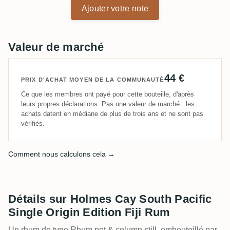
Ajouter votre note
Valeur de marché
44 €
PRIX D'ACHAT MOYEN DE LA COMMUNAUTÉ
Ce que les membres ont payé pour cette bouteille, d'après
leurs propres déclarations. Pas une valeur de marché : les
achats datent en médiane de plus de trois ans et ne sont pas
vérifiés.
Comment nous calculons cela →
Détails sur Holmes Cay South Pacific
Single Origin Edition Fiji Rum
Un rhum de type Rhum pot & column still, embouteillé par