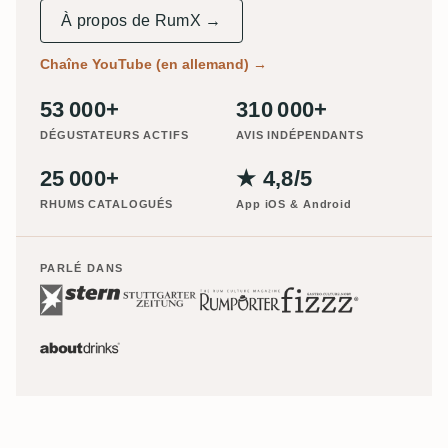
À propos de RumX →
Chaîne YouTube (en allemand)
→
53 000+
310 000+
DÉGUSTATEURS ACTIFS
AVIS INDÉPENDANTS
25 000+
★ 4,8/5
RHUMS CATALOGUÉS
App iOS & Android
PARLÉ DANS