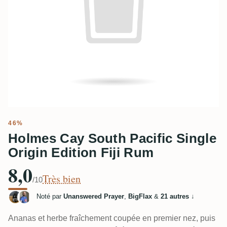
46%
Holmes Cay South Pacific Single
Origin Edition Fiji Rum
8,0
Très bien
/10
Noté par
Unanswered Prayer
,
BigFlax
&
21 autres
↓
Ananas et herbe fraîchement coupée en premier nez, puis