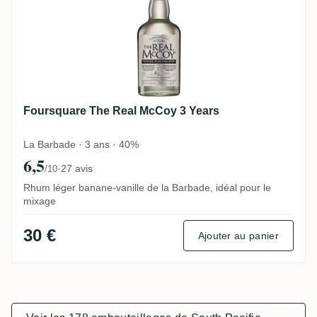
Foursquare The Real McCoy 3 Years
La Barbade · 3 ans · 40%
6,5
·
27 avis
/10
Rhum léger banane-vanille de la Barbade, idéal pour le
mixage
30 €
Ajouter au panier