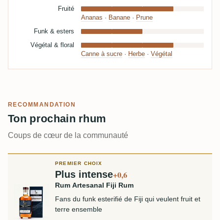
Fruité
Ananas
·
Banane
·
Prune
Funk & esters
Végétal & floral
Canne à sucre
·
Herbe
·
Végétal
RECOMMANDATION
Ton prochain rhum
Coups de cœur de la communauté
PREMIER CHOIX
Plus intense
+0,6
Rum Artesanal Fiji Rum
Fans du funk esterifié de Fiji qui veulent fruit et
terre ensemble