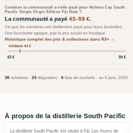
Combien la communauté a-t-elle payé pour Holmes Cay South
Pacific Single Origin Edition Fiji Rum ?
La communauté a payé
43–59 €
.
Ce que les membres ont réellement payé pour leurs bouteilles.
Une fourchette typique, pas le prix actuel en boutique.
Historique complet des prix & collections dans RX+ →
médiane 44 €
43 €
59 €
36
achetées ·
24
dégustées ·
6
liste de souhaits · au
6 janv. 2026
À propos de la distillerie South Pacific
La distillerie South Pacific est située à Fiji. Les rhums de