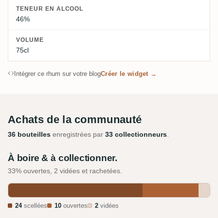
TENEUR EN ALCOOL
46%
VOLUME
75cl
Intégrer ce rhum sur votre blog
Créer le widget →
Achats de la communauté
36 bouteilles
enregistrées par
33 collectionneurs
.
À boire & à collectionner.
33% ouvertes, 2 vidées et rachetées.
24
scellées
10
ouvertes
2
vidées