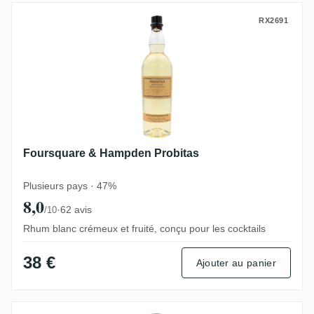
Foursquare & Hampden Probitas
RX2691
Foursquare & Hampden Probitas
Plusieurs pays · 47%
8,0
·
62 avis
/10
Rhum blanc crémeux et fruité, conçu pour les cocktails
38 €
Ajouter au panier