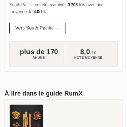
South Pacific ont été examinés
3 703
fois avec une
moyenne de
8.0
/10.
Vers South Pacific →
plus de 170
8,0
/10
RHUMS
NOTE MOYENNE
À lire dans le guide RumX