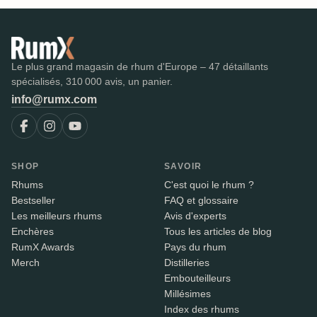
Le plus grand magasin de rhum d'Europe – 47 détaillants
spécialisés, 310 000 avis, un panier.
info@rumx.com
SHOP
SAVOIR
Rhums
C'est quoi le rhum ?
Bestseller
FAQ et glossaire
Les meilleurs rhums
Avis d'experts
Enchères
Tous les articles de blog
RumX Awards
Pays du rhum
Merch
Distilleries
Embouteilleurs
Millésimes
Index des rhums