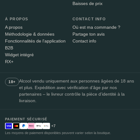
Baisses de prix
À PROPOS
CONTACT INFO
A propos
Où est ma commande ?
Méthodologie & données
Partage ton avis
Fonctionnalités de l'application
Contact info
B2B
Widget intégré
RX+
Alcool vendu uniquement aux personnes âgées de 18 ans
18+
et plus. Expédition avec vérification d’âge par nos
partenaires – le livreur contrôle la pièce d’identité à la
livraison.
PAIEMENT SÉCURISÉ
+7
Les moyens de paiement disponibles peuvent varier selon la boutique.