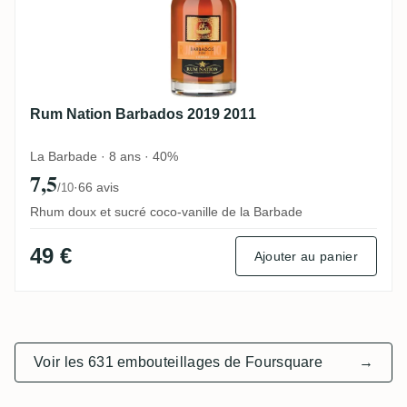
Rum Nation Barbados 2019 2011
La Barbade · 8 ans · 40%
7,5
·
66 avis
/10
Rhum doux et sucré coco-vanille de la Barbade
49 €
Ajouter au panier
Voir les 631 embouteillages de Foursquare
→