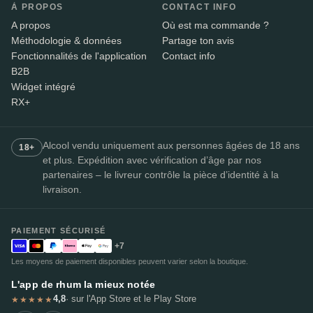
À PROPOS
CONTACT INFO
A propos
Où est ma commande ?
Méthodologie & données
Partage ton avis
Fonctionnalités de l'application
Contact info
B2B
Widget intégré
RX+
Alcool vendu uniquement aux personnes âgées de 18 ans
18+
et plus. Expédition avec vérification d’âge par nos
partenaires – le livreur contrôle la pièce d’identité à la
livraison.
PAIEMENT SÉCURISÉ
+7
Les moyens de paiement disponibles peuvent varier selon la boutique.
L'app de rhum la mieux notée
4,8
· sur l'App Store et le Play Store
★★★★★