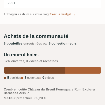
2021
Intégrer ce rhum sur votre blog
Créer le widget →
Achats de la communauté
8 bouteilles
enregistrées par
8 collectionneurs
.
Un rhum à boire.
37% ouvertes, 0 vidées et rachetées.
5
scellées
3
ouvertes
0
vidées
Combien coûte Château du Breuil Foursquare Rum Explorer
Barbados 2016 ?
Meilleur prix actuel : 35,20 €.