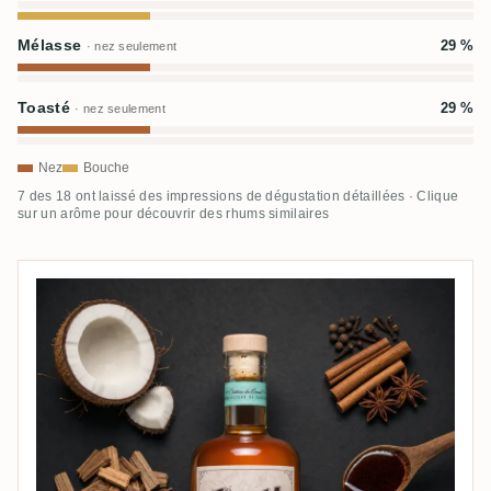
Mélasse
29 %
· nez seulement
Toasté
29 %
· nez seulement
Nez
Bouche
7 des 18 ont laissé des impressions de dégustation détaillées · Clique
sur un arôme pour découvrir des rhums similaires