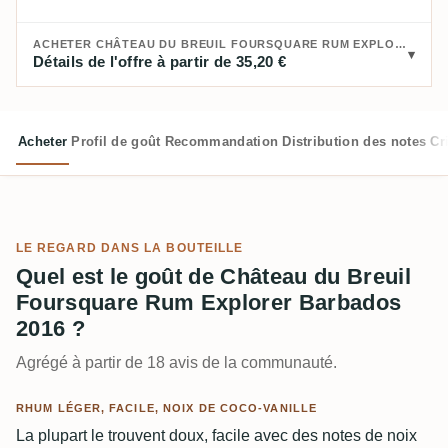
ACHETER CHÂTEAU DU BREUIL FOURSQUARE RUM EXPLORER BARBADOS 2016 :
Détails de l'offre à partir de 35,20 €
Acheter
Profil de goût
Recommandation
Distribution des notes
Cr
LE REGARD DANS LA BOUTEILLE
Quel est le goût de Château du Breuil
Foursquare Rum Explorer Barbados
2016 ?
Agrégé à partir de 18 avis de la communauté.
RHUM LÉGER, FACILE, NOIX DE COCO-VANILLE
La plupart le trouvent doux, facile avec des notes de noix