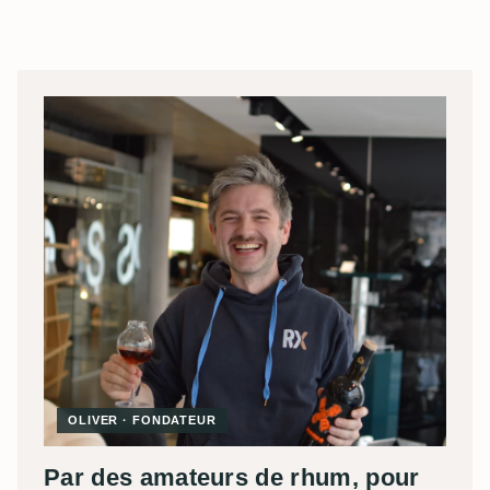
OLIVER · FONDATEUR
Par des amateurs de rhum, pour