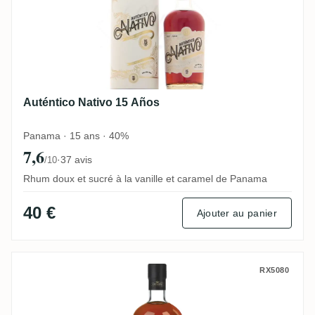
Auténtico Nativo 15 Años
Panama · 15 ans · 40%
7,6
·
37 avis
/10
Rhum doux et sucré à la vanille et caramel de Panama
40 €
Ajouter au panier
Rum Nation Barbados 2019 2011
RX5080