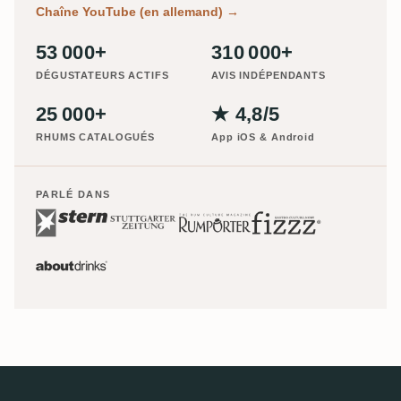
Chaîne YouTube (en allemand)
→
53 000+
310 000+
DÉGUSTATEURS ACTIFS
AVIS INDÉPENDANTS
25 000+
★ 4,8/5
RHUMS CATALOGUÉS
App iOS & Android
PARLÉ DANS