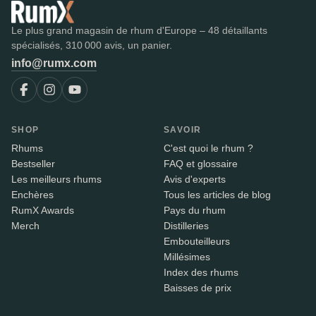
Le plus grand magasin de rhum d'Europe – 48 détaillants
spécialisés, 310 000 avis, un panier.
info@rumx.com
SHOP
SAVOIR
Rhums
C'est quoi le rhum ?
Bestseller
FAQ et glossaire
Les meilleurs rhums
Avis d'experts
Enchères
Tous les articles de blog
RumX Awards
Pays du rhum
Merch
Distilleries
Embouteilleurs
Millésimes
Index des rhums
Baisses de prix