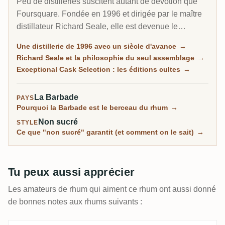
Peu de distilleries suscitent autant de dévotion que
Foursquare. Fondée en 1996 et dirigée par le maître
distillateur Richard Seale, elle est devenue le
producteur de rhum le plus primé et le plus
Une distillerie de 1996 avec un siècle d'avance
→
collectionné de l'ère moderne. Ses embouteillages
Richard Seale et la philosophie du seul assemblage
→
bruts de fût Exceptional Cask Selection s'épuisent en
Exceptional Cask Selection : les éditions cultes
→
quelques minutes.
La Barbade
PAYS
Pourquoi la Barbade est le berceau du rhum
→
Non sucré
STYLE
Ce que "non sucré" garantit (et comment on le sait)
→
Tu peux aussi apprécier
Les amateurs de rhum qui aiment ce rhum ont aussi donné
de bonnes notes aux rhums suivants :