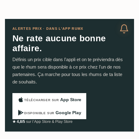
ALERTES PRIX · DANS L’APP RUMX
Ne rate aucune bonne
affaire.
Définis un prix cible dans l'appli et on te préviendra dès
que le rhum sera disponible à ce prix chez l'un de nos
partenaires. Ça marche pour tous les rhums de ta liste
de souhaits.
App Store
TÉLÉCHARGER SUR
Google Play
DISPONIBLE SUR
★ 4,8/5
sur l’App Store & Play Store