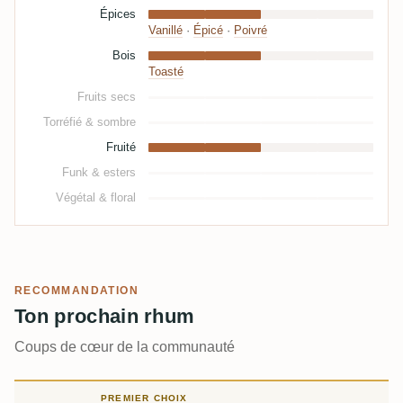
Épices
Vanillé
·
Épicé
·
Poivré
Bois
Toasté
Fruits secs
Torréfié & sombre
Fruité
Funk & esters
Végétal & floral
RECOMMANDATION
Ton prochain rhum
Coups de cœur de la communauté
PREMIER CHOIX