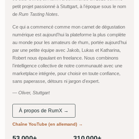
petit projet passionné à Stuttgart, à l'époque sous le nom
de
Rum Tasting Notes
.
Ce qui a commencé comme mon carnet de dégustation
numérique est aujourd'hui la plateforme la plus complète
au monde pour les amateurs de rhum, portée aujourd'hui
par une petite équipe avec Jakob, Lukas et Katharina,
Robert nous épaulant en freelance. Nous combinons
l'intelligence collective de notre communauté avec une
marketplace intégrée, pour choisir en toute confiance,
sans paperasse, détours ni jargon d'expert.
Oliver, Stuttgart
À propos de RumX →
Chaîne YouTube (en allemand)
→
53 000+
310 000+