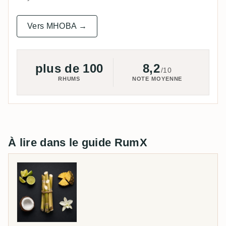
Vers MHOBA →
plus de 100
8,2
/10
RHUMS
NOTE MOYENNE
À lire dans le guide RumX