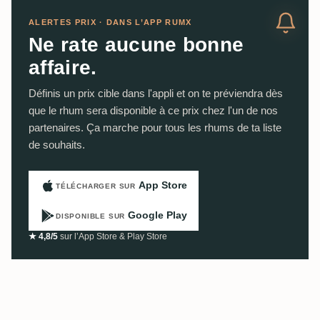
ALERTES PRIX · DANS L’APP RUMX
Ne rate aucune bonne
affaire.
Définis un prix cible dans l'appli et on te préviendra dès
que le rhum sera disponible à ce prix chez l'un de nos
partenaires. Ça marche pour tous les rhums de ta liste
de souhaits.
App Store
TÉLÉCHARGER SUR
Google Play
DISPONIBLE SUR
★ 4,8/5
sur l’App Store & Play Store