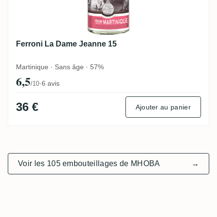
Ferroni La Dame Jeanne 15
Martinique · Sans âge · 57%
6,5
·
6 avis
/10
36 €
Ajouter au panier
Voir les 105 embouteillages de MHOBA
→