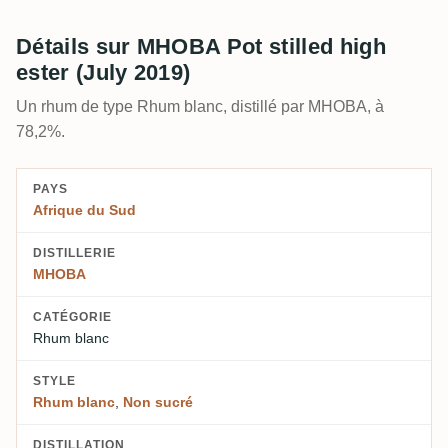
Détails sur MHOBA Pot stilled high
ester (July 2019)
Un rhum de type Rhum blanc, distillé par MHOBA, à
78,2%.
PAYS
Afrique du Sud
DISTILLERIE
MHOBA
CATÉGORIE
Rhum blanc
STYLE
Rhum blanc
,
Non sucré
DISTILLATION