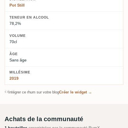
Pot Still
TENEUR EN ALCOOL
78,2%
VOLUME
70cl
ÂGE
Sans âge
MILLÉSIME
2019
Intégrer ce rhum sur votre blog
Créer le widget →
Achats de la communauté
1 bouteilles
enregistrées par la communauté RumX.