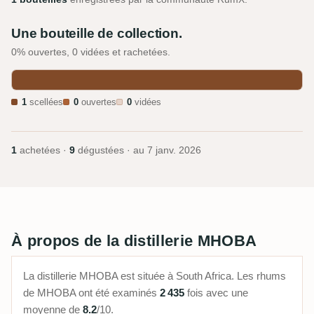
Une bouteille de collection.
0% ouvertes, 0 vidées et rachetées.
1
scellées
0
ouvertes
0
vidées
1
achetées ·
9
dégustées · au
7 janv. 2026
À propos de la distillerie MHOBA
La distillerie MHOBA est située à South Africa. Les rhums
de MHOBA ont été examinés
2 435
fois avec une
moyenne de
8.2
/10.