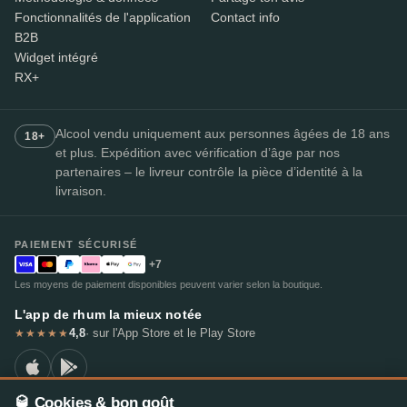
Fonctionnalités de l'application
Contact info
B2B
Widget intégré
RX+
Alcool vendu uniquement aux personnes âgées de 18 ans
18+
et plus. Expédition avec vérification d’âge par nos
partenaires – le livreur contrôle la pièce d’identité à la
livraison.
PAIEMENT SÉCURISÉ
+7
Les moyens de paiement disponibles peuvent varier selon la boutique.
L'app de rhum la mieux notée
4,8
· sur l'App Store et le Play Store
★★★★★
🥃 Cookies & bon goût