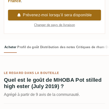
France
.
Prévenez-moi lorsqu'il sera disponible
Changer de pays de livraison
Acheter
Profil de goût
Distribution des notes
Critiques de rhum
D
LE REGARD DANS LA BOUTEILLE
Quel est le goût de MHOBA Pot stilled
high ester (July 2019) ?
Agrégé à partir de 9 avis de la communauté.