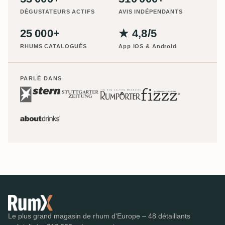
DÉGUSTATEURS ACTIFS
AVIS INDÉPENDANTS
25 000+
★ 4,8/5
RHUMS CATALOGUÉS
App iOS & Android
PARLÉ DANS
Le plus grand magasin de rhum d'Europe – 48 détaillants