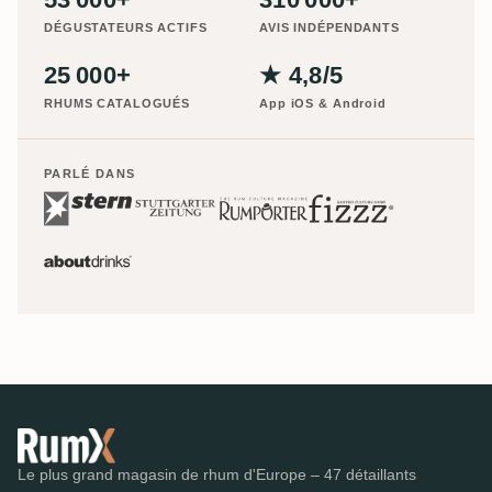
DÉGUSTATEURS ACTIFS
AVIS INDÉPENDANTS
25 000+
★ 4,8/5
RHUMS CATALOGUÉS
App iOS & Android
PARLÉ DANS
Le plus grand magasin de rhum d'Europe – 47 détaillants