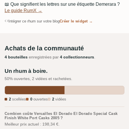
📖
Que signifient les lettres sur une étiquette Demerara ?
Le guide RumX →
Intégrer ce rhum sur votre blog
Créer le widget →
Achats de la communauté
4 bouteilles
enregistrées par
4 collectionneurs
.
Un rhum à boire.
50% ouvertes, 2 vidées et rachetées.
2
scellées
0
ouvertes
2
vidées
Combien coûte Versailles El Dorado El Dorado Special Cask
Finish White Port Casks 2005 ?
Meilleur prix actuel : 198,34 €.