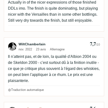
Actually in of the nicer expressions of those finished
DDLs imo. The finish is quite dominating, but playing
nicer with the Versailles than in some other bottlings.
Still very dry towards the finish, but still enjoyable.
7,7
Avis de WiltChamberlain
WiltChamberlain
/10
nov. 2022
23 avis
Allemagne
Il n'atteint pas, et de loin, la qualité d'Albion 2004 ou
de Skeldon 2000 - c'est surtout dû à la finition inutile -
ce que je critique plus souvent à l'égard des whiskies,
on peut bien l'appliquer à ce rhum. Le prix est une
plaisanterie.
Traduction automatique