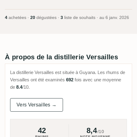
4
achetées ·
20
dégustées ·
3
liste de souhaits · au
6 janv. 2026
À propos de la distillerie Versailles
La distillerie Versailles est située à Guyana. Les rhums de
Versailles ont été examinés
692
fois avec une moyenne
de
8.4
/10.
Vers Versailles →
42
8,4
/10
RHUMS
NOTE MOYENNE