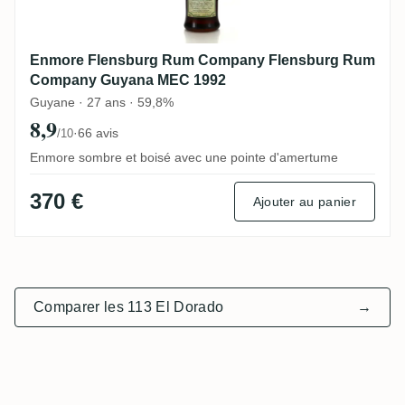
Enmore Flensburg Rum Company Flensburg Rum
Company Guyana MEC 1992
Guyane · 27 ans · 59,8%
8,9
·
66 avis
/10
Enmore sombre et boisé avec une pointe d'amertume
370 €
Ajouter au panier
Comparer les 113 El Dorado
→