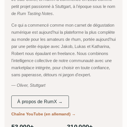
petit projet passionné à Stuttgart, à l'époque sous le nom
de
Rum Tasting Notes
.
Ce qui a commencé comme mon carnet de dégustation
numérique est aujourd'hui la plateforme la plus complète
au monde pour les amateurs de rhum, portée aujourd'hui
par une petite équipe avec Jakob, Lukas et Katharina,
Robert nous épaulant en freelance. Nous combinons
l'intelligence collective de notre communauté avec une
marketplace intégrée, pour choisir en toute confiance,
sans paperasse, détours ni jargon d'expert.
Oliver, Stuttgart
À propos de RumX →
Chaîne YouTube (en allemand)
→
53 000+
310 000+