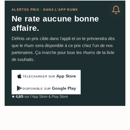
ALERTES PRIX · DANS L’APP RUMX
Ne rate aucune bonne
affaire.
Définis un prix cible dans l'appli et on te préviendra dès
que le rhum sera disponible à ce prix chez l'un de nos
partenaires. Ça marche pour tous les rhums de ta liste
de souhaits.
App Store
TÉLÉCHARGER SUR
Google Play
DISPONIBLE SUR
★ 4,8/5
sur l’App Store & Play Store