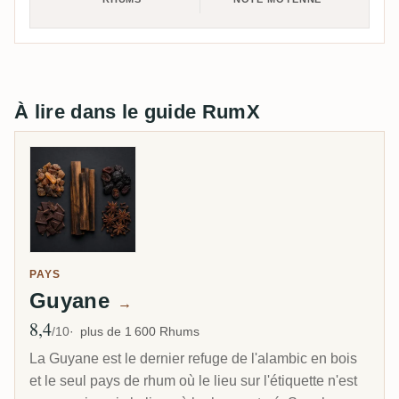
À lire dans le guide RumX
PAYS
Guyane
→
8,4
Note moyenne
/10
plus de 1 600 Rhums
La Guyane est le dernier refuge de l'alambic en bois
et le seul pays de rhum où le lieu sur l'étiquette n'est