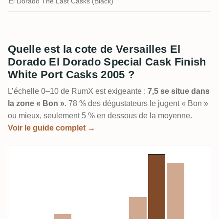
El Dorado The Last Casks (Black)
Quelle est la cote de Versailles El
Dorado El Dorado Special Cask Finish
White Port Casks 2005 ?
L’échelle 0–10 de RumX est exigeante :
7,5 se situe dans
la zone « Bon »
. 78 % des dégustateurs le jugent « Bon »
ou mieux, seulement 5 % en dessous de la moyenne.
Voir le guide complet →