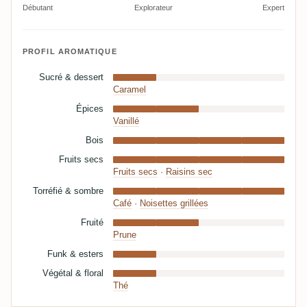
Débutant
Explorateur
Expert
PROFIL AROMATIQUE
Sucré & dessert
Caramel
Épices
Vanillé
Bois
Fruits secs
Fruits secs
·
Raisins sec
Torréfié & sombre
Café
·
Noisettes grillées
Fruité
Prune
Funk & esters
Végétal & floral
Thé