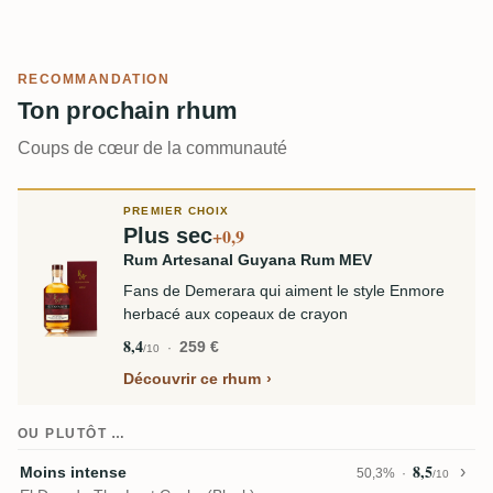
RECOMMANDATION
Ton prochain rhum
Coups de cœur de la communauté
PREMIER CHOIX
Plus sec
+0,9
Rum Artesanal Guyana Rum MEV
Fans de Demerara qui aiment le style Enmore
herbacé aux copeaux de crayon
8,4
259 €
/10
Découvrir ce rhum
OU PLUTÔT …
8,5
Moins intense
50,3%
/10