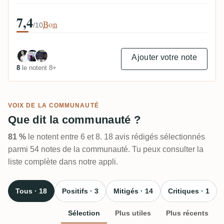
7,4
Bon
/10
Ajouter votre note
8
le notent 8+
VOIX DE LA COMMUNAUTÉ
Que dit la communauté ?
81 %
le notent entre 6 et 8. 18 avis rédigés sélectionnés
parmi 54 notes de la communauté. Tu peux consulter la
liste complète dans notre appli.
Tous · 18
Positifs · 3
Mitigés · 14
Critiques · 1
Sélection
Plus utiles
Plus récents