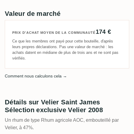
Valeur de marché
174 €
PRIX D'ACHAT MOYEN DE LA COMMUNAUTÉ
Ce que les membres ont payé pour cette bouteille, d'après
leurs propres déclarations. Pas une valeur de marché : les
achats datent en médiane de plus de trois ans et ne sont pas
vérifiés.
Comment nous calculons cela →
Détails sur Velier Saint James
Sélection exclusive Velier 2008
Un rhum de type Rhum agricole AOC, embouteillé par
Velier, à 47%.