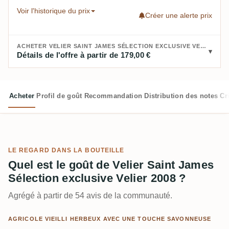
Voir l'historique du prix
Créer une alerte prix
ACHETER VELIER SAINT JAMES SÉLECTION EXCLUSIVE VELIER 2008 :
Détails de l'offre à partir de 179,00 €
Acheter
Profil de goût
Recommandation
Distribution des notes
Cr
LE REGARD DANS LA BOUTEILLE
Quel est le goût de Velier Saint James
Sélection exclusive Velier 2008 ?
Agrégé à partir de 54 avis de la communauté.
AGRICOLE VIEILLI HERBEUX AVEC UNE TOUCHE SAVONNEUSE