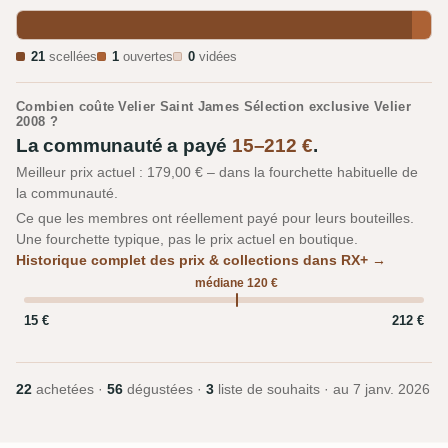
21
scellées
1
ouvertes
0
vidées
Combien coûte Velier Saint James Sélection exclusive Velier
2008 ?
La communauté a payé
15–212 €
.
Meilleur prix actuel : 179,00 € – dans la fourchette habituelle de
la communauté.
Ce que les membres ont réellement payé pour leurs bouteilles.
Une fourchette typique, pas le prix actuel en boutique.
Historique complet des prix & collections dans RX+ →
médiane 120 €
15 €
212 €
22
achetées ·
56
dégustées ·
3
liste de souhaits · au
7 janv. 2026