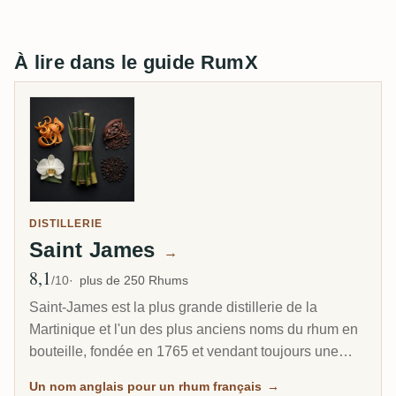
À lire dans le guide RumX
DISTILLERIE
Saint James
→
8,1
Note moyenne
/10
plus de 250 Rhums
Saint-James est la plus grande distillerie de la
Martinique et l'un des plus anciens noms du rhum en
bouteille, fondée en 1765 et vendant toujours une
bouteille carrée déposée en 1882. Elle détient le plus
Un nom anglais pour un rhum français
→
grand stock de rhum vieux des Antilles françaises,