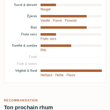
Sucré & dessert
Nougat
Épices
Vanillé
·
Poivré
·
Pimenté
Bois
Fruits secs
Fruits secs
Torréfié & sombre
Rôti
Fruité
Funk & esters
Végétal & floral
Herbacé
·
Herbe
·
Fleurs
RECOMMANDATION
Ton prochain rhum