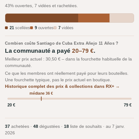
43% ouvertes, 7 vidées et rachetées.
21
scellées
9
ouvertes
7
vidées
Combien coûte Santiago de Cuba Extra Añejo 11 Años ?
La communauté a payé
20–79 €
.
Meilleur prix actuel : 30,50 € – dans la fourchette habituelle de la
communauté.
Ce que les membres ont réellement payé pour leurs bouteilles.
Une fourchette typique, pas le prix actuel en boutique.
Historique complet des prix & collections dans RX+ →
médiane 36 €
20 €
79 €
37
achetées ·
48
dégustées ·
18
liste de souhaits · au
7 janv.
2026