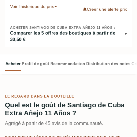
Voir l'historique du prix
Créer une alerte prix
ACHETER SANTIAGO DE CUBA EXTRA AÑEJO 11 AÑOS :
Comparer les 5 offres des boutiques à partir de
30,50 €
Acheter
Profil de goût
Recommandation
Distribution des notes
Cr
LE REGARD DANS LA BOUTEILLE
Quel est le goût de Santiago de Cuba
Extra Añejo 11 Años ?
Agrégé à partir de 45 avis de la communauté.