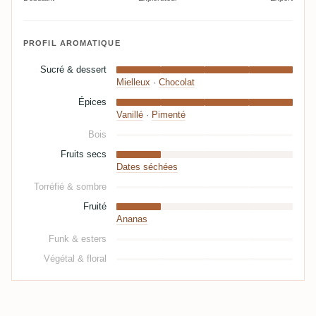
PROFIL AROMATIQUE
Sucré & dessert
Mielleux
·
Chocolat
Épices
Vanillé
·
Pimenté
Bois
Fruits secs
Dates séchées
Torréfié & sombre
Fruité
Ananas
Funk & esters
Végétal & floral