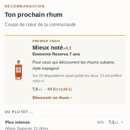
RECOMMANDATION
Ton prochain rhum
Coups de cœur de la communauté
PREMIER CHOIX
Mieux noté
+0,5
Eminente Reserva 7 ans
Pour ceux qui découvrent les rhums cubains,
style espagnol
Sur 20 dégustateurs ayant goûté les deux, 13 ont préféré
celui-ci.
7,5
44 €
+13,66 €
/10
Découvrir ce rhum
OU PLUTÔT …
7,2
Plus intense
40%
/10
Añejo Superior 11 Años