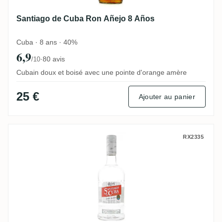
Santiago de Cuba Ron Añejo 8 Años
Cuba · 8 ans · 40%
6,9
·
80 avis
/10
Cubain doux et boisé avec une pointe d'orange amère
25 €
Ajouter au panier
Santiago de Cuba Carta Blanca
RX2335