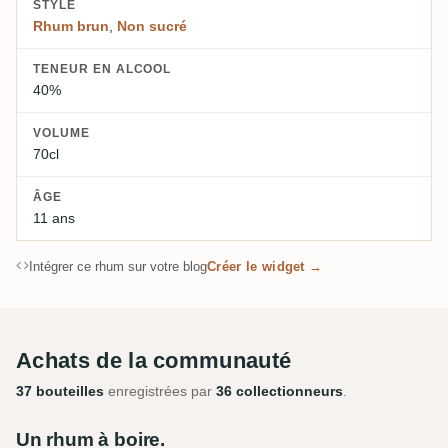
STYLE
Rhum brun
,
Non sucré
TENEUR EN ALCOOL
40%
VOLUME
70cl
ÂGE
11 ans
Intégrer ce rhum sur votre blog
Créer le widget →
Achats de la communauté
37 bouteilles
enregistrées par
36 collectionneurs
.
Un rhum à boire.