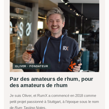
OLIVER · FONDATEUR
Par des amateurs de rhum, pour
des amateurs de rhum
Je suis Oliver, et RumX a commencé en 2018 comme
petit projet passionné à Stuttgart, à l'époque sous le nom
de
Rum Tasting Notes
.