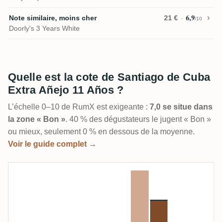
6,9
Note similaire, moins cher
21 €
/10
Doorly's 3 Years White
Quelle est la cote de Santiago de Cuba
Extra Añejo 11 Años ?
L’échelle 0–10 de RumX est exigeante :
7,0 se situe dans
la zone « Bon »
. 40 % des dégustateurs le jugent « Bon »
ou mieux, seulement 0 % en dessous de la moyenne.
Voir le guide complet →