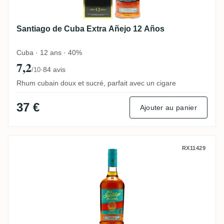
Santiago de Cuba Extra Añejo 12 Años
Cuba · 12 ans · 40%
7,2
·
84 avis
/10
Rhum cubain doux et sucré, parfait avec un cigare
37 €
Ajouter au panier
Santiago de Cuba Ron Añejo 8 Años
RX11429