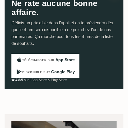
Ne rate aucune bonne
affaire.
Définis un prix cible dans l'appli et on te préviendra dès
que le rhum sera disponible à ce prix chez l'un de nos
partenaires. Ça marche pour tous les rhums de ta liste
de souhaits.
App Store
TÉLÉCHARGER SUR
Google Play
DISPONIBLE SUR
★ 4,8/5
sur l’App Store & Play Store