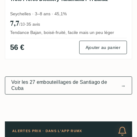
Seychelles · 3–8 ans · 45,1%
7,7
·
35 avis
/10
Tendance Bajan, boisé-fruité, facile mais un peu léger
56 €
Ajouter au panier
Voir les 27 embouteillages de Santiago de
→
Cuba
ALERTES PRIX · DANS L’APP RUMX