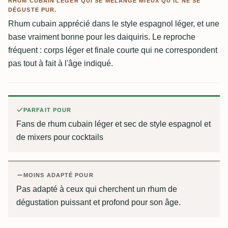
RHUM CUBAIN LÉGER QUI SE MÉLANGE MIEUX QU'IL NE SE
DÉGUSTE PUR.
Rhum cubain apprécié dans le style espagnol léger, et une
base vraiment bonne pour les daiquiris. Le reproche
fréquent : corps léger et finale courte qui ne correspondent
pas tout à fait à l'âge indiqué.
PARFAIT POUR
Fans de rhum cubain léger et sec de style espagnol et
de mixers pour cocktails
MOINS ADAPTÉ POUR
Pas adapté à ceux qui cherchent un rhum de
dégustation puissant et profond pour son âge.