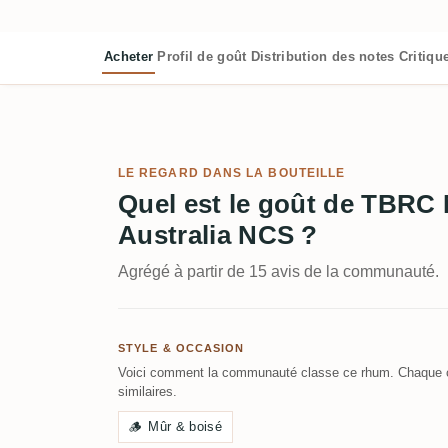
Acheter
Profil de goût
Distribution des notes
Critiqu
LE REGARD DANS LA BOUTEILLE
Quel est le goût de TBRC M
Australia NCS ?
Agrégé à partir de 15 avis de la communauté.
STYLE & OCCASION
Voici comment la communauté classe ce rhum. Chaque c
similaires.
🪵
Mûr & boisé