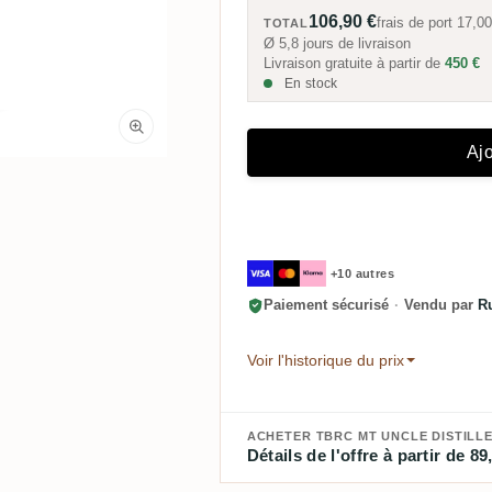
106,90 €
frais de port
17,00
TOTAL
Ø 5,8 jours de livraison
Livraison gratuite à partir de
450 €
En stock
Ajo
+10 autres
Paiement sécurisé
·
Vendu par
R
Voir l'historique du prix
ACHETER TBRC MT UNCLE DISTILLE
Détails de l'offre à partir de 89