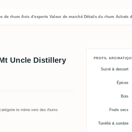
es de rhum
Avis d'experts
Valeur de marché
Détails du rhum
Achats 
t Uncle Distillery
PROFIL AROMATIQU
Sucré & dessert
Épices
Bois
atégorie te mène vers des rhums
Fruits secs
Torréfié & sombre