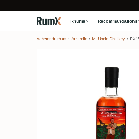
Rhums
Recommandations
Acheter du rhum
Australie
Mt Uncle Distillery
RX1