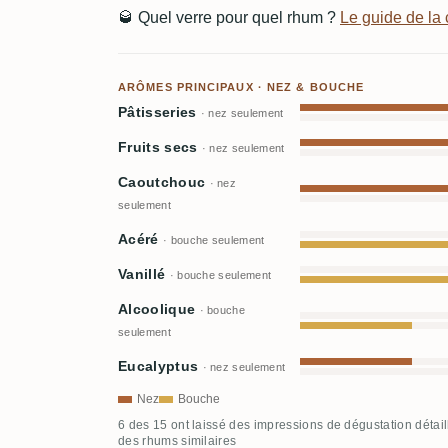
🥃
Quel verre pour quel rhum ?
Le guide de l
ARÔMES PRINCIPAUX · NEZ & BOUCHE
Pâtisseries
· nez seulement
Fruits secs
· nez seulement
Caoutchouc
· nez
seulement
Acéré
· bouche seulement
Vanillé
· bouche seulement
Alcoolique
· bouche
seulement
Eucalyptus
· nez seulement
Nez
Bouche
6 des 15 ont laissé des impressions de dégustation détai
des rhums similaires