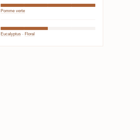
Pomme verte
Eucalyptus
·
Floral