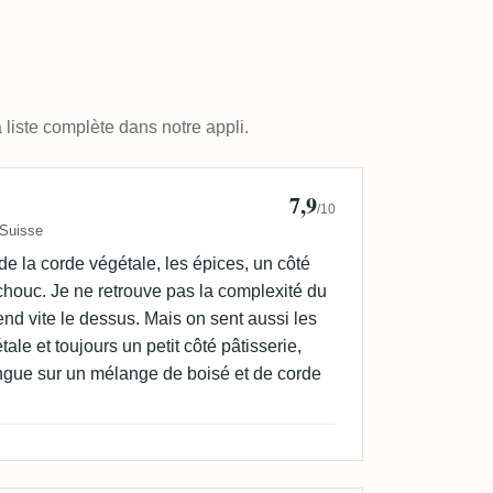
 liste complète dans notre appli.
7,9
/10
Suisse
 de la corde végétale, les épices, un côté
tchouc. Je ne retrouve pas la complexité du
end vite le dessus. Mais on sent aussi les
tale et toujours un petit côté pâtisserie,
longue sur un mélange de boisé et de corde