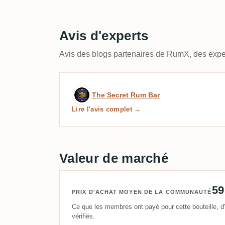
Avis d'experts
Avis des blogs partenaires de RumX, des exper
Avis d’expert par The Sec
The Secret Rum Bar
Lire l'avis complet →
Valeur de marché
59
PRIX D'ACHAT MOYEN DE LA COMMUNAUTÉ
Ce que les membres ont payé pour cette bouteille, d'
vérifiés.