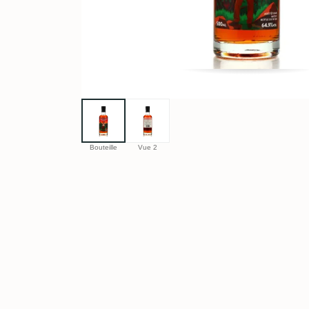
Bouteille
Vue 2