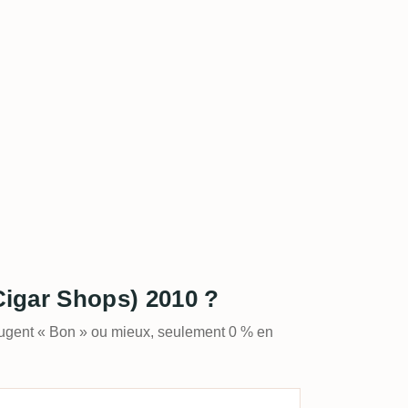
Cigar Shops) 2010 ?
jugent « Bon » ou mieux, seulement 0 % en