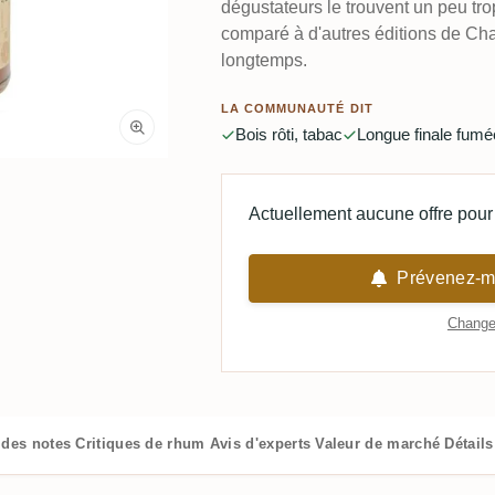
dégustateurs le trouvent un peu tro
comparé à d'autres éditions de Chai
longtemps.
LA COMMUNAUTÉ DIT
Bois rôti, tabac
Longue finale fumé
Actuellement aucune offre pour 
Prévenez-mo
Changer
 des notes
Critiques de rhum
Avis d'experts
Valeur de marché
Détail