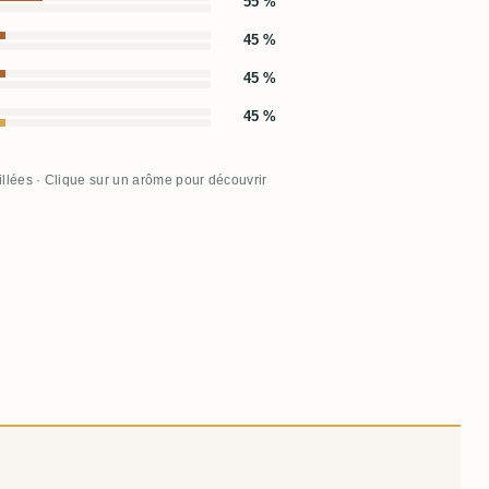
55 %
45 %
45 %
45 %
illées · Clique sur un arôme pour découvrir