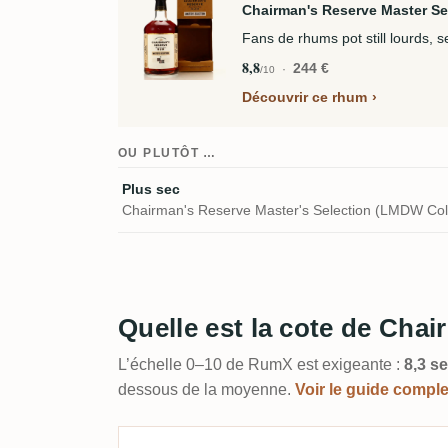
Chairman's Reserve Master Se
Fans de rhums pot still lourds, s
8,8
244 €
/10
Découvrir ce rhum
OU PLUTÔT …
Plus sec
Chairman's Reserve Master's Selection (LMDW Coll
Quelle est la cote de Cha
L’échelle 0–10 de RumX est exigeante :
8,3 se
dessous de la moyenne.
Voir le guide compl