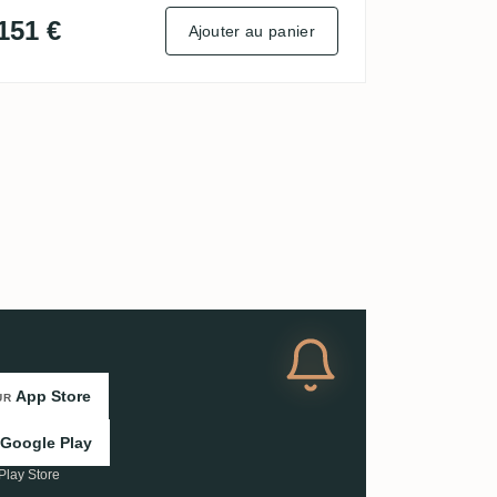
151 €
Ajouter au panier
App Store
UR
Google Play
Play Store