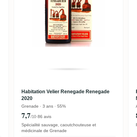
Habitation Velier Renegade Renegade
2020
Grenade · 3 ans · 55%
7,7
·
86 avis
/10
Spécialité sauvage, caoutchouteuse et
médicinale de Grenade