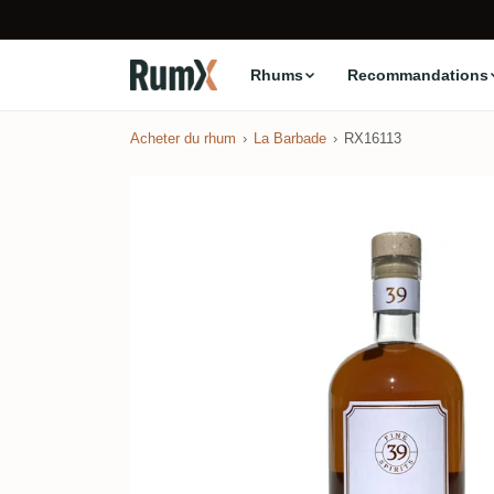
Rhums
Recommandations
Acheter du rhum
La Barbade
RX16113