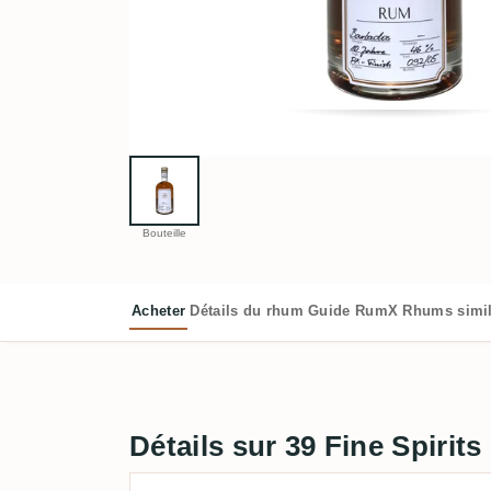
Bouteille
Acheter
Détails du rhum
Guide RumX
Rhums simil
Détails sur 39 Fine Spirit