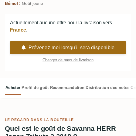
Bémol :
Goût jeune
Actuellement aucune offre pour la livraison vers
France
.
Prévenez-moi lorsqu'il sera disponible
Changer de pays de livraison
Acheter
Profil de goût
Recommandation
Distribution des notes
Cr
LE REGARD DANS LA BOUTEILLE
Quel est le goût de Savanna HERR