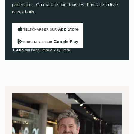
partenaires. Ça marche pour tous les rhums de ta liste
de souhaits.
App Store
TÉLÉCHARGER SUR
Google Play
DISPONIBLE SUR
★ 4,8/5
sur l’App Store & Play Store