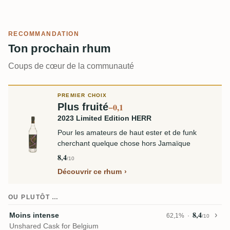
RECOMMANDATION
Ton prochain rhum
Coups de cœur de la communauté
PREMIER CHOIX
Plus fruité
−0,1
2023 Limited Edition HERR
Pour les amateurs de haut ester et de funk
cherchant quelque chose hors Jamaïque
8,4
/10
Découvrir ce rhum
OU PLUTÔT …
8,4
Moins intense
62,1%
/10
Unshared Cask for Belgium