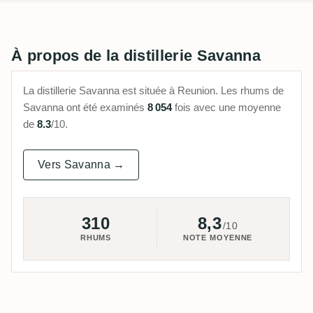
À propos de la distillerie Savanna
La distillerie Savanna est située à Reunion. Les rhums de
Savanna ont été examinés
8 054
fois avec une moyenne
de
8.3
/10.
Vers Savanna →
310
8,3
/10
RHUMS
NOTE MOYENNE