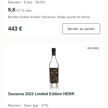
Réunion · 8 ans · 59,5%
8,8
·
71 avis
/10
Bombe fruitée d'ester Savanna, finale courte et sèche
443 €
Ajouter au panier
Savanna 2022 Limited Edition HERR
RX12451
Savanna 2022 Limited Edition HERR
Réunion · Sans âge · 57%