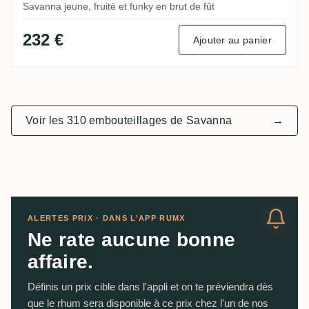
Savanna jeune, fruité et funky en brut de fût
232 €
Ajouter au panier
Voir les 310 embouteillages de Savanna
→
ALERTES PRIX · DANS L’APP RUMX
Ne rate aucune bonne
affaire.
Définis un prix cible dans l'appli et on te préviendra dès
que le rhum sera disponible à ce prix chez l'un de nos