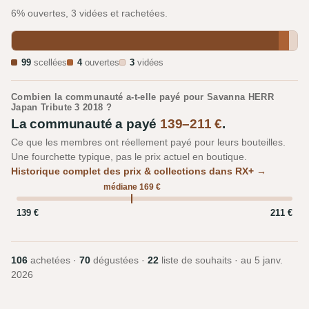
6% ouvertes, 3 vidées et rachetées.
99
scellées
4
ouvertes
3
vidées
Combien la communauté a-t-elle payé pour Savanna HERR
Japan Tribute 3 2018 ?
La communauté a payé
139–211 €
.
Ce que les membres ont réellement payé pour leurs bouteilles.
Une fourchette typique, pas le prix actuel en boutique.
Historique complet des prix & collections dans RX+ →
médiane 169 €
139 €
211 €
106
achetées ·
70
dégustées ·
22
liste de souhaits · au
5 janv.
2026