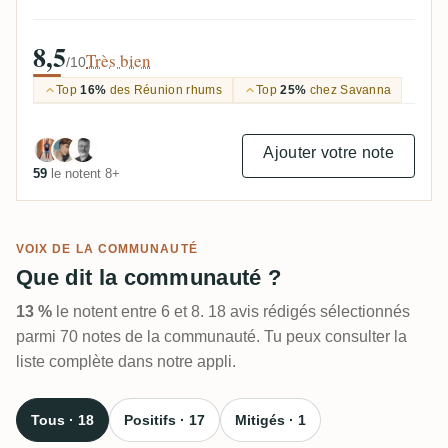
8,5
Très bien
/10
Top
16%
des Réunion rhums
Top
25%
chez Savanna
Ajouter votre note
59
le notent 8+
VOIX DE LA COMMUNAUTÉ
Que dit la communauté ?
13 %
le notent entre 6 et 8. 18 avis rédigés sélectionnés
parmi 70 notes de la communauté. Tu peux consulter la
liste complète dans notre appli.
Tous · 18
Positifs · 17
Mitigés · 1