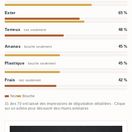
Ester
65 %
Terreux
48 %
· nez seulement
Ananas
45 %
· bouche seulement
Plastique
45 %
· bouche seulement
Frais
42 %
· nez seulement
Nez
Bouche
31 des 70 ont laissé des impressions de dégustation détaillées · Clique
sur un arôme pour découvrir des rhums similaires