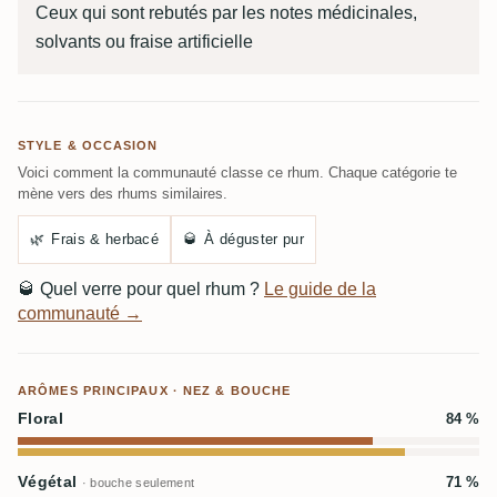
Ceux qui sont rebutés par les notes médicinales,
solvants ou fraise artificielle
STYLE & OCCASION
Voici comment la communauté classe ce rhum. Chaque catégorie te
mène vers des rhums similaires.
🌿
Frais & herbacé
🥃
À déguster pur
🥃
Quel verre pour quel rhum ?
Le guide de la
communauté →
ARÔMES PRINCIPAUX · NEZ & BOUCHE
Floral
84 %
Végétal
71 %
· bouche seulement