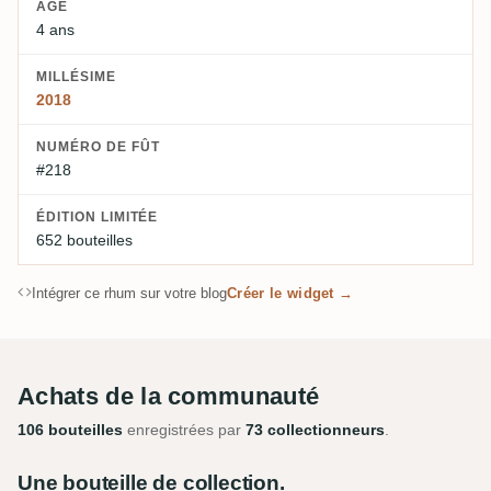
ÂGE
4 ans
MILLÉSIME
2018
NUMÉRO DE FÛT
#218
ÉDITION LIMITÉE
652 bouteilles
Intégrer ce rhum sur votre blog
Créer le widget →
Achats de la communauté
106 bouteilles
enregistrées par
73 collectionneurs
.
Une bouteille de collection.