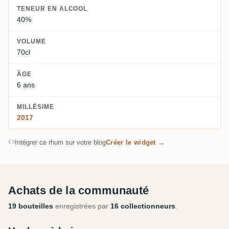
TENEUR EN ALCOOL
40%
VOLUME
70cl
ÂGE
6 ans
MILLÉSIME
2017
Intégrer ce rhum sur votre blog
Créer le widget →
Achats de la communauté
19 bouteilles
enregistrées par
16 collectionneurs
.