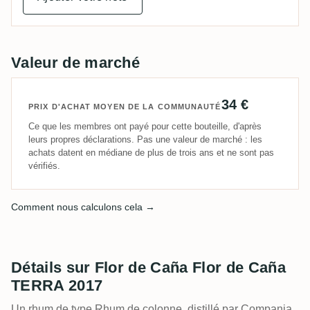
Valeur de marché
34 €
PRIX D'ACHAT MOYEN DE LA COMMUNAUTÉ
Ce que les membres ont payé pour cette bouteille, d'après
leurs propres déclarations. Pas une valeur de marché : les
achats datent en médiane de plus de trois ans et ne sont pas
vérifiés.
Comment nous calculons cela →
Détails sur Flor de Caña Flor de Caña
TERRA 2017
Un rhum de type Rhum de colonne, distillé par Compania