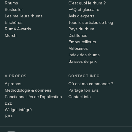
Rhums
C'est quoi le rhum ?
Bestseller
FAQ et glossaire
Les meilleurs rhums
Avis d'experts
Enchères
Tous les articles de blog
RumX Awards
Pays du rhum
Merch
Distilleries
Embouteilleurs
Millésimes
Index des rhums
Baisses de prix
À PROPOS
CONTACT INFO
A propos
Où est ma commande ?
Méthodologie & données
Partage ton avis
Fonctionnalités de l'application
Contact info
B2B
Widget intégré
RX+