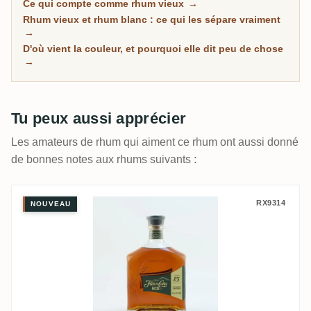
Ce qui compte comme rhum vieux
→
peut sembler plus profond qu'un scotch de 20 ans.
Rhum vieux et rhum blanc : ce qui les sépare vraiment
Cette page rassemble tous les rhums de RumX qui
→
ont passé un vrai séjour sous bois, avec les notes de
D'où vient la couleur, et pourquoi elle dit peu de chose
→
la communauté pour distinguer les rhums vraiment
mûrs des rhums simplement foncés.
Tu peux aussi apprécier
Les amateurs de rhum qui aiment ce rhum ont aussi donné
de bonnes notes aux rhums suivants :
Flor de Caña Flor de Caña 15 Años ECO
RX9314
NOUVEAU