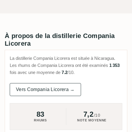
À propos de la distillerie Compania
Licorera
La distillerie Compania Licorera est située à Nicaragua.
Les rhums de Compania Licorera ont été examinés
1 353
fois avec une moyenne de
7.2
/10.
Vers Compania Licorera →
83
7,2
/10
RHUMS
NOTE MOYENNE