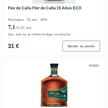
Flor de Caña Flor de Caña 15 Años ECO
Nicaragua · 15 ans · 40%
7,1
·
37 avis
/10
Sec, axé sur le chêne et léger en bouche
31 €
Ajouter au panier
Flor de Caña Flor de Caña 14 Años
RX3507