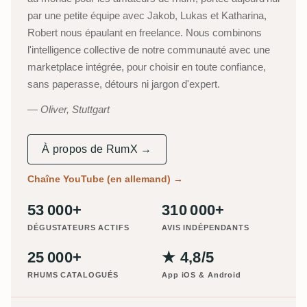
par une petite équipe avec Jakob, Lukas et Katharina,
Robert nous épaulant en freelance. Nous combinons
l'intelligence collective de notre communauté avec une
marketplace intégrée, pour choisir en toute confiance,
sans paperasse, détours ni jargon d'expert.
Oliver, Stuttgart
À propos de RumX →
Chaîne YouTube (en allemand)
→
53 000+
310 000+
DÉGUSTATEURS ACTIFS
AVIS INDÉPENDANTS
25 000+
★ 4,8/5
RHUMS CATALOGUÉS
App iOS & Android