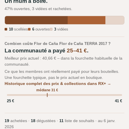
Un rhum à boire.
47% ouvertes, 3 vidées et rachetées.
10
scellées
6
ouvertes
3
vidées
Combien coûte Flor de Caña Flor de Caña TERRA 2017 ?
La communauté a payé
25–41 €
.
Meilleur prix actuel : 40,66 € – dans la fourchette habituelle de la
communauté.
Ce que les membres ont réellement payé pour leurs bouteilles.
Une fourchette typique, pas le prix actuel en boutique.
Historique complet des prix & collections dans RX+ →
médiane 31 €
25 €
41 €
19
achetées ·
18
dégustées ·
11
liste de souhaits · au
6 janv.
2026