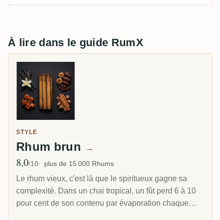
À lire dans le guide RumX
STYLE
Rhum brun
→
8,0
Note moyenne
/10
plus de 15 000 Rhums
Le rhum vieux, c'est là que le spiritueux gagne sa
complexité. Dans un chai tropical, un fût perd 6 à 10
pour cent de son contenu par évaporation chaque
année. C'est pourquoi un rhum caribéen de 8 ans