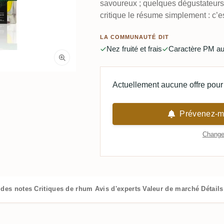
savoureux ; quelques dégustateurs 
critique le résume simplement : c’e
LA COMMUNAUTÉ DIT
Nez fruité et frais
Caractère PM au
Actuellement aucune offre pour 
Prévenez-mo
Changer
 des notes
Critiques de rhum
Avis d'experts
Valeur de marché
Détail