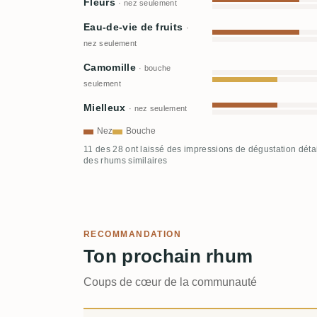
Fleurs
· nez seulement
Eau-de-vie de fruits
·
nez seulement
Camomille
· bouche
seulement
Mielleux
· nez seulement
Nez
Bouche
11 des 28 ont laissé des impressions de dégustation déta
des rhums similaires
RECOMMANDATION
Ton prochain rhum
Coups de cœur de la communauté