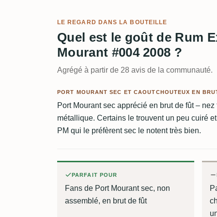
LE REGARD DANS LA BOUTEILLE
Quel est le goût de Rum 
Mourant #004 2008 ?
Agrégé à partir de 28 avis de la communauté.
PORT MOURANT SEC ET CAOUTCHOUTEUX EN BRUT
Port Mourant sec apprécié en brut de fût – nez
métallique. Certains le trouvent un peu cuiré 
PM qui le préfèrent sec le notent très bien.
PARFAIT POUR
Fans de Port Mourant sec, non
P
assemblé, en brut de fût
ch
un