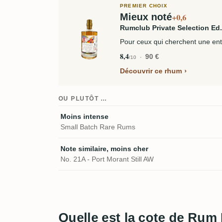
PREMIER CHOIX
Mieux noté
+0,6
Rumclub Private Selection Ed
Pour ceux qui cherchent une entr
8,4
90 €
/10
Découvrir ce rhum
OU PLUTÔT …
Moins intense
Small Batch Rare Rums
Note similaire, moins cher
No. 21A - Port Morant Still AW
Quelle est la cote de Rum