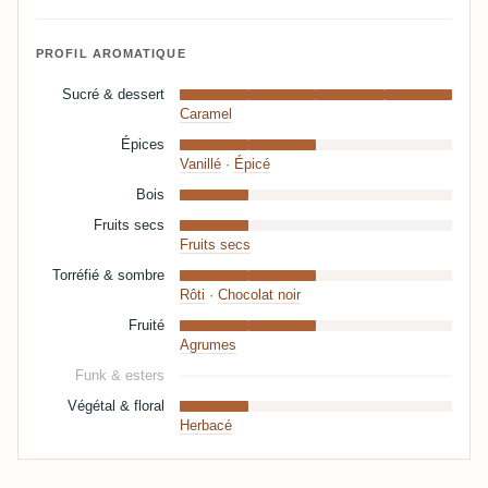
PROFIL AROMATIQUE
Sucré & dessert
Caramel
Épices
Vanillé
·
Épicé
Bois
Fruits secs
Fruits secs
Torréfié & sombre
Rôti
·
Chocolat noir
Fruité
Agrumes
Funk & esters
Végétal & floral
Herbacé