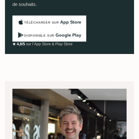
de souhaits.
App Store
TÉLÉCHARGER SUR
Google Play
DISPONIBLE SUR
★ 4,8/5
sur l’App Store & Play Store