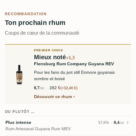
RECOMMANDATION
Ton prochain rhum
Coups de cœur de la communauté
PREMIER CHOIX
Mieux noté
+1,3
Flensburg Rum Company Guyana REV
Pour les fans du pot still Enmore guyanais
sombre et boisé
8,7
282 €
+32,40 €
/10
Découvrir ce rhum
OU PLUTÔT …
8,4
Plus intense
57,6%
/10
Rum Artesanal Guyana Rum MEV