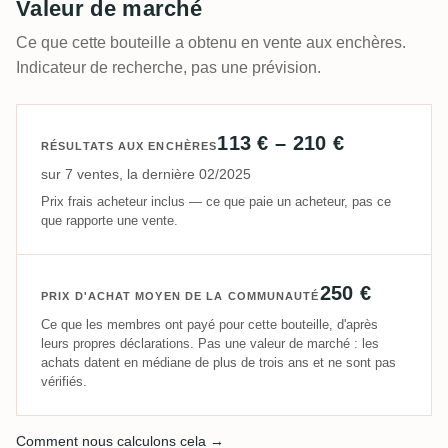
Valeur de marché
Ce que cette bouteille a obtenu en vente aux enchères.
Indicateur de recherche, pas une prévision.
113 € – 210 €
RÉSULTATS AUX ENCHÈRES
sur 7 ventes, la dernière 02/2025
Prix frais acheteur inclus — ce que paie un acheteur, pas ce
que rapporte une vente.
250 €
PRIX D'ACHAT MOYEN DE LA COMMUNAUTÉ
Ce que les membres ont payé pour cette bouteille, d'après
leurs propres déclarations. Pas une valeur de marché : les
achats datent en médiane de plus de trois ans et ne sont pas
vérifiés.
Comment nous calculons cela →