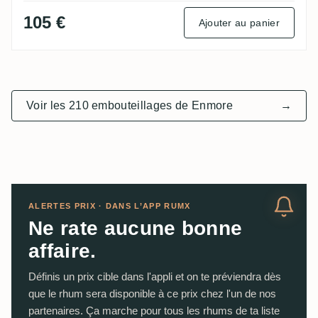
105 €
Ajouter au panier
Voir les 210 embouteillages de Enmore
→
ALERTES PRIX · DANS L’APP RUMX
Ne rate aucune bonne
affaire.
Définis un prix cible dans l'appli et on te préviendra dès
que le rhum sera disponible à ce prix chez l'un de nos
partenaires. Ça marche pour tous les rhums de ta liste