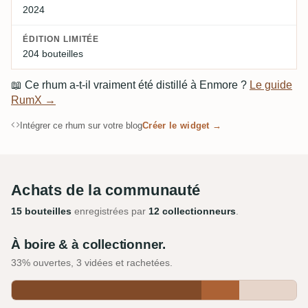
2024
ÉDITION LIMITÉE
204 bouteilles
📖
Ce rhum a-t-il vraiment été distillé à Enmore ?
Le guide
RumX →
Intégrer ce rhum sur votre blog
Créer le widget →
Achats de la communauté
15 bouteilles
enregistrées par
12 collectionneurs
.
À boire & à collectionner.
33% ouvertes, 3 vidées et rachetées.