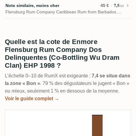
7,5
Note similaire, moins cher
45 €
/10
Flensburg Rum Company Caribbean Rum from Barbados & Jamaica
Quelle est la cote de Enmore
Flensburg Rum Company Dos
Delinquentes (Co-Bottling Wu Dram
Clan) EHP 1998 ?
L’échelle 0–10 de RumX est exigeante :
7,4 se situe dans
la zone « Bon »
. 79 % des dégustateurs le jugent « Bon »
ou mieux, seulement 1 % en dessous de la moyenne.
Voir le guide complet →