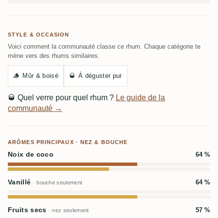
STYLE & OCCASION
Voici comment la communauté classe ce rhum. Chaque catégorie te
mène vers des rhums similaires.
🪵
Mûr & boisé
🥃
À déguster pur
🥃
Quel verre pour quel rhum ?
Le guide de la
communauté →
ARÔMES PRINCIPAUX · NEZ & BOUCHE
Noix de coco
64 %
Vanillé
64 %
· bouche seulement
Fruits secs
57 %
· nez seulement