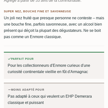
Agrégé à partir de 53 avis de la communauté.
SUPER NEZ, BOUCHE FINE ET SAVONNEUSE
Un joli nez fruité que presque personne ne conteste – mais
une bouche fine, parfois savonneuse, avec un alcool bien
présent qui déçoit la plupart des dégustateurs. Ne se boit
pas comme un Enmore classique.
PARFAIT POUR
Pour les collectionneurs d'Enmore curieux d'une
curiosité continentale vieillie en fût d'Armagnac
MOINS ADAPTÉ POUR
Pas adapté à ceux qui veulent un EHP Demerara
classique et puissant