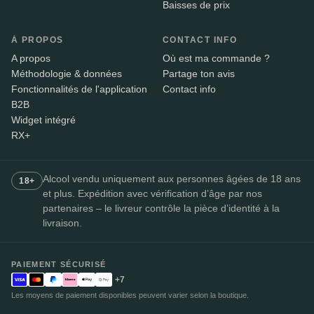
Baisses de prix
À PROPOS
CONTACT INFO
A propos
Où est ma commande ?
Méthodologie & données
Partage ton avis
Fonctionnalités de l'application
Contact info
B2B
Widget intégré
RX+
Alcool vendu uniquement aux personnes âgées de 18 ans
18+
et plus. Expédition avec vérification d’âge par nos
partenaires – le livreur contrôle la pièce d’identité à la
livraison.
PAIEMENT SÉCURISÉ
+7
Les moyens de paiement disponibles peuvent varier selon la boutique.