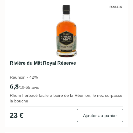
Rivière du Mât Royal Réserve
RX8416
Rivière du Mât Royal Réserve
Réunion · 42%
6,8
·
65 avis
/10
Rhum herbacé facile à boire de la Réunion, le nez surpasse
la bouche
23 €
Ajouter au panier