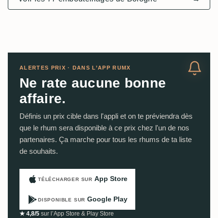
ALERTES PRIX · DANS L’APP RUMX
Ne rate aucune bonne
affaire.
Définis un prix cible dans l'appli et on te préviendra dès
que le rhum sera disponible à ce prix chez l'un de nos
partenaires. Ça marche pour tous les rhums de ta liste
de souhaits.
App Store
TÉLÉCHARGER SUR
Google Play
DISPONIBLE SUR
★ 4,8/5
sur l’App Store & Play Store