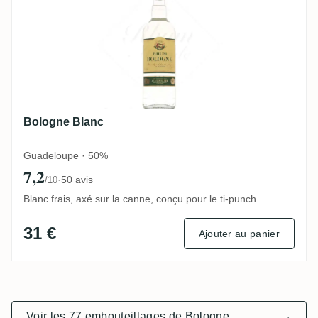
Bologne Blanc
Guadeloupe · 50%
7,2
·
50 avis
/10
Blanc frais, axé sur la canne, conçu pour le ti-punch
31 €
Ajouter au panier
Voir les 77 embouteillages de Bologne
→