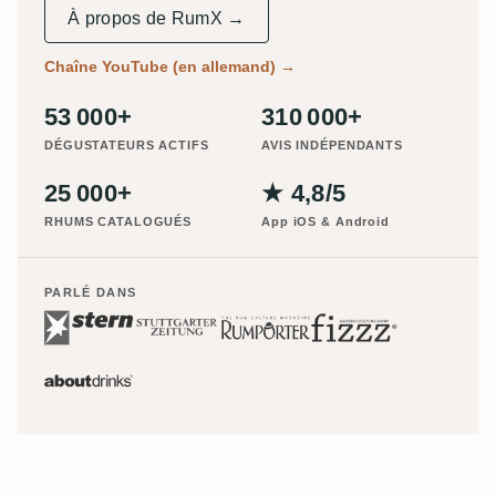
À propos de RumX →
Chaîne YouTube (en allemand)
→
53 000+
310 000+
DÉGUSTATEURS ACTIFS
AVIS INDÉPENDANTS
25 000+
★ 4,8/5
RHUMS CATALOGUÉS
App iOS & Android
PARLÉ DANS