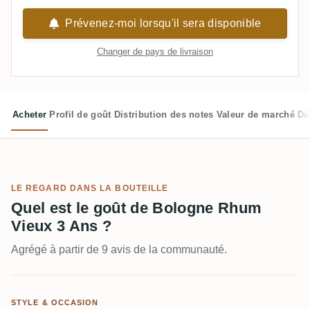
Prévenez-moi lorsqu'il sera disponible
Changer de pays de livraison
Acheter
Profil de goût
Distribution des notes
Valeur de marché
Dé
LE REGARD DANS LA BOUTEILLE
Quel est le goût de Bologne Rhum
Vieux 3 Ans ?
Agrégé à partir de 9 avis de la communauté.
STYLE & OCCASION