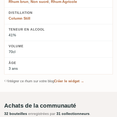
Rhum brun
,
Non sucré
,
Rhum Agricole
DISTILLATION
Column Still
TENEUR EN ALCOOL
41%
VOLUME
70cl
ÂGE
3 ans
Intégrer ce rhum sur votre blog
Créer le widget →
Achats de la communauté
32 bouteilles
enregistrées par
31 collectionneurs
.