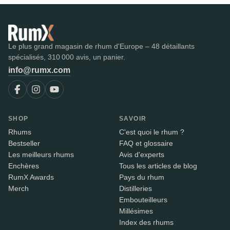
Le plus grand magasin de rhum d'Europe – 48 détaillants
spécialisés, 310 000 avis, un panier.
info@rumx.com
SHOP
SAVOIR
Rhums
C'est quoi le rhum ?
Bestseller
FAQ et glossaire
Les meilleurs rhums
Avis d'experts
Enchères
Tous les articles de blog
RumX Awards
Pays du rhum
Merch
Distilleries
Embouteilleurs
Millésimes
Index des rhums