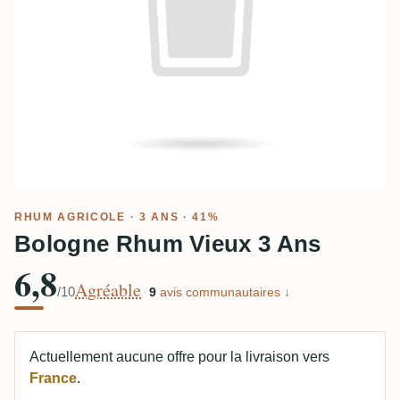
RHUM AGRICOLE
· 3 ANS · 41%
Bologne Rhum Vieux 3 Ans
6,8
Agréable
/10
·
9
avis communautaires ↓
Actuellement aucune offre pour la livraison vers
France
.