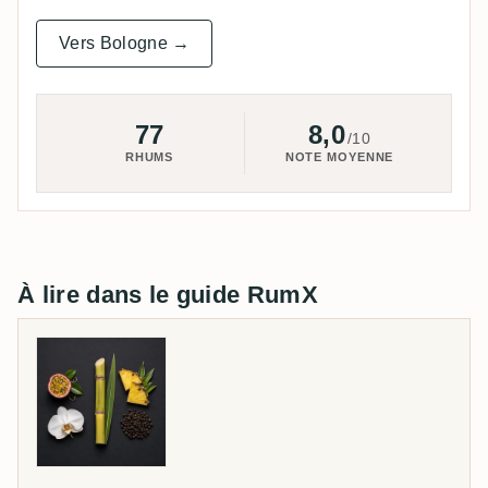
Vers Bologne →
77
8,0
/10
RHUMS
NOTE MOYENNE
À lire dans le guide RumX