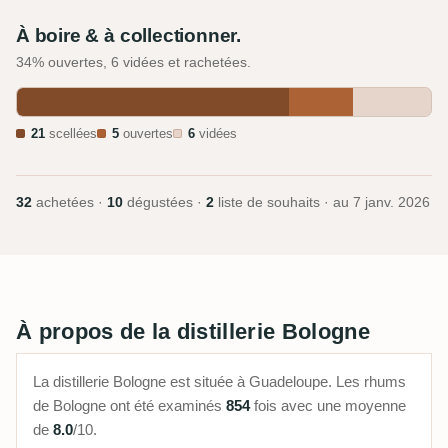
À boire & à collectionner.
34% ouvertes, 6 vidées et rachetées.
21
scellées
5
ouvertes
6
vidées
32
achetées ·
10
dégustées ·
2
liste de souhaits · au
7 janv. 2026
À propos de la distillerie Bologne
La distillerie Bologne est située à Guadeloupe. Les rhums
de Bologne ont été examinés
854
fois avec une moyenne
de
8.0
/10.