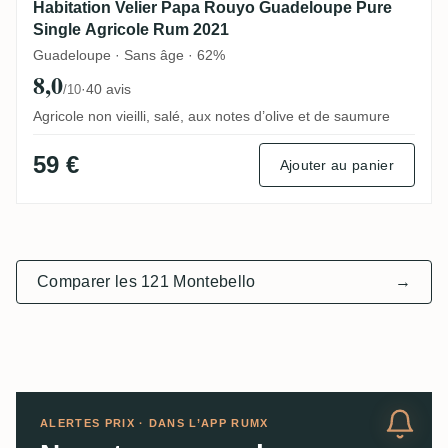
Habitation Velier Papa Rouyo Guadeloupe Pure
Single Agricole Rum 2021
Guadeloupe · Sans âge · 62%
8,0
·
40 avis
/10
Agricole non vieilli, salé, aux notes d’olive et de saumure
59 €
Ajouter au panier
Comparer les 121 Montebello
→
ALERTES PRIX · DANS L’APP RUMX