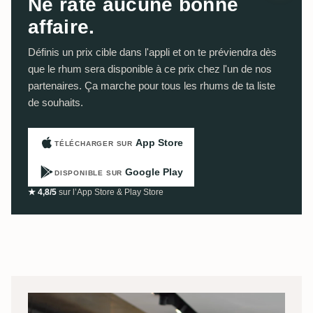
Ne rate aucune bonne
affaire.
Définis un prix cible dans l'appli et on te préviendra dès
que le rhum sera disponible à ce prix chez l'un de nos
partenaires. Ça marche pour tous les rhums de ta liste
de souhaits.
App Store
TÉLÉCHARGER SUR
Google Play
DISPONIBLE SUR
★ 4,8/5
sur l’App Store & Play Store