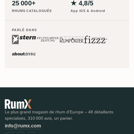
25 000+
★ 4,8/5
RHUMS CATALOGUÉS
App iOS & Android
PARLÉ DANS
Le plus grand magasin de rhum d'Europe – 48 détaillants
spécialisés, 310 000 avis, un panier.
info@rumx.com