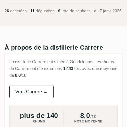
26
achetées ·
11
dégustées ·
6
liste de souhaits · au
7 janv. 2026
À propos de la distillerie Carrere
La distillerie Carrere est située à Guadeloupe. Les rhums
de Carrere ont été examinés
1 443
fois avec une moyenne
de
8.0
/10.
Vers Carrere →
plus de 140
8,0
/10
RHUMS
NOTE MOYENNE