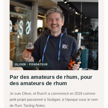
OLIVER · FONDATEUR
Par des amateurs de rhum, pour
des amateurs de rhum
Je suis Oliver, et RumX a commencé en 2018 comme
petit projet passionné à Stuttgart, à l'époque sous le nom
de
Rum Tasting Notes
.