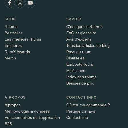
SHOP
SAVOIR
Rhums
C'est quoi le rhum ?
Bestseller
FAQ et glossaire
Les meilleurs rhums
Avis d'experts
Enchères
Tous les articles de blog
RumX Awards
Pays du rhum
Merch
Distilleries
Embouteilleurs
Millésimes
Index des rhums
Baisses de prix
À PROPOS
CONTACT INFO
A propos
Où est ma commande ?
Méthodologie & données
Partage ton avis
Fonctionnalités de l'application
Contact info
B2B