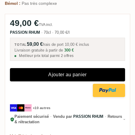
Bémol :
Pas très complexe
49,00 €
TVA incl.
PASSION RHUM
·
70cl
·
70,00 €/l
59,00 €
frais de port
10,00 €
inclus
TOTAL
Livraison gratuite à partir de
300 €
Meilleur prix total parmi 2 offres
Ajouter au panier
+10 autres
Paiement sécurisé
·
Vendu par
PASSION RHUM
·
Retours
& rétractation