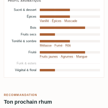
PROFIL AROMATIQUE
Sucré & dessert
Épices
Vanillé
·
Épices
·
Muscade
Bois
Fruits secs
Torréfié & sombre
Mélasse
·
Fumé
·
Rôti
Fruité
Fruits jaunes
·
Agrumes
·
Mangue
Funk & esters
Végétal & floral
RECOMMANDATION
Ton prochain rhum