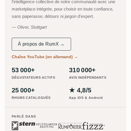
l'intelligence collective de notre communauté avec une
marketplace intégrée, pour choisir en toute confiance,
sans paperasse, détours ni jargon d'expert.
Oliver, Stuttgart
À propos de RumX →
Chaîne YouTube (en allemand)
→
53 000+
310 000+
DÉGUSTATEURS ACTIFS
AVIS INDÉPENDANTS
25 000+
★ 4,8/5
RHUMS CATALOGUÉS
App iOS & Android
PARLÉ DANS