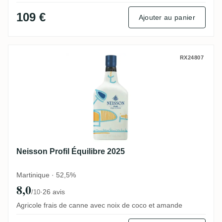
109 €
Ajouter au panier
Neisson Profil Équilibre 2025
RX24807
Neisson Profil Équilibre 2025
Martinique · 52,5%
8,0
·
26 avis
/10
Agricole frais de canne avec noix de coco et amande