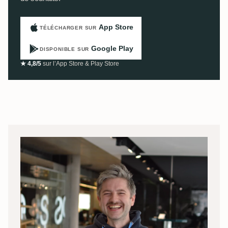
App Store
TÉLÉCHARGER SUR
Google Play
DISPONIBLE SUR
★ 4,8/5
sur l’App Store & Play Store