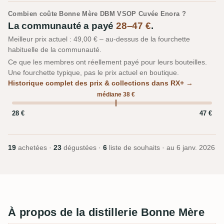
Combien coûte Bonne Mère DBM VSOP Cuvée Enora ?
La communauté a payé
28–47 €
.
Meilleur prix actuel : 49,00 € – au-dessus de la fourchette
habituelle de la communauté.
Ce que les membres ont réellement payé pour leurs bouteilles.
Une fourchette typique, pas le prix actuel en boutique.
Historique complet des prix & collections dans RX+ →
médiane 38 €
28 €
47 €
19
achetées ·
23
dégustées ·
6
liste de souhaits · au
6 janv. 2026
À propos de la distillerie Bonne Mère