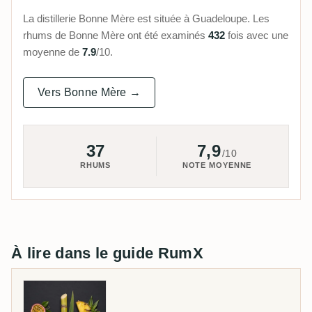
La distillerie Bonne Mère est située à Guadeloupe. Les
rhums de Bonne Mère ont été examinés
432
fois avec une
moyenne de
7.9
/10.
Vers Bonne Mère →
37
7,9
/10
RHUMS
NOTE MOYENNE
À lire dans le guide RumX