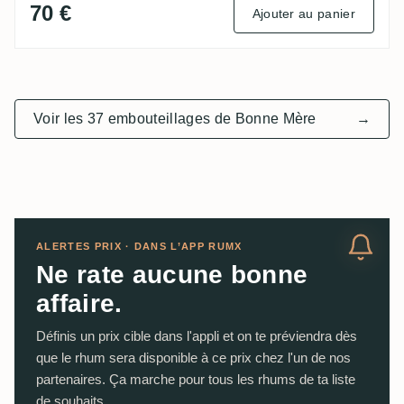
70 €
Ajouter au panier
Voir les 37 embouteillages de Bonne Mère
→
ALERTES PRIX · DANS L’APP RUMX
Ne rate aucune bonne
affaire.
Définis un prix cible dans l'appli et on te préviendra dès
que le rhum sera disponible à ce prix chez l'un de nos
partenaires. Ça marche pour tous les rhums de ta liste
de souhaits.