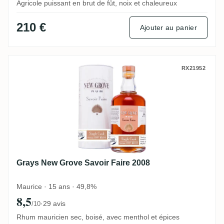
Agricole puissant en brut de fût, noix et chaleureux
210 €
Ajouter au panier
Grays New Grove Savoir Faire 2008
RX21952
Grays New Grove Savoir Faire 2008
Maurice · 15 ans · 49,8%
8,5
·
29 avis
/10
Rhum mauricien sec, boisé, avec menthol et épices