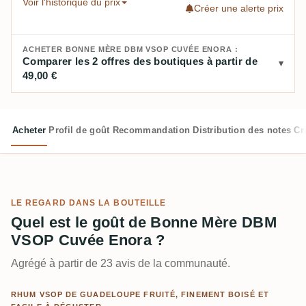
Voir l'historique du prix
Créer une alerte prix
ACHETER BONNE MÈRE DBM VSOP CUVÉE ENORA :
Comparer les 2 offres des boutiques à partir de
49,00 €
Acheter
Profil de goût
Recommandation
Distribution des notes
Cr
LE REGARD DANS LA BOUTEILLE
Quel est le goût de Bonne Mère DBM
VSOP Cuvée Enora ?
Agrégé à partir de 23 avis de la communauté.
RHUM VSOP DE GUADELOUPE FRUITÉ, FINEMENT BOISÉ ET