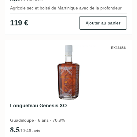
Agricole sec et boisé de Martinique avec de la profondeur
119 €
Ajouter au panier
Longueteau Genesis XO
RX16686
Longueteau Genesis XO
Guadeloupe · 6 ans · 70,9%
8,5
·
46 avis
/10