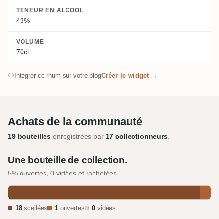
TENEUR EN ALCOOL
43%
VOLUME
70cl
Intégrer ce rhum sur votre blog
Créer le widget →
Achats de la communauté
19 bouteilles
enregistrées par
17 collectionneurs
.
Une bouteille de collection.
5% ouvertes, 0 vidées et rachetées.
18
scellées
1
ouvertes
0
vidées