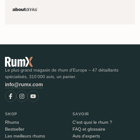
Le plus grand magasin de rhum d'Europe – 47 détaillants
spécialisés, 310 000 avis, un panier.
info@rumx.com
SHOP
SAVOIR
Rhums
C'est quoi le rhum ?
Bestseller
FAQ et glossaire
Les meilleurs rhums
Avis d'experts