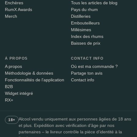
Enchères
Tous les articles de blog
RumX Awards
Pays du rhum
Merch
Distilleries
Embouteilleurs
Millésimes
Index des rhums
Baisses de prix
À PROPOS
CONTACT INFO
A propos
Où est ma commande ?
Méthodologie & données
Partage ton avis
Fonctionnalités de l'application
Contact info
B2B
Widget intégré
RX+
Alcool vendu uniquement aux personnes âgées de 18 ans
18+
et plus. Expédition avec vérification d’âge par nos
partenaires – le livreur contrôle la pièce d’identité à la