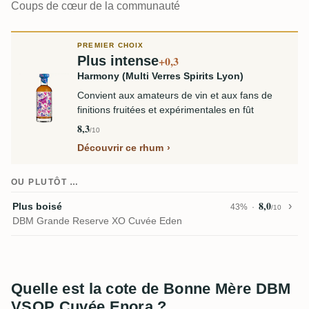
Coups de cœur de la communauté
PREMIER CHOIX
Plus intense
+0,3
Harmony (Multi Verres Spirits Lyon)
Convient aux amateurs de vin et aux fans de
finitions fruitées et expérimentales en fût
8,3
/10
Découvrir ce rhum
OU PLUTÔT …
8,0
Plus boisé
43%
/10
DBM Grande Reserve XO Cuvée Eden
Quelle est la cote de Bonne Mère DBM
VSOP Cuvée Enora ?