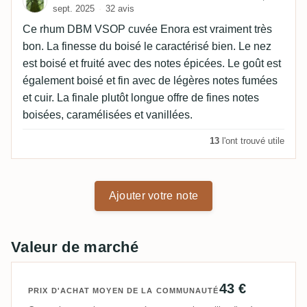
sept. 2025
32 avis
Ce rhum DBM VSOP cuvée Enora est vraiment très
bon. La finesse du boisé le caractérisé bien. Le nez
est boisé et fruité avec des notes épicées. Le goût est
également boisé et fin avec de légères notes fumées
et cuir. La finale plutôt longue offre de fines notes
boisées, caramélisées et vanillées.
13
l'ont trouvé utile
Ajouter votre note
Valeur de marché
43 €
PRIX D'ACHAT MOYEN DE LA COMMUNAUTÉ