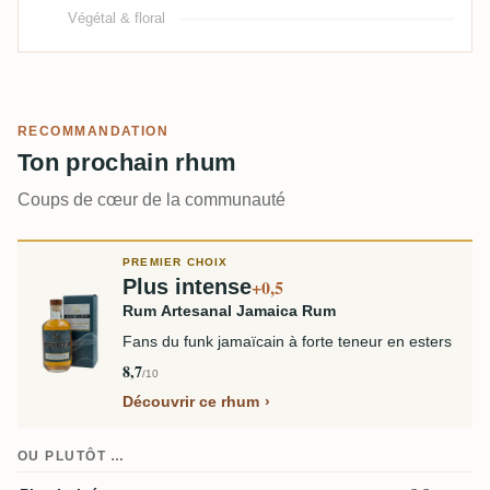
Végétal & floral
RECOMMANDATION
Ton prochain rhum
Coups de cœur de la communauté
PREMIER CHOIX
Plus intense
+0,5
Rum Artesanal Jamaica Rum
Fans du funk jamaïcain à forte teneur en esters
8,7
/10
Découvrir ce rhum
OU PLUTÔT …