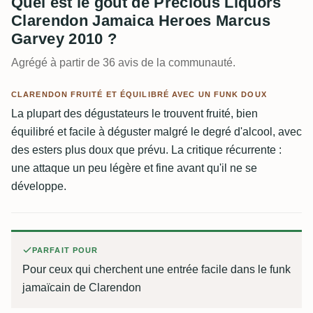
Quel est le goût de Precious Liquors
Clarendon Jamaica Heroes Marcus
Garvey 2010 ?
Agrégé à partir de 36 avis de la communauté.
CLARENDON FRUITÉ ET ÉQUILIBRÉ AVEC UN FUNK DOUX
La plupart des dégustateurs le trouvent fruité, bien
équilibré et facile à déguster malgré le degré d'alcool, avec
des esters plus doux que prévu. La critique récurrente :
une attaque un peu légère et fine avant qu'il ne se
développe.
PARFAIT POUR
Pour ceux qui cherchent une entrée facile dans le funk
jamaïcain de Clarendon