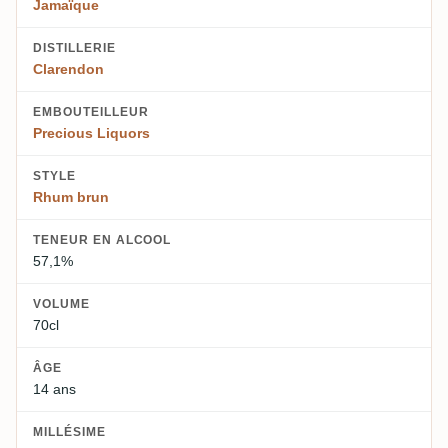
Jamaïque
DISTILLERIE
Clarendon
EMBOUTEILLEUR
Precious Liquors
STYLE
Rhum brun
TENEUR EN ALCOOL
57,1%
VOLUME
70cl
ÂGE
14 ans
MILLÉSIME