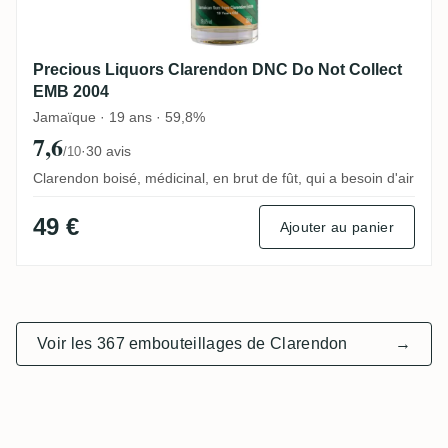
Precious Liquors Clarendon DNC Do Not Collect
EMB 2004
Jamaïque · 19 ans · 59,8%
7,6
·
30 avis
/10
Clarendon boisé, médicinal, en brut de fût, qui a besoin d'air
49 €
Ajouter au panier
Voir les 367 embouteillages de Clarendon
→