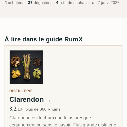
4
achetées ·
37
dégustées ·
4
liste de souhaits · au
7 janv. 2026
À lire dans le guide RumX
DISTILLERIE
Clarendon
→
8,2
Note moyenne
/10
plus de 360 Rhums
Clarendon est le rhum que tu as presque
certainement bu sans le savoir. Plus grande distillerie