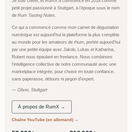
Je suis Oliver, et RumX a commencé en 2018 comme
petit projet passionné à Stuttgart, à l'époque sous le nom
de
Rum Tasting Notes
.
Ce qui a commencé comme mon carnet de dégustation
numérique est aujourd'hui la plateforme la plus complète
au monde pour les amateurs de rhum, portée aujourd'hui
par une petite équipe avec Jakob, Lukas et Katharina,
Robert nous épaulant en freelance. Nous combinons
l'intelligence collective de notre communauté avec une
marketplace intégrée, pour choisir en toute confiance,
sans paperasse, détours ni jargon d'expert.
Oliver, Stuttgart
À propos de RumX →
Chaîne YouTube (en allemand)
→