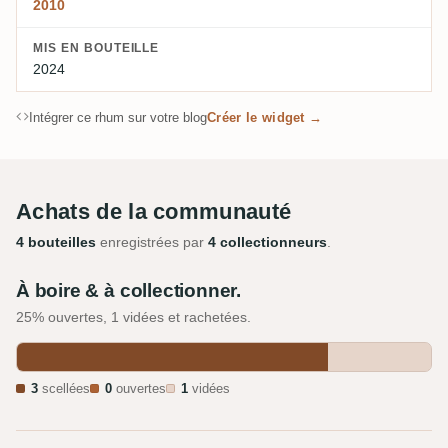
2010
MIS EN BOUTEILLE
2024
Intégrer ce rhum sur votre blog
Créer le widget →
Achats de la communauté
4 bouteilles
enregistrées par
4 collectionneurs
.
À boire & à collectionner.
25% ouvertes, 1 vidées et rachetées.
3
scellées
0
ouvertes
1
vidées