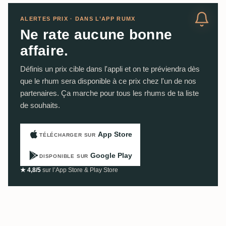
ALERTES PRIX · DANS L’APP RUMX
Ne rate aucune bonne
affaire.
Définis un prix cible dans l'appli et on te préviendra dès
que le rhum sera disponible à ce prix chez l'un de nos
partenaires. Ça marche pour tous les rhums de ta liste
de souhaits.
App Store
TÉLÉCHARGER SUR
Google Play
DISPONIBLE SUR
★ 4,8/5
sur l’App Store & Play Store