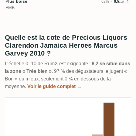
8,8
Plus boisé
62%
/10
EMB
Quelle est la cote de Precious Liquors
Clarendon Jamaica Heroes Marcus
Garvey 2010 ?
L’échelle 0–10 de RumX est exigeante :
8,2 se situe dans
la zone « Très bien »
. 97 % des dégustateurs le jugent «
Bon » ou mieux, seulement 0 % en dessous de la
moyenne.
Voir le guide complet →