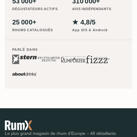
53 000+
310 000+
DÉGUSTATEURS ACTIFS
AVIS INDÉPENDANTS
25 000+
★ 4,8/5
RHUMS CATALOGUÉS
App iOS & Android
PARLÉ DANS
Le plus grand magasin de rhum d'Europe – 48 détaillants