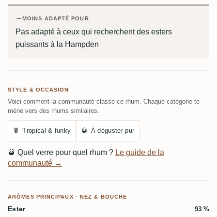
MOINS ADAPTÉ POUR
Pas adapté à ceux qui recherchent des esters
puissants à la Hampden
STYLE & OCCASION
Voici comment la communauté classe ce rhum. Chaque catégorie te
mène vers des rhums similaires.
🍍
Tropical & funky
🥃
À déguster pur
🥃
Quel verre pour quel rhum ?
Le guide de la
communauté →
ARÔMES PRINCIPAUX · NEZ & BOUCHE
Ester
93 %