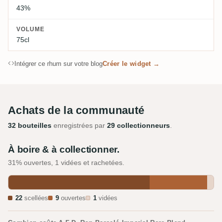
43%
VOLUME
75cl
Intégrer ce rhum sur votre blog
Créer le widget →
Achats de la communauté
32 bouteilles
enregistrées par
29 collectionneurs
.
À boire & à collectionner.
31% ouvertes, 1 vidées et rachetées.
22
scellées
9
ouvertes
1
vidées