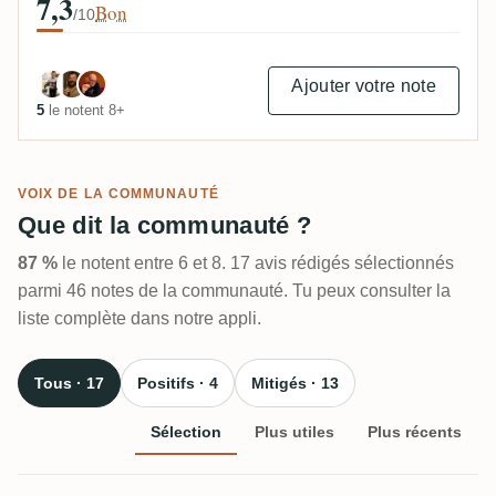
7,3
Bon
/10
Ajouter votre note
5
le notent 8+
VOIX DE LA COMMUNAUTÉ
Que dit la communauté ?
87 %
le notent entre 6 et 8. 17 avis rédigés sélectionnés
parmi 46 notes de la communauté. Tu peux consulter la
liste complète dans notre appli.
Tous · 17
Positifs · 4
Mitigés · 13
Sélection
Plus utiles
Plus récents