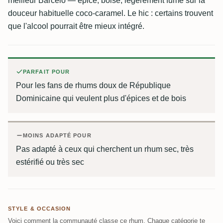
meilleur Barceló — épicé, boisé, légèrement fumé sur la
douceur habituelle coco-caramel. Le hic : certains trouvent
que l'alcool pourrait être mieux intégré.
PARFAIT POUR
Pour les fans de rhums doux de République
Dominicaine qui veulent plus d'épices et de bois
MOINS ADAPTÉ POUR
Pas adapté à ceux qui cherchent un rhum sec, très
estérifié ou très sec
STYLE & OCCASION
Voici comment la communauté classe ce rhum. Chaque catégorie te