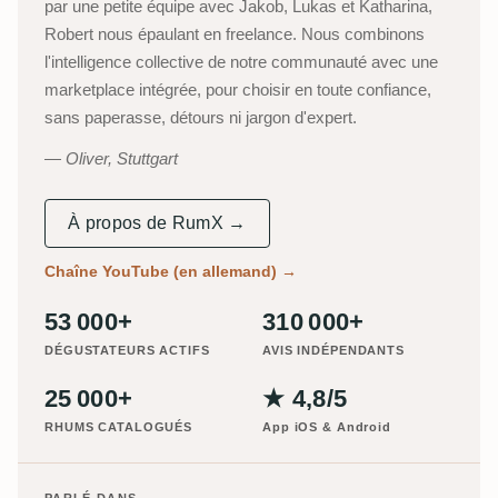
par une petite équipe avec Jakob, Lukas et Katharina,
Robert nous épaulant en freelance. Nous combinons
l'intelligence collective de notre communauté avec une
marketplace intégrée, pour choisir en toute confiance,
sans paperasse, détours ni jargon d'expert.
Oliver, Stuttgart
À propos de RumX →
Chaîne YouTube (en allemand)
→
53 000+
310 000+
DÉGUSTATEURS ACTIFS
AVIS INDÉPENDANTS
25 000+
★ 4,8/5
RHUMS CATALOGUÉS
App iOS & Android
PARLÉ DANS