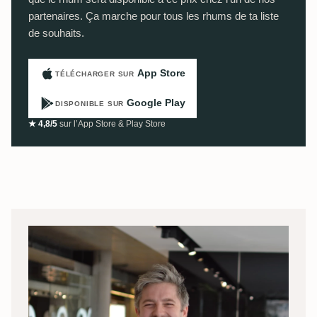
partenaires. Ça marche pour tous les rhums de ta liste
de souhaits.
App Store
TÉLÉCHARGER SUR
Google Play
DISPONIBLE SUR
★ 4,8/5
sur l’App Store & Play Store