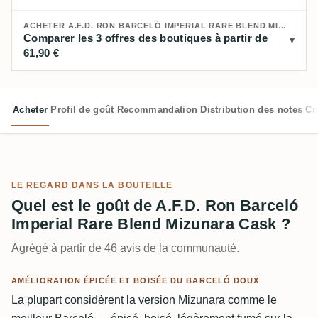
ACHETER A.F.D. RON BARCELÓ IMPERIAL RARE BLEND MIZUNARA CASK :
Comparer les 3 offres des boutiques à partir de
61,90 €
Acheter
Profil de goût
Recommandation
Distribution des notes
Cr
LE REGARD DANS LA BOUTEILLE
Quel est le goût de A.F.D. Ron Barceló
Imperial Rare Blend Mizunara Cask ?
Agrégé à partir de 46 avis de la communauté.
AMÉLIORATION ÉPICÉE ET BOISÉE DU BARCELÓ DOUX
La plupart considèrent la version Mizunara comme le