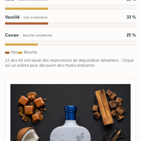
Vanillé
33 %
· nez seulement
Cacao
25 %
· bouche seulement
Nez
Bouche
12 des 46 ont laissé des impressions de dégustation détaillées · Clique
sur un arôme pour découvrir des rhums similaires