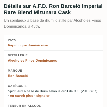
Détails sur A.F.D. Ron Barceló Imperial
Rare Blend Mizunara Cask
Un spiritueux à base de rhum, distillé par Alcoholes Finos
Dominicanos, à 43%.
PAYS
République dominicaine
DISTILLERIE
Alcoholes Finos Dominicanos
MARQUE
Ron Barceló
CATÉGORIE
Spiritueux à base de rhum
selon le droit de l'UE (2019/787)
·
en savoir plus
·
signaler
TENEUR EN ALCOOL