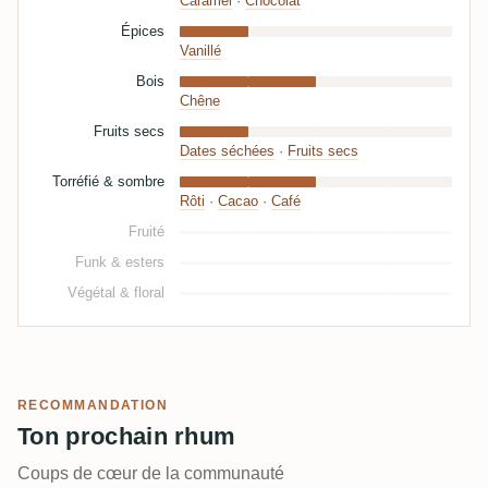
Caramel
·
Chocolat
Épices
Vanillé
Bois
Chêne
Fruits secs
Dates séchées
·
Fruits secs
Torréfié & sombre
Rôti
·
Cacao
·
Café
Fruité
Funk & esters
Végétal & floral
RECOMMANDATION
Ton prochain rhum
Coups de cœur de la communauté