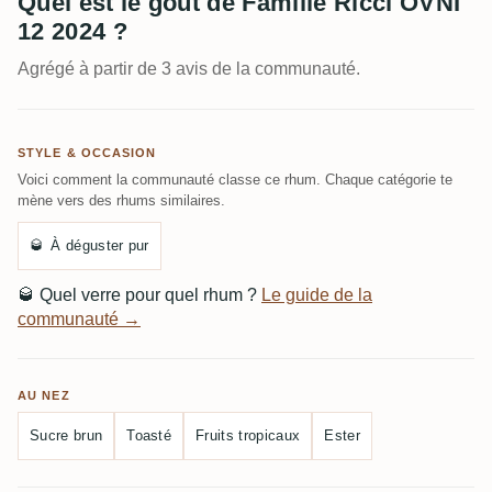
Quel est le goût de Famille Ricci OVNI
12 2024 ?
Agrégé à partir de 3 avis de la communauté.
STYLE & OCCASION
Voici comment la communauté classe ce rhum. Chaque catégorie te
mène vers des rhums similaires.
🥃
À déguster pur
🥃
Quel verre pour quel rhum ?
Le guide de la
communauté →
AU NEZ
Sucre brun
Toasté
Fruits tropicaux
Ester