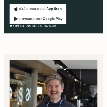
App Store
TÉLÉCHARGER SUR
Google Play
DISPONIBLE SUR
★ 4,8/5
sur l’App Store & Play Store