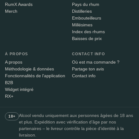
RumX Awards
Pays du rhum
Merch
Distilleries
Embouteilleurs
Millésimes
Index des rhums
Baisses de prix
À PROPOS
CONTACT INFO
A propos
Où est ma commande ?
Méthodologie & données
Partage ton avis
Fonctionnalités de l'application
Contact info
B2B
Widget intégré
RX+
Alcool vendu uniquement aux personnes âgées de 18 ans
18+
et plus. Expédition avec vérification d’âge par nos
partenaires – le livreur contrôle la pièce d’identité à la
livraison.