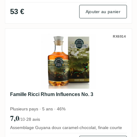
53 €
Ajouter au panier
Famille Ricci Rhum Influences No. 3
RX6914
Famille Ricci Rhum Influences No. 3
Plusieurs pays · 5 ans · 46%
7,0
·
28 avis
/10
Assemblage Guyana doux caramel-chocolat, finale courte