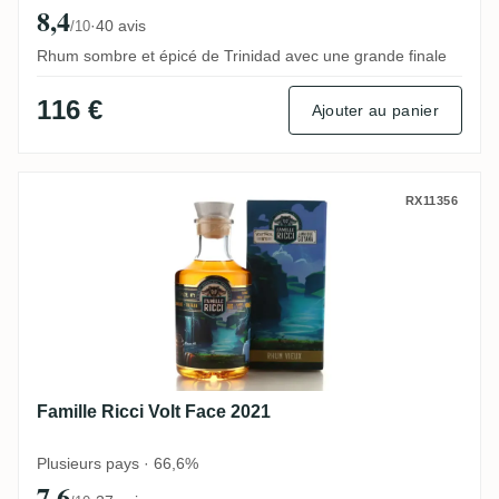
8,4
·
40 avis
/10
Rhum sombre et épicé de Trinidad avec une grande finale
116 €
Ajouter au panier
Famille Ricci Volt Face 2021
RX11356
Famille Ricci Volt Face 2021
Plusieurs pays · 66,6%
7,6