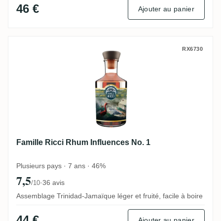
46 €
Ajouter au panier
Famille Ricci Rhum Influences No. 1
RX6730
Famille Ricci Rhum Influences No. 1
Plusieurs pays · 7 ans · 46%
7,5
·
36 avis
/10
Assemblage Trinidad-Jamaïque léger et fruité, facile à boire
44 €
Ajouter au panier