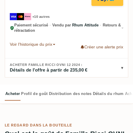
+10 autres
Paiement sécurisé
·
Vendu par
Rhum Attitude
·
Retours &
rétractation
Voir l'historique du prix
Créer une alerte prix
ACHETER FAMILLE RICCI OVNI 12 2024 :
Détails de l'offre à partir de 235,00 €
Acheter
Profil de goût
Distribution des notes
Détails du rhum
Ach
LE REGARD DANS LA BOUTEILLE