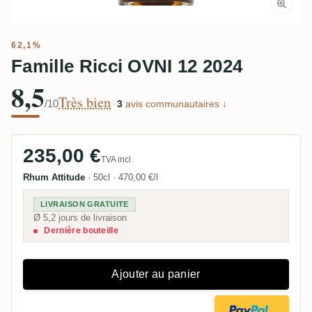
62,1%
Famille Ricci OVNI 12 2024
8,5
Très bien
/10
·
3
avis communautaires ↓
235,00 €
TVA incl.
Rhum Attitude
·
50cl
·
470,00 €/l
LIVRAISON GRATUITE
Ø 5,2 jours de livraison
Dernière bouteille
Ajouter au panier