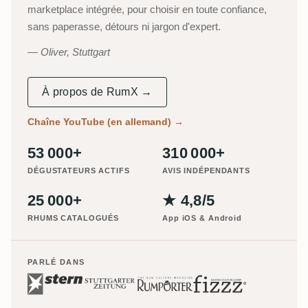
marketplace intégrée, pour choisir en toute confiance,
sans paperasse, détours ni jargon d'expert.
Oliver, Stuttgart
À propos de RumX →
Chaîne YouTube (en allemand)
→
53 000+
310 000+
DÉGUSTATEURS ACTIFS
AVIS INDÉPENDANTS
25 000+
★ 4,8/5
RHUMS CATALOGUÉS
App iOS & Android
PARLÉ DANS