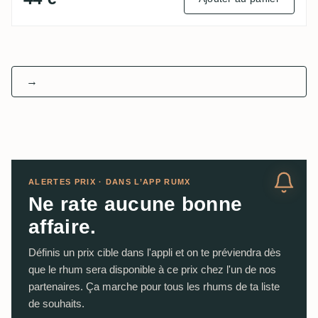
→
ALERTES PRIX · DANS L’APP RUMX
Ne rate aucune bonne
affaire.
Définis un prix cible dans l'appli et on te préviendra dès
que le rhum sera disponible à ce prix chez l'un de nos
partenaires. Ça marche pour tous les rhums de ta liste
de souhaits.