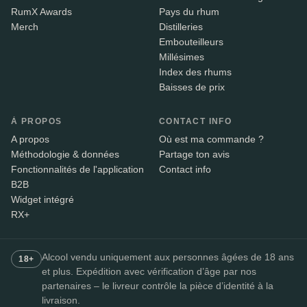
RumX Awards
Pays du rhum
Merch
Distilleries
Embouteilleurs
Millésimes
Index des rhums
Baisses de prix
À PROPOS
CONTACT INFO
A propos
Où est ma commande ?
Méthodologie & données
Partage ton avis
Fonctionnalités de l'application
Contact info
B2B
Widget intégré
RX+
Alcool vendu uniquement aux personnes âgées de 18 ans
18+
et plus. Expédition avec vérification d’âge par nos
partenaires – le livreur contrôle la pièce d’identité à la
livraison.