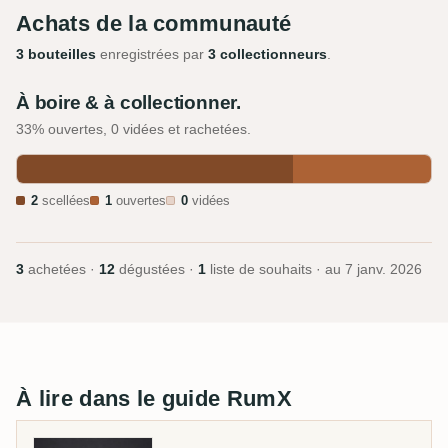
Achats de la communauté
3 bouteilles
enregistrées par
3 collectionneurs
.
À boire & à collectionner.
33% ouvertes, 0 vidées et rachetées.
2
scellées
1
ouvertes
0
vidées
3
achetées ·
12
dégustées ·
1
liste de souhaits · au
7 janv. 2026
À lire dans le guide RumX