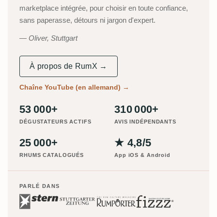
marketplace intégrée, pour choisir en toute confiance,
sans paperasse, détours ni jargon d'expert.
Oliver, Stuttgart
À propos de RumX →
Chaîne YouTube (en allemand)
→
53 000+
310 000+
DÉGUSTATEURS ACTIFS
AVIS INDÉPENDANTS
25 000+
★ 4,8/5
RHUMS CATALOGUÉS
App iOS & Android
PARLÉ DANS