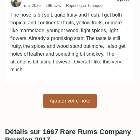
mai 2025
199 avis
République Tchèque
The nose is bit soft, quite fruity and fresh, I get both
tropical and continental fruits, yellow fruits, or more
like marmelade, younger wood, light spices, light
flowers. Already a promising start. The taste is still
fruity, the spices and wood stand out more, I also get
notes of leather and something bit smokey. The
alcohol is bit biting however. Overall I like this very
much.
Ajouter votre note
Détails sur 1667 Rare Rums Company
Reunion 2017