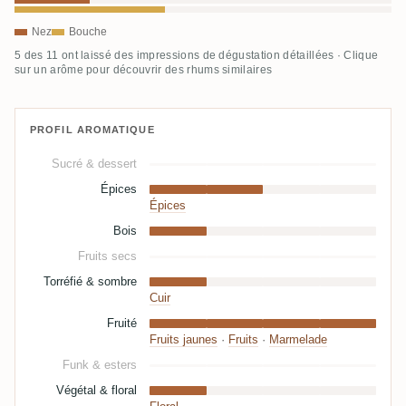
Nez
Bouche
5 des 11 ont laissé des impressions de dégustation détaillées · Clique
sur un arôme pour découvrir des rhums similaires
PROFIL AROMATIQUE
Sucré & dessert
Épices
Épices
Bois
Fruits secs
Torréfié & sombre
Cuir
Fruité
Fruits jaunes
·
Fruits
·
Marmelade
Funk & esters
Végétal & floral