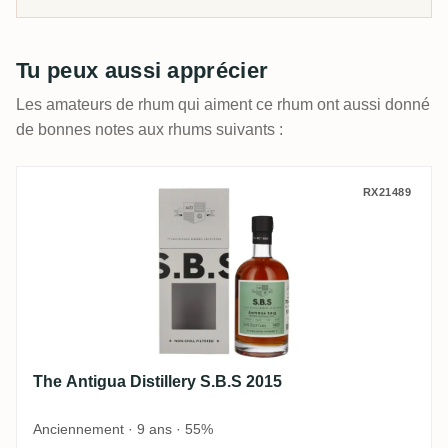
Tu peux aussi apprécier
Les amateurs de rhum qui aiment ce rhum ont aussi donné
de bonnes notes aux rhums suivants :
The Antigua Distillery S.B.S 2015
RX21489
The Antigua Distillery S.B.S 2015
Anciennement · 9 ans · 55%