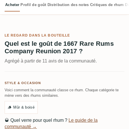
Acheter
Profil de goût
Distribution des notes
Critiques de rhum
D
LE REGARD DANS LA BOUTEILLE
Quel est le goût de 1667 Rare Rums
Company Reunion 2017 ?
Agrégé à partir de 11 avis de la communauté.
STYLE & OCCASION
Voici comment la communauté classe ce rhum. Chaque catégorie te
mène vers des rhums similaires.
🪵
Mûr & boisé
🥃
Quel verre pour quel rhum ?
Le guide de la
communauté →