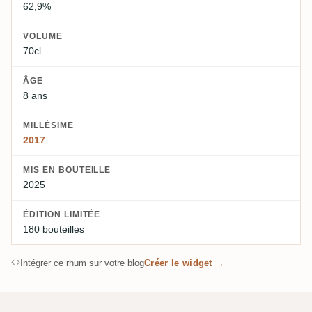
62,9%
VOLUME
70cl
ÂGE
8 ans
MILLÉSIME
2017
MIS EN BOUTEILLE
2025
ÉDITION LIMITÉE
180 bouteilles
Intégrer ce rhum sur votre blog
Créer le widget →