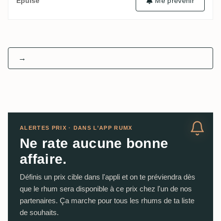
Me prévenir
Épuisé
→
ALERTES PRIX · DANS L’APP RUMX
Ne rate aucune bonne
affaire.
Définis un prix cible dans l'appli et on te préviendra dès
que le rhum sera disponible à ce prix chez l'un de nos
partenaires. Ça marche pour tous les rhums de ta liste
de souhaits.