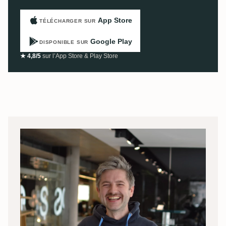
App Store
TÉLÉCHARGER SUR
Google Play
DISPONIBLE SUR
★ 4,8/5
sur l’App Store & Play Store