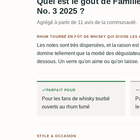
Quel est le goût de Famill
No. 3 2025 ?
Agrégé à partir de 11 avis de la communauté.
RHUM TOURBÉ EN FÛT DE WHISKY QUI DIVISE LES
Les notes sont très dispersées, et la raison est
domine tellement que la moitié des dégustateur
dessous. Un verre qu'on aime ou qu'on laisse.
PARFAIT POUR
Pour les fans de whisky tourbé
P
ouverts au rhum fumé
l
STYLE & OCCASION