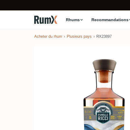
Rhums
Recommandations
Acheter du rhum
Plusieurs pays
RX23897