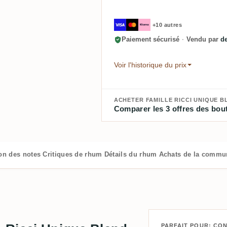
+10 autres
Paiement sécurisé
·
Vendu par
d
Voir l'historique du prix
ACHETER FAMILLE RICCI UNIQUE BL
Comparer les 3 offres des bout
ion des notes
Critiques de rhum
Détails du rhum
Achats de la commu
PARFAIT POUR: CO