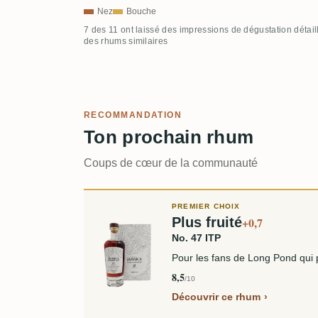
Nez
Bouche
7 des 11 ont laissé des impressions de dégustation détai
des rhums similaires
RECOMMANDATION
Ton prochain rhum
Coups de cœur de la communauté
PREMIER CHOIX
Plus fruité
+0,7
No. 47 ITP
Pour les fans de Long Pond qui pr
8,5
/10
Découvrir ce rhum