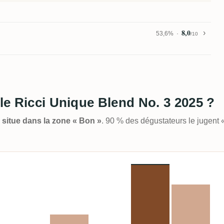
8,0
53,6%
/10
lle Ricci Unique Blend No. 3 2025 ?
e situe dans la zone « Bon »
. 90 % des dégustateurs le jugent