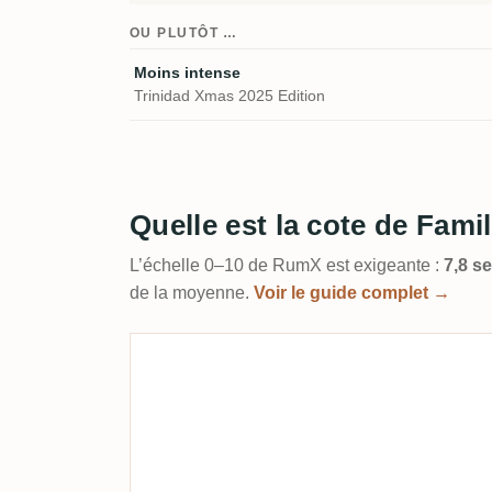
OU PLUTÔT …
Moins intense
Trinidad Xmas 2025 Edition
Quelle est la cote de Fami
L’échelle 0–10 de RumX est exigeante :
7,8 s
de la moyenne.
Voir le guide complet →