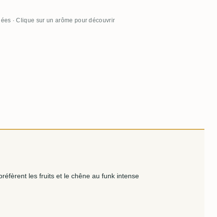
llées · Clique sur un arôme pour découvrir
éfèrent les fruits et le chêne au funk intense