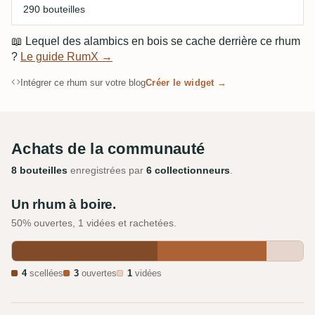
290 bouteilles
📖
Lequel des alambics en bois se cache derrière ce rhum
?
Le guide RumX →
Intégrer ce rhum sur votre blog
Créer le widget →
Achats de la communauté
8 bouteilles
enregistrées par
6 collectionneurs
.
Un rhum à boire.
50% ouvertes, 1 vidées et rachetées.
4
scellées
3
ouvertes
1
vidées