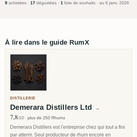
8
achetées ·
17
dégustées ·
1
liste de souhaits · au
6 janv. 2026
À lire dans le guide RumX
DISTILLERIE
Demerara Distillers Ltd
→
7,8
Note moyenne
/10
plus de 250 Rhums
Demerara Distillers est l'entreprise chez qui tout a fini
par atterrir. Seul producteur de rhum encore en