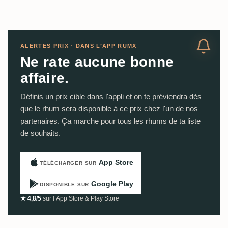
ALERTES PRIX · DANS L’APP RUMX
Ne rate aucune bonne
affaire.
Définis un prix cible dans l'appli et on te préviendra dès
que le rhum sera disponible à ce prix chez l'un de nos
partenaires. Ça marche pour tous les rhums de ta liste
de souhaits.
App Store
TÉLÉCHARGER SUR
Google Play
DISPONIBLE SUR
★ 4,8/5
sur l’App Store & Play Store