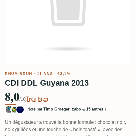
RHUM BRUN
· 11 ANS · 63,1%
CDI DDL Guyana 2013
8,0
Très bien
/10
Noté par
Timo Groeger
,
zabo
&
15 autres
↓
Un dégustateur a trouvé la bonne formule : chocolat noir,
noix grillées et une touche de « bois toasté », avec des