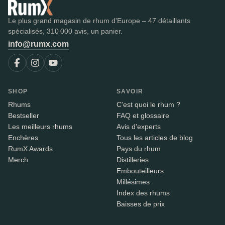
Le plus grand magasin de rhum d'Europe – 47 détaillants
spécialisés, 310 000 avis, un panier.
info@rumx.com
SHOP
SAVOIR
Rhums
C'est quoi le rhum ?
Bestseller
FAQ et glossaire
Les meilleurs rhums
Avis d'experts
Enchères
Tous les articles de blog
RumX Awards
Pays du rhum
Merch
Distilleries
Embouteilleurs
Millésimes
Index des rhums
Baisses de prix