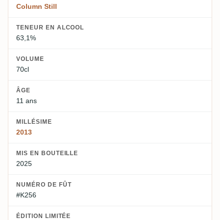
Column Still
TENEUR EN ALCOOL
63,1%
VOLUME
70cl
ÂGE
11 ans
MILLÉSIME
2013
MIS EN BOUTEILLE
2025
NUMÉRO DE FÛT
#K256
ÉDITION LIMITÉE