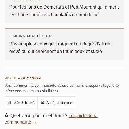
Pour les fans de Demerara et Port Mourant qui aiment
les rhums fumés et chocolatés en brut de fût
MOINS ADAPTÉ POUR
Pas adapté à ceux qui craignent un degré d’alcool
élevé ou qui cherchent un rhum doux et sucré
STYLE & OCCASION
Voici comment la communauté classe ce rhum. Chaque catégorie te
mène vers des rhums similaires.
🪵
Mûr & boisé
🥃
À déguster pur
🥃
Quel verre pour quel rhum ?
Le guide de la
communauté →