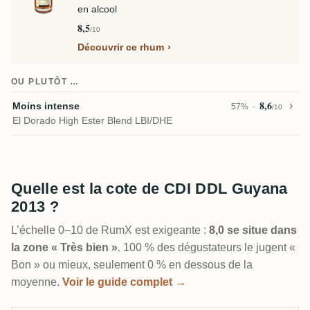
en alcool
8,5
/10
Découvrir ce rhum
OU PLUTÔT …
8,6
Moins intense
57%
/10
El Dorado High Ester Blend LBI/DHE
Quelle est la cote de CDI DDL Guyana
2013 ?
L’échelle 0–10 de RumX est exigeante :
8,0 se situe dans
la zone « Très bien »
. 100 % des dégustateurs le jugent «
Bon » ou mieux, seulement 0 % en dessous de la
moyenne.
Voir le guide complet →