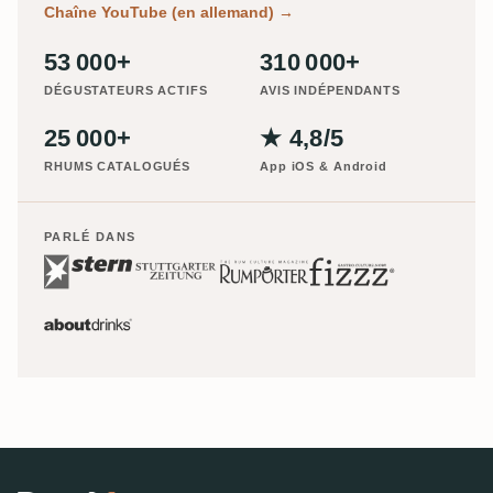
Chaîne YouTube (en allemand)
→
53 000+
310 000+
DÉGUSTATEURS ACTIFS
AVIS INDÉPENDANTS
25 000+
★ 4,8/5
RHUMS CATALOGUÉS
App iOS & Android
PARLÉ DANS