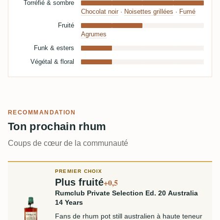
Torréfié & sombre
Chocolat noir
·
Noisettes grillées
·
Fumé
Fruité
Agrumes
Funk & esters
Végétal & floral
RECOMMANDATION
Ton prochain rhum
Coups de cœur de la communauté
PREMIER CHOIX
Plus fruité
+0,5
Rumclub Private Selection Ed. 20 Australia
14 Years
Fans de rhum pot still australien à haute teneur