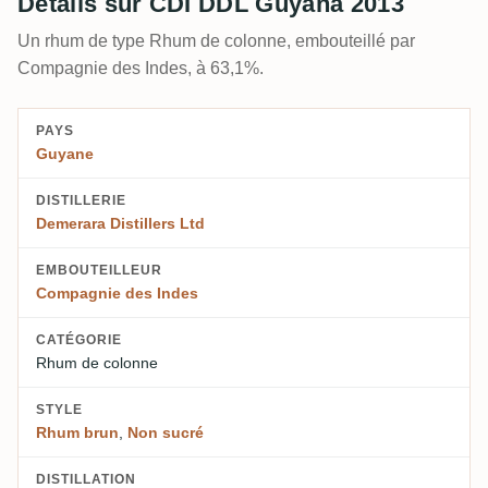
Détails sur CDI DDL Guyana 2013
Un rhum de type Rhum de colonne, embouteillé par
Compagnie des Indes, à 63,1%.
PAYS
Guyane
DISTILLERIE
Demerara Distillers Ltd
EMBOUTEILLEUR
Compagnie des Indes
CATÉGORIE
Rhum de colonne
STYLE
Rhum brun
,
Non sucré
DISTILLATION