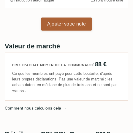
Traduction automatique
13
l'ont trouvé utile
Ajouter votre note
Valeur de marché
88 €
PRIX D'ACHAT MOYEN DE LA COMMUNAUTÉ
Ce que les membres ont payé pour cette bouteille, d'après
leurs propres déclarations. Pas une valeur de marché : les
achats datent en médiane de plus de trois ans et ne sont pas
vérifiés.
Comment nous calculons cela →