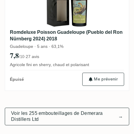
Romdeluxe Poisson Guadeloupe (Pueblo del Ron
Nürnberg 2024) 2018
Guadeloupe · 5 ans · 63,1%
7,8
·
27 avis
/10
Agricole fini en sherry, chaud et polarisant
Me prévenir
Épuisé
Voir les 255 embouteillages de Demerara
→
Distillers Ltd