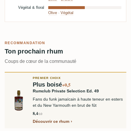
Végétal & floral
Olive
·
Végétal
RECOMMANDATION
Ton prochain rhum
Coups de cœur de la communauté
PREMIER CHOIX
Plus boisé
+0,5
Rumclub Private Selection Ed. 49
Fans du funk jamaïcain à haute teneur en esters
et du New Yarmouth en brut de fût
8,4
/10
Découvrir ce rhum