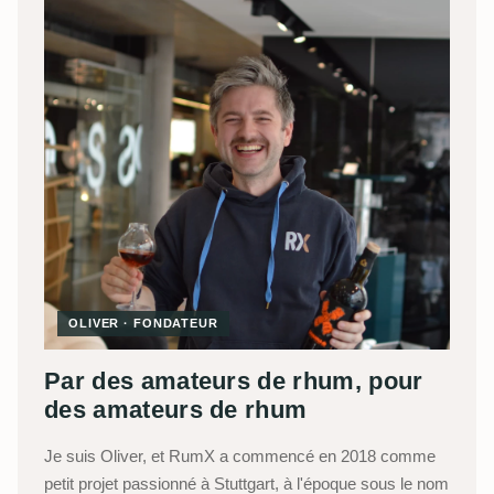
OLIVER · FONDATEUR
Par des amateurs de rhum, pour
des amateurs de rhum
Je suis Oliver, et RumX a commencé en 2018 comme
petit projet passionné à Stuttgart, à l'époque sous le nom