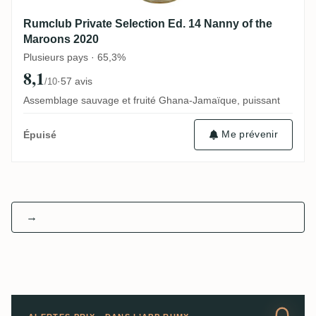
Rumclub Private Selection Ed. 14 Nanny of the
Maroons 2020
Plusieurs pays · 65,3%
8,1
·
57 avis
/10
Assemblage sauvage et fruité Ghana-Jamaïque, puissant
Me prévenir
Épuisé
→