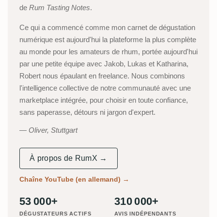
de
Rum Tasting Notes
.
Ce qui a commencé comme mon carnet de dégustation
numérique est aujourd'hui la plateforme la plus complète
au monde pour les amateurs de rhum, portée aujourd'hui
par une petite équipe avec Jakob, Lukas et Katharina,
Robert nous épaulant en freelance. Nous combinons
l'intelligence collective de notre communauté avec une
marketplace intégrée, pour choisir en toute confiance,
sans paperasse, détours ni jargon d'expert.
Oliver, Stuttgart
À propos de RumX →
Chaîne YouTube (en allemand)
→
53 000+
310 000+
DÉGUSTATEURS ACTIFS
AVIS INDÉPENDANTS