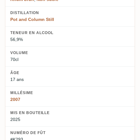
DISTILLATION
Pot and Column Still
TENEUR EN ALCOOL
56,9%
VOLUME
70cl
ÂGE
17 ans
MILLÉSIME
2007
MIS EN BOUTEILLE
2025
NUMÉRO DE FÛT
#K293