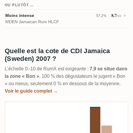
OU PLUTÔT …
8,7
Moins intense
57,2%
/10
MDEN Jamaican Rum HLCF
Quelle est la cote de CDI Jamaica
(Sweden) 2007 ?
L’échelle 0–10 de RumX est exigeante :
7,9 se situe dans
la zone « Bon »
. 100 % des dégustateurs le jugent « Bon
» ou mieux, seulement 0 % en dessous de la moyenne.
Voir le guide complet →