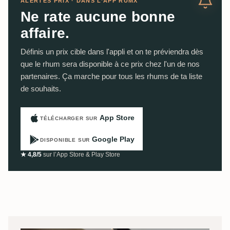
ALERTES PRIX · DANS L’APP RUMX
Ne rate aucune bonne
affaire.
Définis un prix cible dans l'appli et on te préviendra dès
que le rhum sera disponible à ce prix chez l'un de nos
partenaires. Ça marche pour tous les rhums de ta liste
de souhaits.
App Store
TÉLÉCHARGER SUR
Google Play
DISPONIBLE SUR
★ 4,8/5
sur l’App Store & Play Store