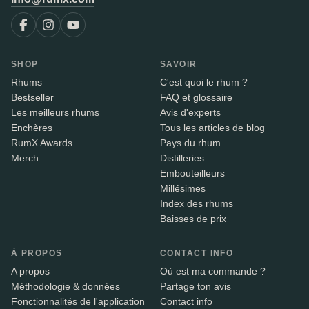
SHOP
SAVOIR
Rhums
C'est quoi le rhum ?
Bestseller
FAQ et glossaire
Les meilleurs rhums
Avis d'experts
Enchères
Tous les articles de blog
RumX Awards
Pays du rhum
Merch
Distilleries
Embouteilleurs
Millésimes
Index des rhums
Baisses de prix
À PROPOS
CONTACT INFO
A propos
Où est ma commande ?
Méthodologie & données
Partage ton avis
Fonctionnalités de l'application
Contact info