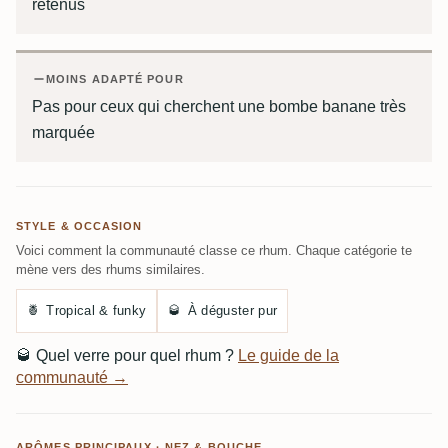
retenus
MOINS ADAPTÉ POUR
Pas pour ceux qui cherchent une bombe banane très
marquée
STYLE & OCCASION
Voici comment la communauté classe ce rhum. Chaque catégorie te
mène vers des rhums similaires.
🍍
Tropical & funky
🥃
À déguster pur
🥃
Quel verre pour quel rhum ?
Le guide de la
communauté →
ARÔMES PRINCIPAUX · NEZ & BOUCHE