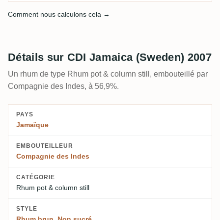
Comment nous calculons cela →
Détails sur CDI Jamaica (Sweden) 2007
Un rhum de type Rhum pot & column still, embouteillé par
Compagnie des Indes, à 56,9%.
PAYS
Jamaïque
EMBOUTEILLEUR
Compagnie des Indes
CATÉGORIE
Rhum pot & column still
STYLE
Rhum brun
,
Non sucré