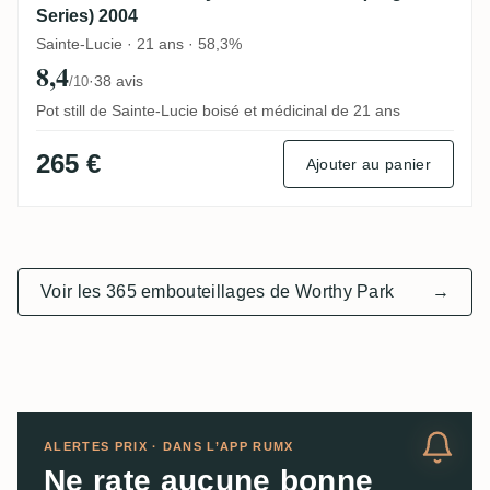
Series) 2004
Sainte-Lucie · 21 ans · 58,3%
8,4
·
38 avis
/10
Pot still de Sainte-Lucie boisé et médicinal de 21 ans
265 €
Ajouter au panier
Voir les 365 embouteillages de Worthy Park
→
ALERTES PRIX · DANS L’APP RUMX
Ne rate aucune bonne