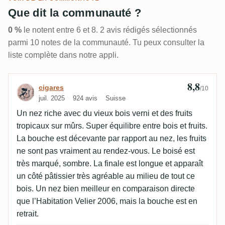
Que dit la communauté ?
0 %
le notent entre 6 et 8. 2 avis rédigés sélectionnés
parmi 10 notes de la communauté. Tu peux consulter la
liste complète dans notre appli.
8,8
Avis de cigares
cigares
/10
juil. 2025
924 avis
Suisse
Un nez riche avec du vieux bois verni et des fruits
tropicaux sur mûrs. Super équilibre entre bois et fruits.
La bouche est décevante par rapport au nez, les fruits
ne sont pas vraiment au rendez-vous. Le boisé est
très marqué, sombre. La finale est longue et apparaît
un côté pâtissier très agréable au milieu de tout ce
bois. Un nez bien meilleur en comparaison directe
que l’Habitation Velier 2006, mais la bouche est en
retrait.