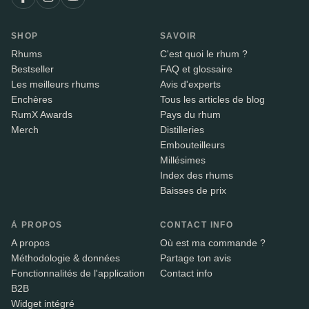
SHOP
SAVOIR
Rhums
C'est quoi le rhum ?
Bestseller
FAQ et glossaire
Les meilleurs rhums
Avis d'experts
Enchères
Tous les articles de blog
RumX Awards
Pays du rhum
Merch
Distilleries
Embouteilleurs
Millésimes
Index des rhums
Baisses de prix
À PROPOS
CONTACT INFO
A propos
Où est ma commande ?
Méthodologie & données
Partage ton avis
Fonctionnalités de l'application
Contact info
B2B
Widget intégré