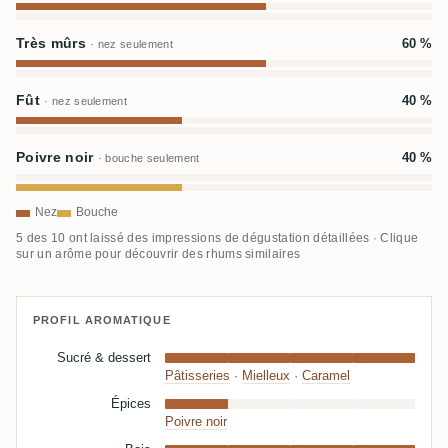
Très mûrs
60 %
· nez seulement
Fût
40 %
· nez seulement
Poivre noir
40 %
· bouche seulement
Nez
Bouche
5 des 10 ont laissé des impressions de dégustation détaillées · Clique
sur un arôme pour découvrir des rhums similaires
PROFIL AROMATIQUE
Sucré & dessert
Pâtisseries
·
Mielleux
·
Caramel
Épices
Poivre noir