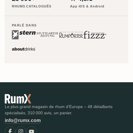
RHUMS CATALOGUÉS
App iOS & Android
PARLÉ DANS
Le plus grand magasin de rhum d'Europe – 48 détaillants
spécialisés, 310 000 avis, un panier.
info@rumx.com