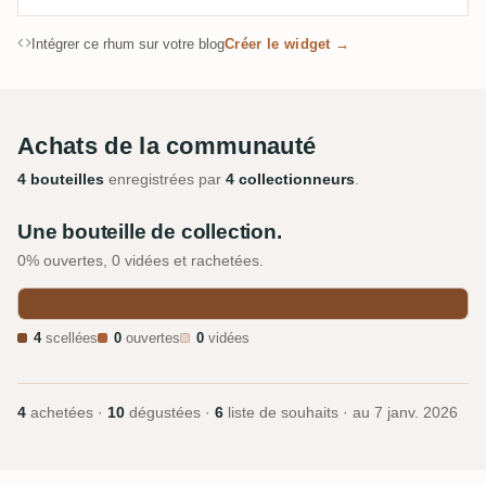
Intégrer ce rhum sur votre blog
Créer le widget →
Achats de la communauté
4 bouteilles
enregistrées par
4 collectionneurs
.
Une bouteille de collection.
0% ouvertes, 0 vidées et rachetées.
4
scellées
0
ouvertes
0
vidées
4
achetées ·
10
dégustées ·
6
liste de souhaits · au
7 janv. 2026