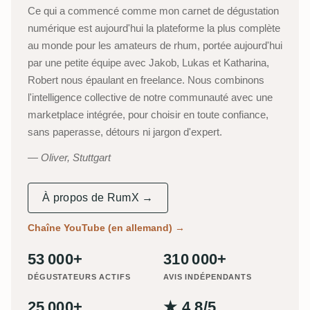
Ce qui a commencé comme mon carnet de dégustation
numérique est aujourd'hui la plateforme la plus complète
au monde pour les amateurs de rhum, portée aujourd'hui
par une petite équipe avec Jakob, Lukas et Katharina,
Robert nous épaulant en freelance. Nous combinons
l'intelligence collective de notre communauté avec une
marketplace intégrée, pour choisir en toute confiance,
sans paperasse, détours ni jargon d'expert.
Oliver, Stuttgart
À propos de RumX →
Chaîne YouTube (en allemand)
→
53 000+
310 000+
DÉGUSTATEURS ACTIFS
AVIS INDÉPENDANTS
25 000+
★ 4,8/5