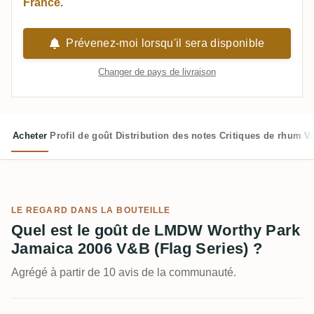
France
.
Prévenez-moi lorsqu'il sera disponible
Changer de pays de livraison
Acheter
Profil de goût
Distribution des notes
Critiques de rhum
V
LE REGARD DANS LA BOUTEILLE
Quel est le goût de LMDW Worthy Park
Jamaica 2006 V&B (Flag Series) ?
Agrégé à partir de 10 avis de la communauté.