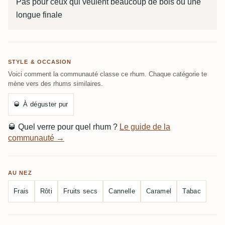
Pas pour ceux qui veulent beaucoup de bois ou une
longue finale
STYLE & OCCASION
Voici comment la communauté classe ce rhum. Chaque catégorie te
mène vers des rhums similaires.
🥃
À déguster pur
🥃
Quel verre pour quel rhum ?
Le guide de la
communauté →
AU NEZ
Frais
Rôti
Fruits secs
Cannelle
Caramel
Tabac