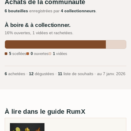
Achats de la communauté
6 bouteilles
enregistrées par
4 collectionneurs
.
À boire & à collectionner.
16% ouvertes, 1 vidées et rachetées.
5
scellées
0
ouvertes
1
vidées
6
achetées ·
12
dégustées ·
11
liste de souhaits · au
7 janv. 2026
À lire dans le guide RumX