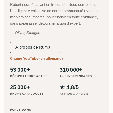
Robert nous épaulant en freelance. Nous combinons
l'intelligence collective de notre communauté avec une
marketplace intégrée, pour choisir en toute confiance,
sans paperasse, détours ni jargon d'expert.
Oliver, Stuttgart
À propos de RumX →
Chaîne YouTube (en allemand)
→
53 000+
310 000+
DÉGUSTATEURS ACTIFS
AVIS INDÉPENDANTS
25 000+
★ 4,8/5
RHUMS CATALOGUÉS
App iOS & Android
PARLÉ DANS