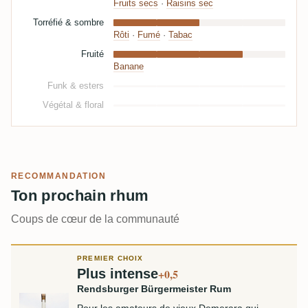
Fruits secs
·
Raisins sec
Torréfié & sombre
Rôti
·
Fumé
·
Tabac
Fruité
Banane
Funk & esters
Végétal & floral
RECOMMANDATION
Ton prochain rhum
Coups de cœur de la communauté
PREMIER CHOIX
Plus intense
+0,5
Rendsburger Bürgermeister Rum