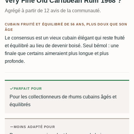
Very Fine Old Caribbean Rum 1968 ?
Agrégé à partir de 12 avis de la communauté.
CUBAIN FRUITÉ ET ÉQUILIBRÉ DE 56 ANS, PLUS DOUX QUE SON
ÂGE
Le consensus est un vieux cubain élégant qui reste fruité
et équilibré au lieu de devenir boisé. Seul bémol : une
finale que certains aimeraient plus longue et plus
profonde.
PARFAIT POUR
Pour les collectionneurs de rhums cubains âgés et
équilibrés
MOINS ADAPTÉ POUR