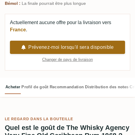
Bémol :
La finale pourrait être plus longue
Actuellement aucune offre pour la livraison vers
France
.
Prévenez-moi lorsqu'il sera disponible
Changer de pays de livraison
Acheter
Profil de goût
Recommandation
Distribution des notes
Cr
LE REGARD DANS LA BOUTEILLE
Quel est le goût de The Whisky Agency