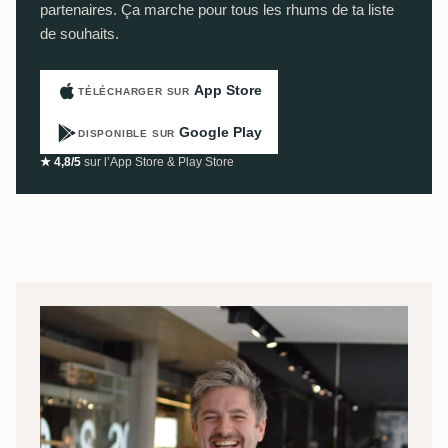
partenaires. Ça marche pour tous les rhums de ta liste
de souhaits.
App Store
TÉLÉCHARGER SUR
Google Play
DISPONIBLE SUR
★ 4,8/5
sur l’App Store & Play Store