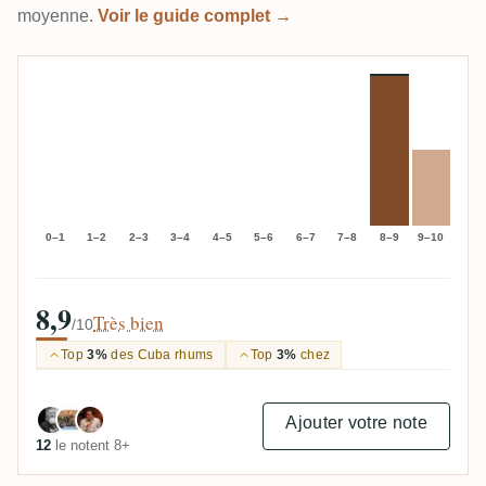
moyenne.
Voir le guide complet →
0–1
1–2
2–3
3–4
4–5
5–6
6–7
7–8
8–9
9–10
8,9
Très bien
/10
Top
3%
des Cuba rhums
Top
3%
chez
Ajouter votre note
12
le notent 8+