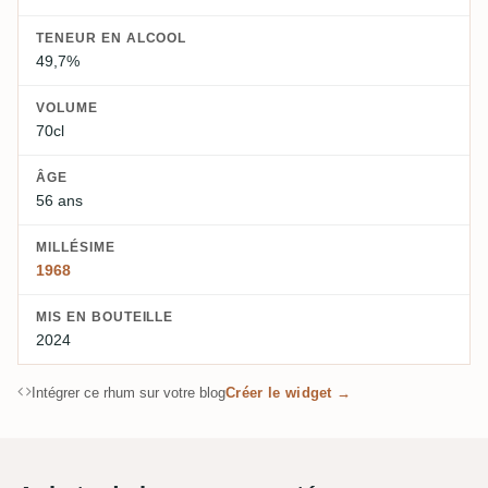
TENEUR EN ALCOOL
49,7%
VOLUME
70cl
ÂGE
56 ans
MILLÉSIME
1968
MIS EN BOUTEILLE
2024
Intégrer ce rhum sur votre blog
Créer le widget →