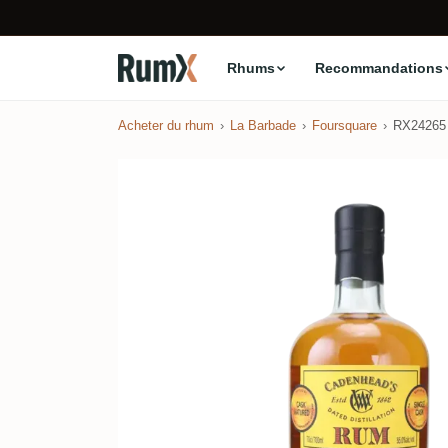
Rhums
Recommandations
Acheter du rhum
La Barbade
Foursquare
RX24265