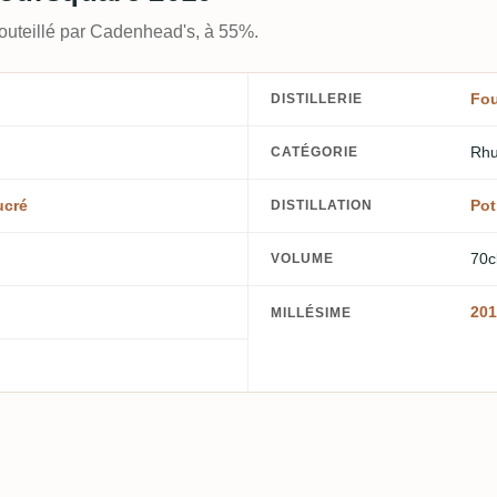
outeillé par Cadenhead's, à 55%.
Fou
DISTILLERIE
Rhu
CATÉGORIE
ucré
Pot
DISTILLATION
70c
VOLUME
201
MILLÉSIME