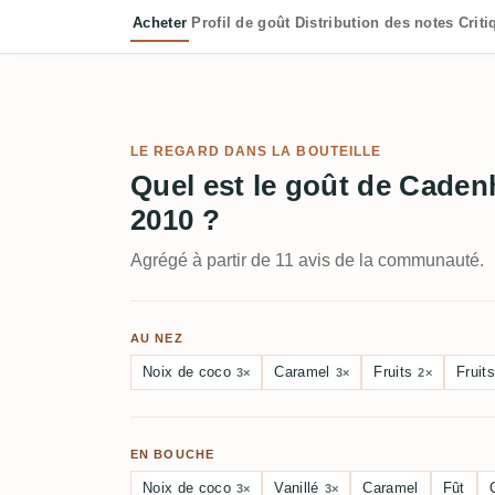
Acheter
Profil de goût
Distribution des notes
Crit
LE REGARD DANS LA BOUTEILLE
Quel est le goût de Cade
2010 ?
Agrégé à partir de 11 avis de la communauté.
AU NEZ
Noix de coco
Caramel
Fruits
Fruit
3×
3×
2×
EN BOUCHE
Noix de coco
Vanillé
Caramel
Fût
3×
3×