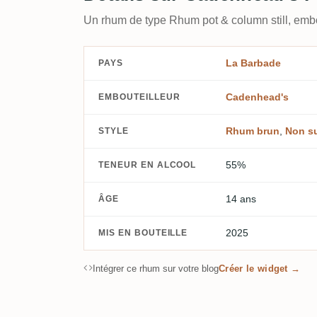
Un rhum de type Rhum pot & column still, emb
La Barbade
PAYS
Cadenhead's
EMBOUTEILLEUR
Rhum brun
,
Non s
STYLE
55%
TENEUR EN ALCOOL
14 ans
ÂGE
2025
MIS EN BOUTEILLE
Intégrer ce rhum sur votre blog
Créer le widget →