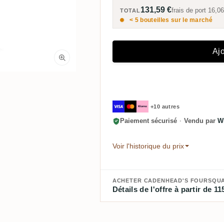
131,59 €
frais de port
16,06
TOTAL
< 5 bouteilles sur le marché
Ajo
+10 autres
Paiement sécurisé
·
Vendu par
W
Voir l'historique du prix
ACHETER CADENHEAD'S FOURSQUAR
Détails de l'offre à partir de 11