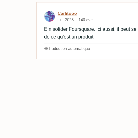
Avis de Carlitooo
Carlitooo
juil. 2025
140 avis
Ein solider Foursquare. Ici aussi, il peut se
de ce qu'est un produit.
Traduction automatique