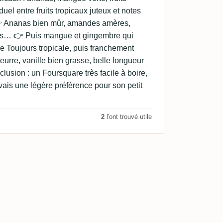
uel entre fruits tropicaux juteux et notes
👉 Ananas bien mûr, amandes amères,
ques… 👉 Puis mangue et gingembre qui
le Toujours tropicale, puis franchement
eurre, vanille bien grasse, belle longueur
lusion : un Foursquare très facile à boire,
’avais une légère préférence pour son petit
2
l'ont trouvé utile