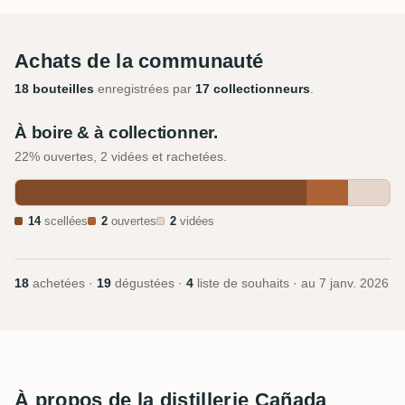
Achats de la communauté
18 bouteilles
enregistrées par
17 collectionneurs
.
À boire & à collectionner.
22% ouvertes, 2 vidées et rachetées.
14
scellées
2
ouvertes
2
vidées
18
achetées ·
19
dégustées ·
4
liste de souhaits · au
7 janv. 2026
À propos de la distillerie Cañada