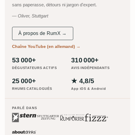
sans paperasse, détours ni jargon d'expert.
Oliver, Stuttgart
À propos de RumX →
Chaîne YouTube (en allemand)
→
53 000+
310 000+
DÉGUSTATEURS ACTIFS
AVIS INDÉPENDANTS
25 000+
★ 4,8/5
RHUMS CATALOGUÉS
App iOS & Android
PARLÉ DANS