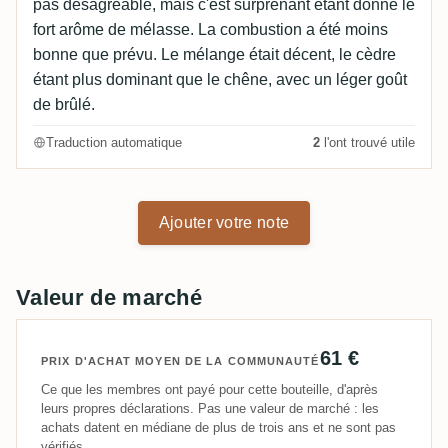
pas désagréable, mais c'est surprenant étant donné le
fort arôme de mélasse. La combustion a été moins
bonne que prévu. Le mélange était décent, le cèdre
étant plus dominant que le chêne, avec un léger goût
de brûlé.
Traduction automatique
2
l'ont trouvé utile
Ajouter votre note
Valeur de marché
61 €
PRIX D'ACHAT MOYEN DE LA COMMUNAUTÉ
Ce que les membres ont payé pour cette bouteille, d'après
leurs propres déclarations. Pas une valeur de marché : les
achats datent en médiane de plus de trois ans et ne sont pas
vérifiés.