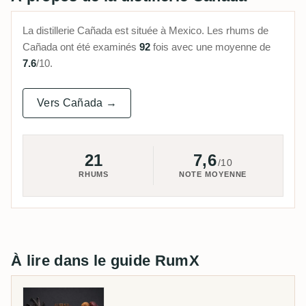
La distillerie Cañada est située à Mexico. Les rhums de
Cañada ont été examinés
92
fois avec une moyenne de
7.6
/10.
Vers Cañada →
21
7,6
/10
RHUMS
NOTE MOYENNE
À lire dans le guide RumX