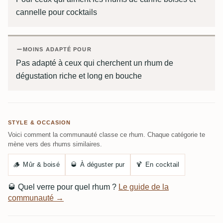
cannelle pour cocktails
MOINS ADAPTÉ POUR
Pas adapté à ceux qui cherchent un rhum de
dégustation riche et long en bouche
STYLE & OCCASION
Voici comment la communauté classe ce rhum. Chaque catégorie te
mène vers des rhums similaires.
🪵
Mûr & boisé
🥃
À déguster pur
🍹
En cocktail
🥃
Quel verre pour quel rhum ?
Le guide de la
communauté →