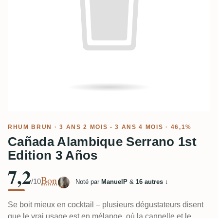
RHUM BRUN
· 3 ANS 2 MOIS - 3 ANS 4 MOIS · 46,1%
Cañada Alambique Serrano 1st
Edition 3 Años
7,2
Bon
/10
Noté par
ManuelP
&
16 autres
↓
Se boit mieux en cocktail – plusieurs dégustateurs disent
que le vrai usage est en mélange, où la cannelle et le