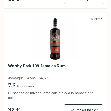
Worthy Park 109 Jamaica Rum
RX9767
Worthy Park 109 Jamaica Rum
Jamaïque · 3 ans · 54,5%
7,5
·
222 avis
/10
Puissance de mixage jamaïcain funky à la banane et au
cola
32 €
Ajouter au panier