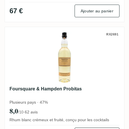
67 €
Ajouter au panier
Foursquare & Hampden Probitas
RX2691
Foursquare & Hampden Probitas
Plusieurs pays · 47%
8,0
·
62 avis
/10
Rhum blanc crémeux et fruité, conçu pour les cocktails