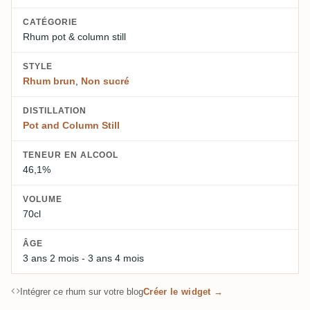
CATÉGORIE
Rhum pot & column still
STYLE
Rhum brun
,
Non sucré
DISTILLATION
Pot and Column Still
TENEUR EN ALCOOL
46,1%
VOLUME
70cl
ÂGE
3 ans 2 mois - 3 ans 4 mois
Intégrer ce rhum sur votre blog
Créer le widget →