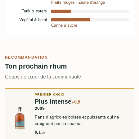
Fruits rouges
·
Zeste d'orange
Funk & esters
Végétal & floral
Canne à sucre
RECOMMANDATION
Ton prochain rhum
Coups de cœur de la communauté
PREMIER CHOIX
Plus intense
+0,9
2009
Fans d'agricoles boisés et puissants qui ne
craignent pas la chaleur
8,1
/10