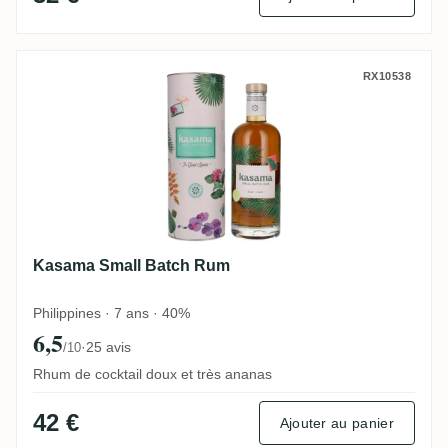
Kasama Small Batch Rum
RX10538
Kasama Small Batch Rum
Philippines · 7 ans · 40%
6,5
·
25 avis
/10
Rhum de cocktail doux et très ananas
42 €
Ajouter au panier