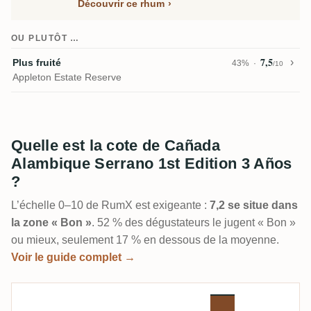
Découvrir ce rhum
OU PLUTÔT …
7,5
Plus fruité
43%
/10
Appleton Estate Reserve
Quelle est la cote de Cañada
Alambique Serrano 1st Edition 3 Años
?
L’échelle 0–10 de RumX est exigeante :
7,2 se situe dans
la zone « Bon »
. 52 % des dégustateurs le jugent « Bon »
ou mieux, seulement 17 % en dessous de la moyenne.
Voir le guide complet →