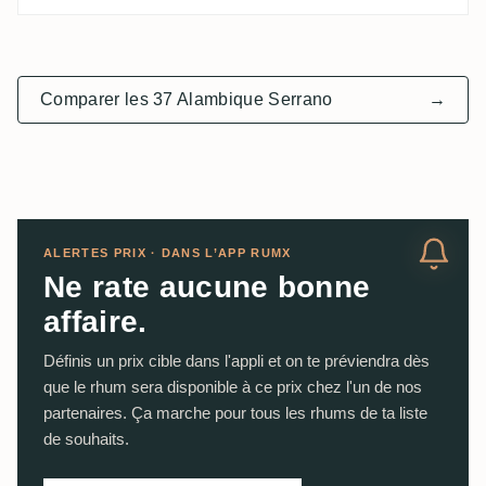
Comparer les 37 Alambique Serrano
→
ALERTES PRIX · DANS L’APP RUMX
Ne rate aucune bonne
affaire.
Définis un prix cible dans l'appli et on te préviendra dès
que le rhum sera disponible à ce prix chez l'un de nos
partenaires. Ça marche pour tous les rhums de ta liste
de souhaits.