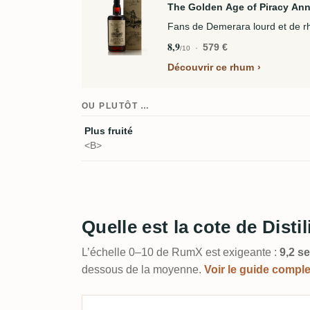
The Golden Age of Piracy Anne
Fans de Demerara lourd et de r
8,9
579 €
/10
Découvrir ce rhum
OU PLUTÔT …
Plus fruité
<B>
Quelle est la cote de Dis
L’échelle 0–10 de RumX est exigeante :
9,2 se
dessous de la moyenne.
Voir le guide compl