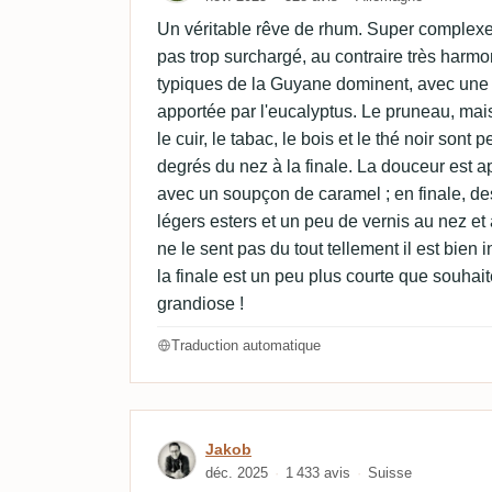
Un véritable rêve de rhum. Super complexe 
pas trop surchargé, au contraire très harm
typiques de la Guyane dominent, avec une 
apportée par l'eucalyptus. Le pruneau, mais 
le cuir, le tabac, le bois et le thé noir sont 
degrés du nez à la finale. La douceur est ap
avec un soupçon de caramel ; en finale, des 
légers esters et un peu de vernis au nez et a
ne le sent pas du tout tellement il est bien
la finale est un peu plus courte que souhait
grandiose !
Traduction automatique
Avis de Jakob
Jakob
déc. 2025
1 433 avis
Suisse