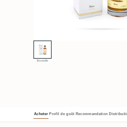
Bouteille
Acheter
Profil de goût
Recommandation
Distribut