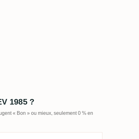
EV 1985 ?
jugent « Bon » ou mieux, seulement 0 % en