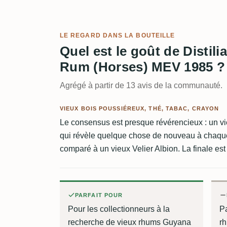
LE REGARD DANS LA BOUTEILLE
Quel est le goût de Disti
Rum (Horses) MEV 1985 ?
Agrégé à partir de 13 avis de la communauté.
VIEUX BOIS POUSSIÉREUX, THÉ, TABAC, CRAYON
Le consensus est presque révérencieux : un v
qui révèle quelque chose de nouveau à chaque
comparé à un vieux Velier Albion. La finale es
PARFAIT POUR
Pour les collectionneurs à la
P
recherche de vieux rhums Guyana
r