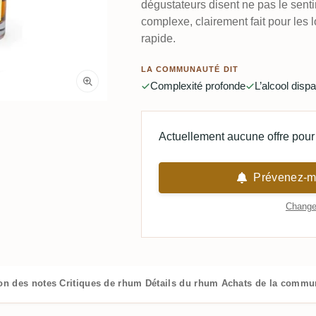
dégustateurs disent ne pas le sentir
complexe, clairement fait pour les 
rapide.
LA COMMUNAUTÉ DIT
Complexité profonde
L’alcool dispa
Actuellement aucune offre pour 
Prévenez-mo
Changer
ion des notes
Critiques de rhum
Détails du rhum
Achats de la commu