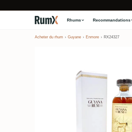
Rhums
Recommandations
Acheter du rhum
Guyane
Enmore
RX24327