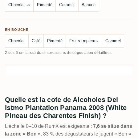
Chocolat
Pimenté
Caramel
Banane
2×
EN BOUCHE
Chocolat
Café
Pimenté
Fruits tropicaux
Caramel
2 des 6 ont laissé des impressions de dégustation détaillées
Quelle est la cote de Alcoholes Del
Istmo Plantation Panama 2008 (White
Pineau des Charentes Finish) ?
L’échelle 0–10 de RumX est exigeante :
7,6 se situe dans
la zone « Bon »
. 83 % des dégustateurs le jugent « Bon »