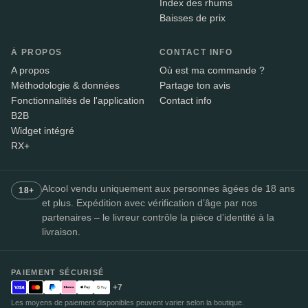
Index des rhums
Baisses de prix
À PROPOS
CONTACT INFO
A propos
Où est ma commande ?
Méthodologie & données
Partage ton avis
Fonctionnalités de l'application
Contact info
B2B
Widget intégré
RX+
Alcool vendu uniquement aux personnes âgées de 18 ans
18+
et plus. Expédition avec vérification d’âge par nos
partenaires – le livreur contrôle la pièce d’identité à la
livraison.
PAIEMENT SÉCURISÉ
+7
Les moyens de paiement disponibles peuvent varier selon la boutique.