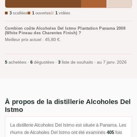
3
scellées
1
ouvertes
1
vidées
Combien coûte Alcoholes Del Istmo Plantation Panama 2008
(White Pineau des Charentes Finish) ?
Meilleur prix actuel : 45,80 €.
5
achetées ·
6
dégustées ·
3
liste de souhaits · au
7 janv. 2026
À propos de la distillerie Alcoholes Del
Istmo
La distillerie Alcoholes Del Istmo est située à Panama. Les
rhums de Alcoholes Del Istmo ont été examinés
405
fois