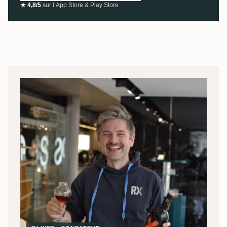
★ 4,8/5
sur l’App Store & Play Store