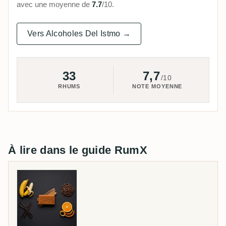
avec une moyenne de
7.7
/10.
Vers Alcoholes Del Istmo →
33
7,7
/10
RHUMS
NOTE MOYENNE
À lire dans le guide RumX