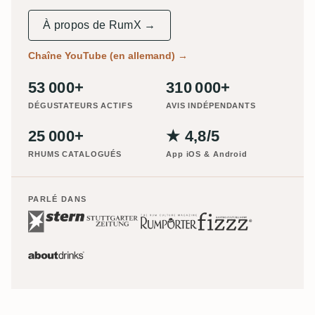
À propos de RumX →
Chaîne YouTube (en allemand)
→
53 000+
310 000+
DÉGUSTATEURS ACTIFS
AVIS INDÉPENDANTS
25 000+
★ 4,8/5
RHUMS CATALOGUÉS
App iOS & Android
PARLÉ DANS