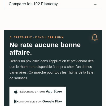
Comparer les 102 Planteray
→
ALERTES PRIX · DANS L’APP RUMX
Ne rate aucune bonne
affaire.
Définis un prix cible dans l'appli et on te préviendra dès
que le rhum sera disponible à ce prix chez l'un de nos
partenaires. Ça marche pour tous les rhums de ta liste
de souhaits.
App Store
TÉLÉCHARGER SUR
Google Play
DISPONIBLE SUR