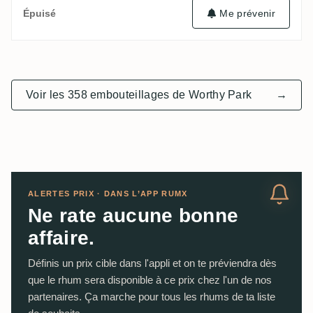
Me prévenir
Épuisé
Voir les 358 embouteillages de Worthy Park
→
ALERTES PRIX · DANS L’APP RUMX
Ne rate aucune bonne
affaire.
Définis un prix cible dans l'appli et on te préviendra dès
que le rhum sera disponible à ce prix chez l'un de nos
partenaires. Ça marche pour tous les rhums de ta liste