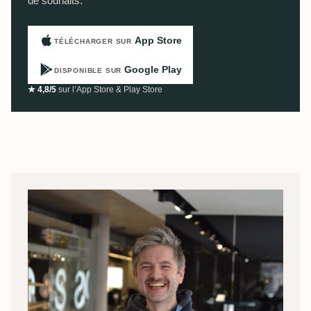
de souhaits.
App Store
TÉLÉCHARGER SUR
Google Play
DISPONIBLE SUR
★ 4,8/5
sur l’App Store & Play Store