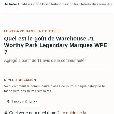
Acheter
Profil de goût
Distribution des notes
Détails du rhum
Ach
LE REGARD DANS LA BOUTEILLE
Quel est le goût de Warehouse #1
Worthy Park Legendary Marques WPE
?
Agrégé à partir de 11 avis de la communauté.
STYLE & OCCASION
Voici comment la communauté classe ce rhum. Chaque catégorie te
mène vers des rhums similaires.
🍍
Tropical & funky
🥃
Quel verre pour quel rhum ?
Le guide de la