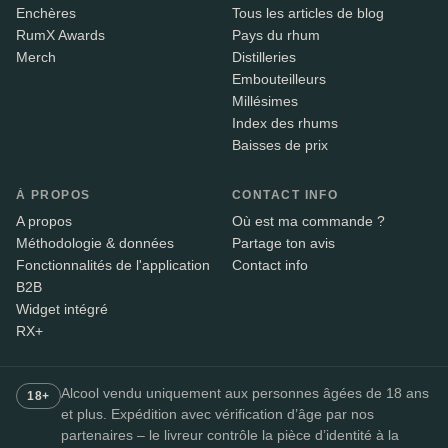
Enchères
Tous les articles de blog
RumX Awards
Pays du rhum
Merch
Distilleries
Embouteilleurs
Millésimes
Index des rhums
Baisses de prix
À PROPOS
CONTACT INFO
A propos
Où est ma commande ?
Méthodologie & données
Partage ton avis
Fonctionnalités de l'application
Contact info
B2B
Widget intégré
RX+
Alcool vendu uniquement aux personnes âgées de 18 ans
18+
et plus. Expédition avec vérification d’âge par nos
partenaires – le livreur contrôle la pièce d’identité à la