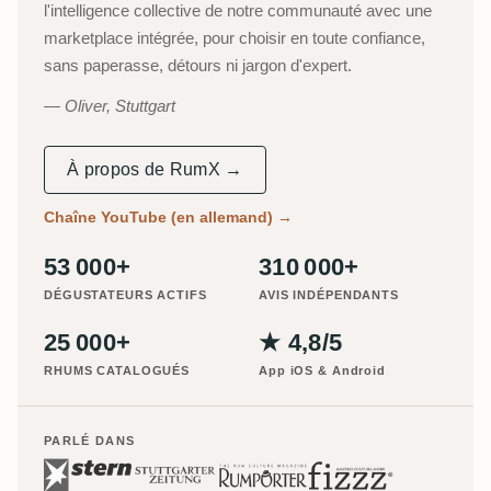
l'intelligence collective de notre communauté avec une
marketplace intégrée, pour choisir en toute confiance,
sans paperasse, détours ni jargon d'expert.
Oliver, Stuttgart
À propos de RumX →
Chaîne YouTube (en allemand)
→
53 000+
310 000+
DÉGUSTATEURS ACTIFS
AVIS INDÉPENDANTS
25 000+
★ 4,8/5
RHUMS CATALOGUÉS
App iOS & Android
PARLÉ DANS