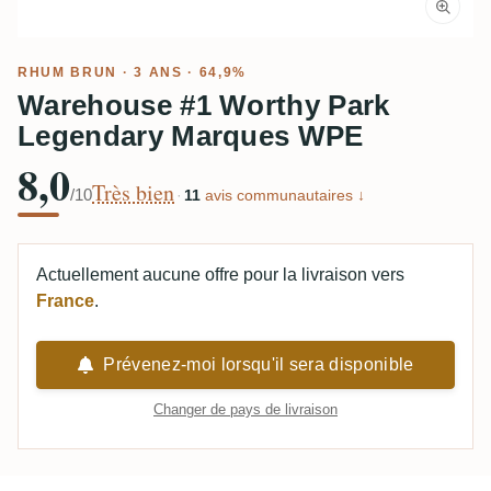
RHUM BRUN
· 3 ANS · 64,9%
Warehouse #1 Worthy Park
Legendary Marques WPE
8,0
Très bien
/10
·
11
avis communautaires ↓
Actuellement aucune offre pour la livraison vers
France
.
Prévenez-moi lorsqu'il sera disponible
Changer de pays de livraison