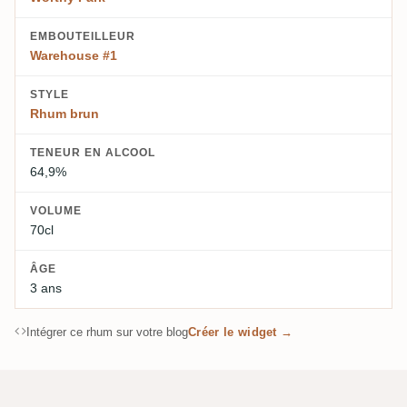
EMBOUTEILLEUR
Warehouse #1
STYLE
Rhum brun
TENEUR EN ALCOOL
64,9%
VOLUME
70cl
ÂGE
3 ans
Intégrer ce rhum sur votre blog
Créer le widget →