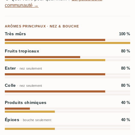
communauté →
ARÔMES PRINCIPAUX · NEZ & BOUCHE
Très mûrs
100 %
Fruits tropicaux
80 %
Ester
80 %
· nez seulement
Colle
80 %
· nez seulement
Produits chimiques
40 %
Épices
40 %
· bouche seulement