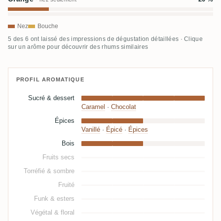
Nez
Bouche
5 des 6 ont laissé des impressions de dégustation détaillées · Clique
sur un arôme pour découvrir des rhums similaires
PROFIL AROMATIQUE
Sucré & dessert
Caramel
·
Chocolat
Épices
Vanillé
·
Épicé
·
Épices
Bois
Fruits secs
Torréfié & sombre
Fruité
Funk & esters
Végétal & floral