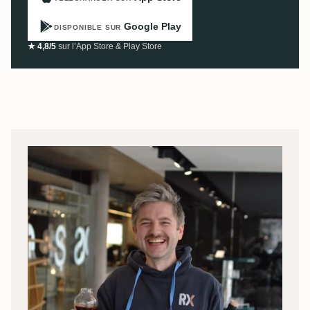
Google Play
DISPONIBLE SUR
★ 4,8/5
sur l’App Store & Play Store