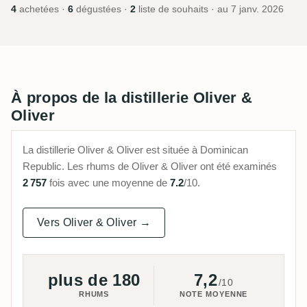
4
achetées ·
6
dégustées ·
2
liste de souhaits · au
7 janv. 2026
À propos de la distillerie Oliver &
Oliver
La distillerie Oliver & Oliver est située à Dominican
Republic. Les rhums de Oliver & Oliver ont été examinés
2 757
fois avec une moyenne de
7.2
/10.
Vers Oliver & Oliver →
plus de 180
7,2
/10
RHUMS
NOTE MOYENNE