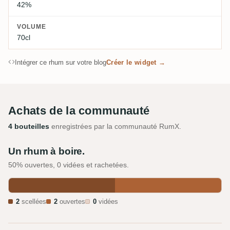
42%
VOLUME
70cl
Intégrer ce rhum sur votre blog
Créer le widget →
Achats de la communauté
4 bouteilles
enregistrées par la communauté RumX.
Un rhum à boire.
50% ouvertes, 0 vidées et rachetées.
2
scellées
2
ouvertes
0
vidées