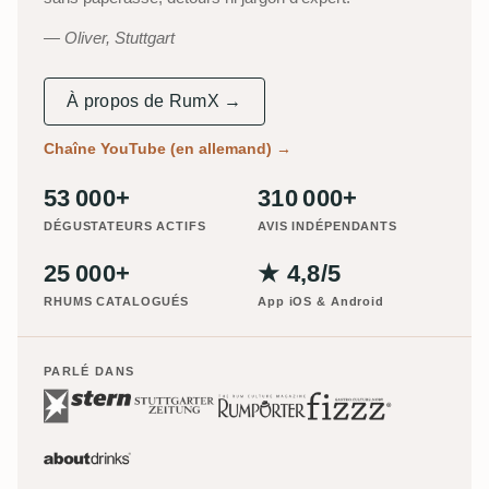
Oliver, Stuttgart
À propos de RumX →
Chaîne YouTube (en allemand)
→
53 000+
310 000+
DÉGUSTATEURS ACTIFS
AVIS INDÉPENDANTS
25 000+
★ 4,8/5
RHUMS CATALOGUÉS
App iOS & Android
PARLÉ DANS