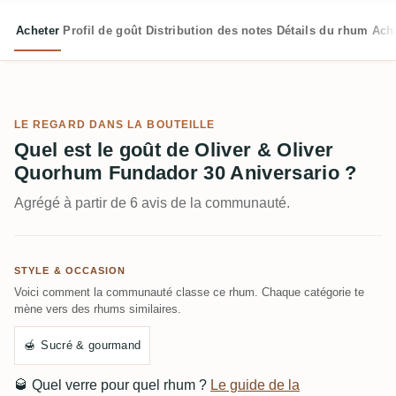
Acheter
Profil de goût
Distribution des notes
Détails du rhum
Ach
LE REGARD DANS LA BOUTEILLE
Quel est le goût de Oliver & Oliver
Quorhum Fundador 30 Aniversario ?
Agrégé à partir de 6 avis de la communauté.
STYLE & OCCASION
Voici comment la communauté classe ce rhum. Chaque catégorie te
mène vers des rhums similaires.
🍯
Sucré & gourmand
🥃
Quel verre pour quel rhum ?
Le guide de la