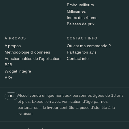
Embouteilleurs
Millésimes
Index des rhums
Baisses de prix
À PROPOS
CONTACT INFO
A propos
Où est ma commande ?
Méthodologie & données
Partage ton avis
Fonctionnalités de l'application
Contact info
B2B
Widget intégré
RX+
Alcool vendu uniquement aux personnes âgées de 18 ans
18+
et plus. Expédition avec vérification d’âge par nos
partenaires – le livreur contrôle la pièce d’identité à la
livraison.