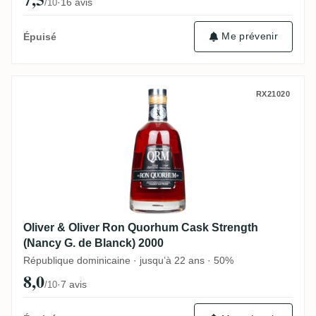
·
16 avis
/10
Me prévenir
Épuisé
Oliver & Oliver Ron Quorhum Cask Streng
RX21020
Oliver & Oliver Ron Quorhum Cask Strength
(Nancy G. de Blanck) 2000
République dominicaine · jusqu’à 22 ans · 50%
8,0
·
7 avis
/10