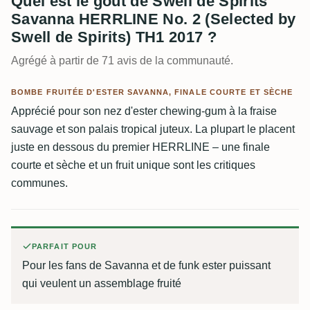
Quel est le goût de Swell de Spirits
Savanna HERRLINE No. 2 (Selected by
Swell de Spirits) TH1 2017 ?
Agrégé à partir de 71 avis de la communauté.
BOMBE FRUITÉE D'ESTER SAVANNA, FINALE COURTE ET SÈCHE
Apprécié pour son nez d'ester chewing-gum à la fraise
sauvage et son palais tropical juteux. La plupart le placent
juste en dessous du premier HERRLINE – une finale
courte et sèche et un fruit unique sont les critiques
communes.
PARFAIT POUR
Pour les fans de Savanna et de funk ester puissant
qui veulent un assemblage fruité