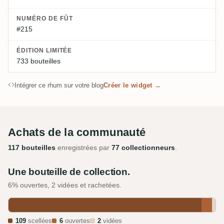
NUMÉRO DE FÛT
#215
ÉDITION LIMITÉE
733 bouteilles
Intégrer ce rhum sur votre blog
Créer le widget →
Achats de la communauté
117 bouteilles
enregistrées par
77 collectionneurs
.
Une bouteille de collection.
6% ouvertes, 2 vidées et rachetées.
109
scellées
6
ouvertes
2
vidées