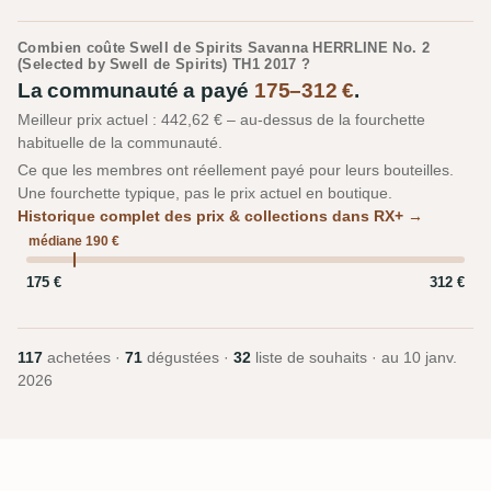
Combien coûte Swell de Spirits Savanna HERRLINE No. 2
(Selected by Swell de Spirits) TH1 2017 ?
La communauté a payé
175–312 €
.
Meilleur prix actuel : 442,62 € – au-dessus de la fourchette
habituelle de la communauté.
Ce que les membres ont réellement payé pour leurs bouteilles.
Une fourchette typique, pas le prix actuel en boutique.
Historique complet des prix & collections dans RX+ →
médiane 190 €
175 €
312 €
117
achetées ·
71
dégustées ·
32
liste de souhaits · au
10 janv.
2026