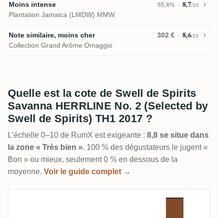
8,7
Moins intense
65,4%
/10
Plantation Jamaica (LMDW) MMW
8,6
Note similaire, moins cher
302 €
/10
Collection Grand Arôme Omaggio
Quelle est la cote de Swell de Spirits
Savanna HERRLINE No. 2 (Selected by
Swell de Spirits) TH1 2017 ?
L’échelle 0–10 de RumX est exigeante :
8,8 se situe dans
la zone « Très bien »
. 100 % des dégustateurs le jugent «
Bon » ou mieux, seulement 0 % en dessous de la
moyenne.
Voir le guide complet →