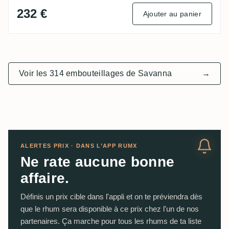
232 €
Ajouter au panier
Voir les 314 embouteillages de Savanna
→
ALERTES PRIX · DANS L’APP RUMX
Ne rate aucune bonne
affaire.
Définis un prix cible dans l'appli et on te préviendra dès
que le rhum sera disponible à ce prix chez l'un de nos
partenaires. Ça marche pour tous les rhums de ta liste