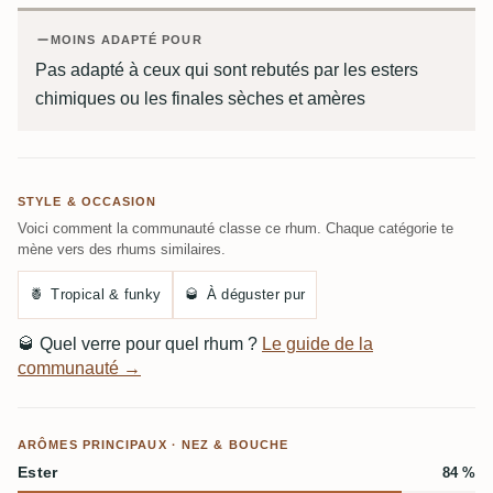
MOINS ADAPTÉ POUR
Pas adapté à ceux qui sont rebutés par les esters
chimiques ou les finales sèches et amères
STYLE & OCCASION
Voici comment la communauté classe ce rhum. Chaque catégorie te
mène vers des rhums similaires.
🍍
Tropical & funky
🥃
À déguster pur
🥃
Quel verre pour quel rhum ?
Le guide de la
communauté →
ARÔMES PRINCIPAUX · NEZ & BOUCHE
Ester
84 %