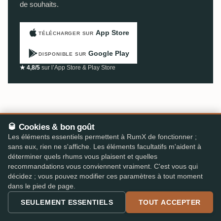
de souhaits.
App Store
TÉLÉCHARGER SUR
Google Play
DISPONIBLE SUR
★ 4,8/5
sur l’App Store & Play Store
🥃 Cookies & bon goût
Les éléments essentiels permettent à RumX de fonctionner ;
sans eux, rien ne s'affiche. Les éléments facultatifs m'aident à
déterminer quels rhums vous plaisent et quelles
recommandations vous conviennent vraiment. C'est vous qui
décidez ; vous pouvez modifier ces paramètres à tout moment
dans le pied de page.
SEULEMENT ESSENTIELS
TOUT ACCEPTER