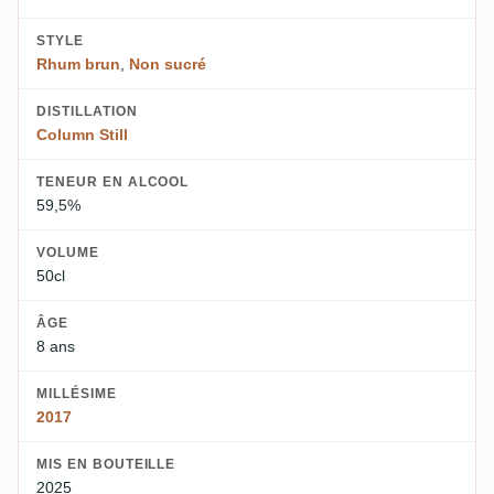
STYLE
Rhum brun
,
Non sucré
DISTILLATION
Column Still
TENEUR EN ALCOOL
59,5%
VOLUME
50cl
ÂGE
8 ans
MILLÉSIME
2017
MIS EN BOUTEILLE
2025