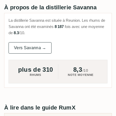
À propos de la distillerie Savanna
La distillerie Savanna est située à Reunion. Les rhums de
Savanna ont été examinés
8 187
fois avec une moyenne
de
8.3
/10.
Vers Savanna →
plus de 310
8,3
/10
RHUMS
NOTE MOYENNE
À lire dans le guide RumX