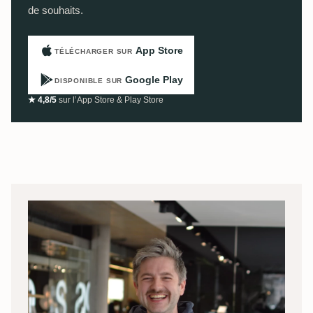
de souhaits.
App Store
TÉLÉCHARGER SUR
Google Play
DISPONIBLE SUR
★ 4,8/5
sur l’App Store & Play Store