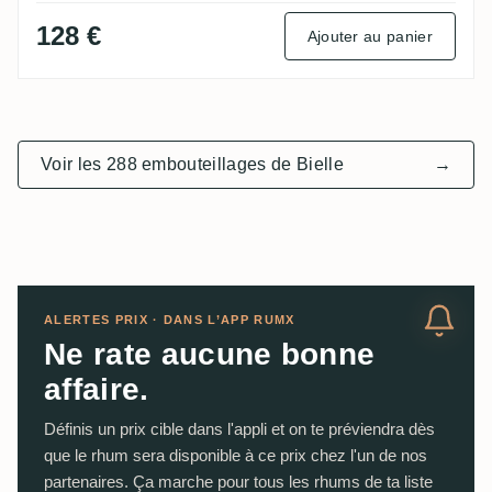
128 €
Ajouter au panier
Voir les 288 embouteillages de Bielle
→
ALERTES PRIX · DANS L’APP RUMX
Ne rate aucune bonne
affaire.
Définis un prix cible dans l'appli et on te préviendra dès
que le rhum sera disponible à ce prix chez l'un de nos
partenaires. Ça marche pour tous les rhums de ta liste