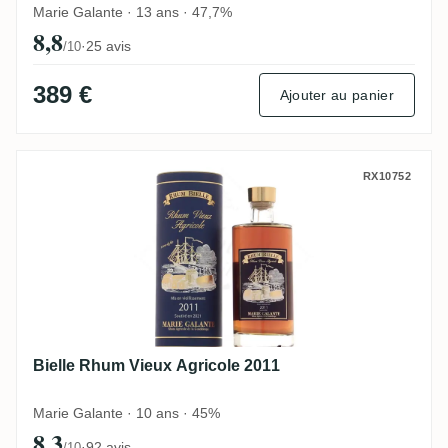
Marie Galante · 13 ans · 47,7%
8,8
·
25 avis
/10
389 €
Ajouter au panier
Bielle Rhum Vieux Agricole 2011
RX10752
Bielle Rhum Vieux Agricole 2011
Marie Galante · 10 ans · 45%
8,3
·
92 avis
/10