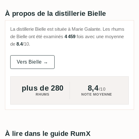
À propos de la distillerie Bielle
La distillerie Bielle est située à Marie Galante. Les rhums
de Bielle ont été examinés
4 459
fois avec une moyenne
de
8.4
/10.
Vers Bielle →
plus de 280
8,4
/10
RHUMS
NOTE MOYENNE
À lire dans le guide RumX