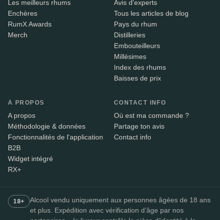
Les meilleurs rhums
Avis d'experts
Enchères
Tous les articles de blog
RumX Awards
Pays du rhum
Merch
Distilleries
Embouteilleurs
Millésimes
Index des rhums
Baisses de prix
À PROPOS
CONTACT INFO
A propos
Où est ma commande ?
Méthodologie & données
Partage ton avis
Fonctionnalités de l'application
Contact info
B2B
Widget intégré
RX+
Alcool vendu uniquement aux personnes âgées de 18 ans
18+
et plus. Expédition avec vérification d’âge par nos