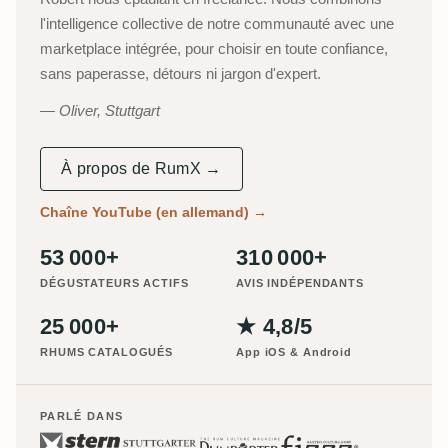
l'intelligence collective de notre communauté avec une
marketplace intégrée, pour choisir en toute confiance,
sans paperasse, détours ni jargon d'expert.
Oliver, Stuttgart
À propos de RumX →
Chaîne YouTube (en allemand)
→
53 000+
310 000+
DÉGUSTATEURS ACTIFS
AVIS INDÉPENDANTS
25 000+
★ 4,8/5
RHUMS CATALOGUÉS
App iOS & Android
PARLÉ DANS