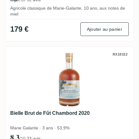
Agricole classique de Marie-Galante, 10 ans, aux notes de
miel
179 €
Ajouter au panier
Bielle Brut de Fût Chambord 2020
RX18322
Bielle Brut de Fût Chambord 2020
Marie Galante · 3 ans · 53,9%
8,3
·
33 avis
/10