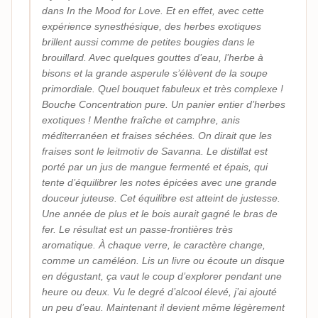
dans In the Mood for Love. Et en effet, avec cette
expérience synesthésique, des herbes exotiques
brillent aussi comme de petites bougies dans le
brouillard. Avec quelques gouttes d’eau, l’herbe à
bisons et la grande asperule s’élèvent de la soupe
primordiale. Quel bouquet fabuleux et très complexe !
Bouche Concentration pure. Un panier entier d’herbes
exotiques ! Menthe fraîche et camphre, anis
méditerranéen et fraises séchées. On dirait que les
fraises sont le leitmotiv de Savanna. Le distillat est
porté par un jus de mangue fermenté et épais, qui
tente d’équilibrer les notes épicées avec une grande
douceur juteuse. Cet équilibre est atteint de justesse.
Une année de plus et le bois aurait gagné le bras de
fer. Le résultat est un passe-frontières très
aromatique. À chaque verre, le caractère change,
comme un caméléon. Lis un livre ou écoute un disque
en dégustant, ça vaut le coup d’explorer pendant une
heure ou deux. Vu le degré d’alcool élevé, j’ai ajouté
un peu d’eau. Maintenant il devient même légèrement