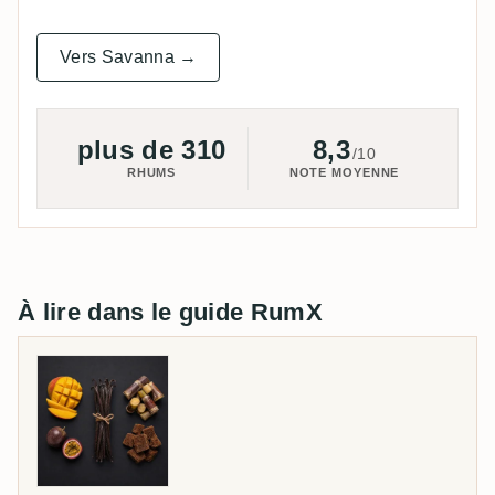
Vers Savanna →
plus de 310
8,3
/10
RHUMS
NOTE MOYENNE
À lire dans le guide RumX