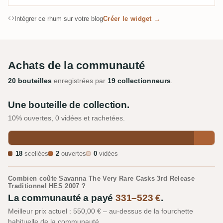
Intégrer ce rhum sur votre blog
Créer le widget →
Achats de la communauté
20 bouteilles
enregistrées par
19 collectionneurs
.
Une bouteille de collection.
10% ouvertes, 0 vidées et rachetées.
18
scellées
2
ouvertes
0
vidées
Combien coûte Savanna The Very Rare Casks 3rd Release
Traditionnel HES 2007 ?
La communauté a payé
331–523 €
.
Meilleur prix actuel : 550,00 € – au-dessus de la fourchette
habituelle de la communauté.