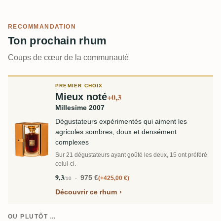
RECOMMANDATION
Ton prochain rhum
Coups de cœur de la communauté
PREMIER CHOIX
Mieux noté
+0,3
Millesime 2007
Dégustateurs expérimentés qui aiment les
agricoles sombres, doux et densément
complexes
Sur 21 dégustateurs ayant goûté les deux, 15 ont préféré
celui-ci.
9,3
975 €
+425,00 €
/10
Découvrir ce rhum
OU PLUTÔT …