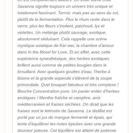
Savanna signifie toujours un univers très unique et
totalement fascinant. Terroir, mais pas au sens du sol,
plutôt de la fermentation. Plus le rhum reste dans le
verre, plus les fleurs s’invitent, patchouli, lys et
violettes. Un mélange plutôt sauvage, exotique,
absolument séduisant. Cela rappelle une scène
mystique asiatique de Kar-wei, la chambre d’amour
dans In the Mood for Love. Et en effet, avec cette
expérience synesthésique, des herbes exotiques
brillent aussi comme de petites bougies dans le
brouillard. Avec quelques gouttes d’eau, l’herbe à
bisons et la grande asperule s’élèvent de la soupe
primordiale. Quel bouquet fabuleux et très complexe !
Bouche Concentration pure. Un panier entier d’herbes
exotiques ! Menthe fraîche et camphre, anis
méditerranéen et fraises séchées. On dirait que les
fraises sont le leitmotiv de Savanna. Le distillat est
porté par un jus de mangue fermenté et épais, qui
tente d’équilibrer les notes épicées avec une grande
douceur juteuse. Cet équilibre est atteint de justesse.