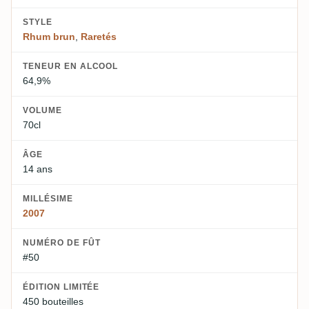
STYLE
Rhum brun
,
Raretés
TENEUR EN ALCOOL
64,9%
VOLUME
70cl
ÂGE
14 ans
MILLÉSIME
2007
NUMÉRO DE FÛT
#50
ÉDITION LIMITÉE
450 bouteilles