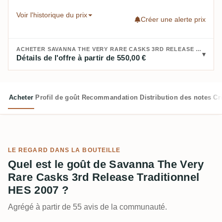
Voir l'historique du prix
Créer une alerte prix
ACHETER SAVANNA THE VERY RARE CASKS 3RD RELEASE TRADITIONNEL HES 2007 :
Détails de l'offre à partir de 550,00 €
Acheter
Profil de goût
Recommandation
Distribution des notes
Cr
LE REGARD DANS LA BOUTEILLE
Quel est le goût de Savanna The Very
Rare Casks 3rd Release Traditionnel
HES 2007 ?
Agrégé à partir de 55 avis de la communauté.