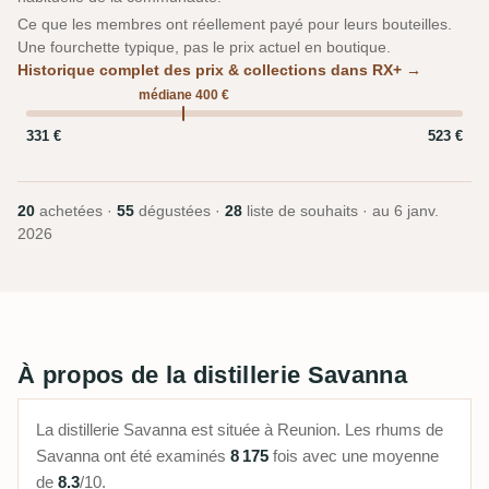
Ce que les membres ont réellement payé pour leurs bouteilles.
Une fourchette typique, pas le prix actuel en boutique.
Historique complet des prix & collections dans RX+ →
médiane 400 €
331 €
523 €
20
achetées ·
55
dégustées ·
28
liste de souhaits · au
6 janv.
2026
À propos de la distillerie Savanna
La distillerie Savanna est située à Reunion. Les rhums de
Savanna ont été examinés
8 175
fois avec une moyenne
de
8.3
/10.