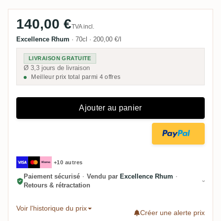
140,00 €
TVA incl.
Excellence Rhum
·
70cl
·
200,00 €/l
LIVRAISON GRATUITE
Ø 3,3 jours de livraison
Meilleur prix total parmi 4 offres
Ajouter au panier
+10 autres
Paiement sécurisé
·
Vendu par
Excellence Rhum
·
Retours & rétractation
Voir l'historique du prix
Créer une alerte prix