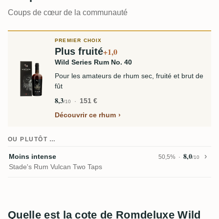
Coups de cœur de la communauté
PREMIER CHOIX
Plus fruité
+1,0
Wild Series Rum No. 40
Pour les amateurs de rhum sec, fruité et brut de
fût
8,3
151 €
/10
Découvrir ce rhum
OU PLUTÔT …
8,0
Moins intense
50,5%
/10
Stade's Rum Vulcan Two Taps
Quelle est la cote de Romdeluxe Wild