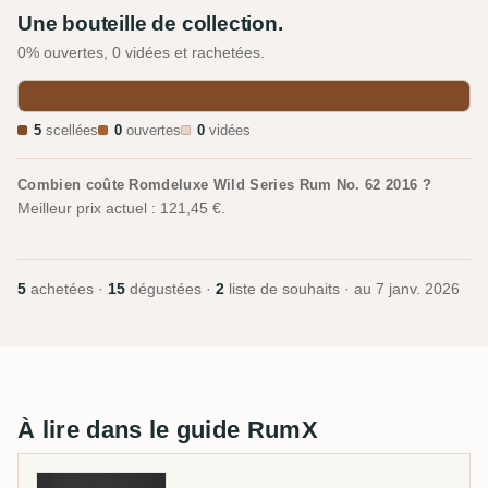
Une bouteille de collection.
0% ouvertes, 0 vidées et rachetées.
5
scellées
0
ouvertes
0
vidées
Combien coûte Romdeluxe Wild Series Rum No. 62 2016 ?
Meilleur prix actuel : 121,45 €.
5
achetées ·
15
dégustées ·
2
liste de souhaits · au
7 janv. 2026
À lire dans le guide RumX