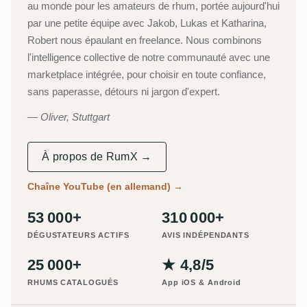
au monde pour les amateurs de rhum, portée aujourd'hui
par une petite équipe avec Jakob, Lukas et Katharina,
Robert nous épaulant en freelance. Nous combinons
l'intelligence collective de notre communauté avec une
marketplace intégrée, pour choisir en toute confiance,
sans paperasse, détours ni jargon d'expert.
Oliver, Stuttgart
À propos de RumX →
Chaîne YouTube (en allemand)
→
53 000+
310 000+
DÉGUSTATEURS ACTIFS
AVIS INDÉPENDANTS
25 000+
★ 4,8/5
RHUMS CATALOGUÉS
App iOS & Android