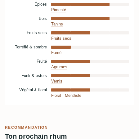
Épices
Pimenté
Bois
Tanins
Fruits secs
Fruits secs
Torréfié & sombre
Fumé
Fruité
Agrumes
Funk & esters
Vernis
Végétal & floral
Floral
·
Mentholé
RECOMMANDATION
Ton prochain rhum