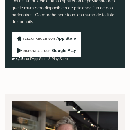
Définis un prix cible dans l'appli et on te préviendra dès
que le rhum sera disponible à ce prix chez l'un de nos
partenaires. Ça marche pour tous les rhums de ta liste
de souhaits.
App Store
TÉLÉCHARGER SUR
Google Play
DISPONIBLE SUR
★ 4,8/5
sur l’App Store & Play Store