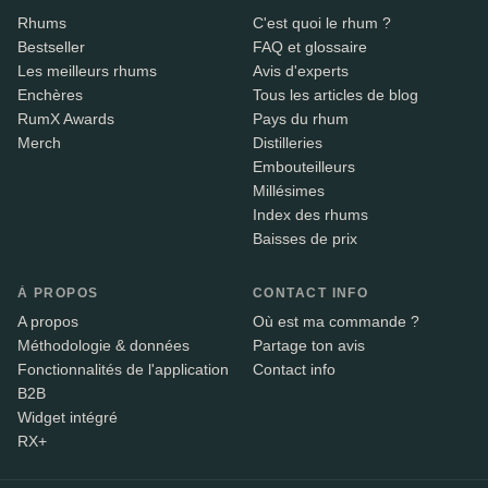
Rhums
C'est quoi le rhum ?
Bestseller
FAQ et glossaire
Les meilleurs rhums
Avis d'experts
Enchères
Tous les articles de blog
RumX Awards
Pays du rhum
Merch
Distilleries
Embouteilleurs
Millésimes
Index des rhums
Baisses de prix
À PROPOS
CONTACT INFO
A propos
Où est ma commande ?
Méthodologie & données
Partage ton avis
Fonctionnalités de l'application
Contact info
B2B
Widget intégré
RX+