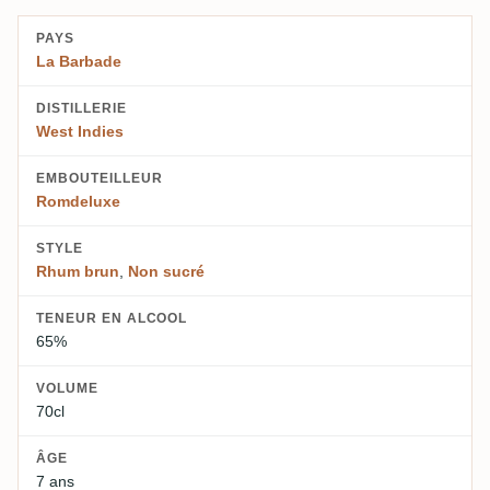
PAYS
La Barbade
DISTILLERIE
West Indies
EMBOUTEILLEUR
Romdeluxe
STYLE
Rhum brun
,
Non sucré
TENEUR EN ALCOOL
65%
VOLUME
70cl
ÂGE
7 ans