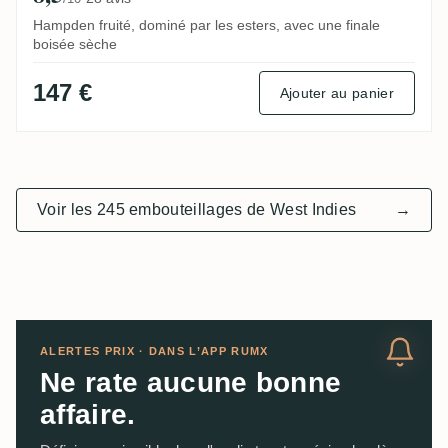
Hampden fruité, dominé par les esters, avec une finale
boisée sèche
147 €
Ajouter au panier
Voir les 245 embouteillages de West Indies
→
ALERTES PRIX · DANS L’APP RUMX
Ne rate aucune bonne
affaire.