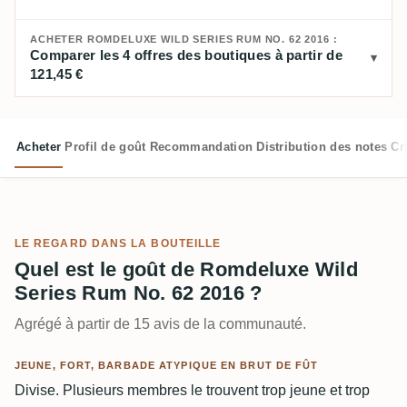
ACHETER ROMDELUXE WILD SERIES RUM NO. 62 2016 :
Comparer les 4 offres des boutiques à partir de
121,45 €
Acheter
Profil de goût
Recommandation
Distribution des notes
Cr
LE REGARD DANS LA BOUTEILLE
Quel est le goût de Romdeluxe Wild
Series Rum No. 62 2016 ?
Agrégé à partir de 15 avis de la communauté.
JEUNE, FORT, BARBADE ATYPIQUE EN BRUT DE FÛT
Divise. Plusieurs membres le trouvent trop jeune et trop