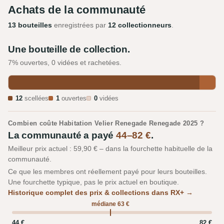
Achats de la communauté
13 bouteilles
enregistrées par
12 collectionneurs
.
Une bouteille de collection.
7% ouvertes, 0 vidées et rachetées.
12
scellées
1
ouvertes
0
vidées
Combien coûte Habitation Velier Renegade Renegade 2025 ?
La communauté a payé
44–82 €
.
Meilleur prix actuel : 59,90 € – dans la fourchette habituelle de la
communauté.
Ce que les membres ont réellement payé pour leurs bouteilles.
Une fourchette typique, pas le prix actuel en boutique.
Historique complet des prix & collections dans RX+ →
médiane 63 €
44 €
82 €