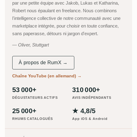
par une petite équipe avec Jakob, Lukas et Katharina,
Robert nous épaulant en freelance. Nous combinons
l'intelligence collective de notre communauté avec une
marketplace intégrée, pour choisir en toute confiance,
sans paperasse, détours ni jargon d'expert.
Oliver, Stuttgart
À propos de RumX →
Chaîne YouTube (en allemand)
→
53 000+
310 000+
DÉGUSTATEURS ACTIFS
AVIS INDÉPENDANTS
25 000+
★ 4,8/5
RHUMS CATALOGUÉS
App iOS & Android