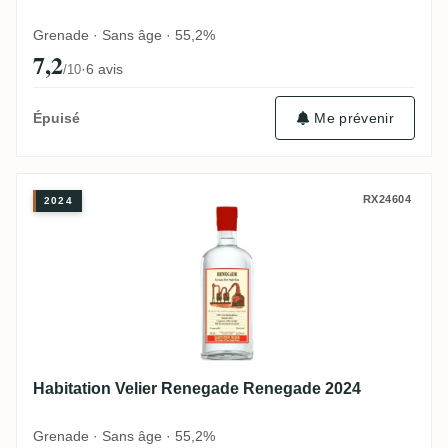
Grenade · Sans âge · 55,2%
7,2
·
6 avis
/10
Me prévenir
Épuisé
Habitation Velier Renegade Renegade 202
RX24604
2024
Habitation Velier Renegade Renegade 2024
Grenade · Sans âge · 55,2%