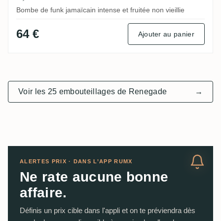
Bombe de funk jamaïcain intense et fruitée non vieillie
64 €
Ajouter au panier
Voir les 25 embouteillages de Renegade
→
ALERTES PRIX · DANS L’APP RUMX
Ne rate aucune bonne
affaire.
Définis un prix cible dans l'appli et on te préviendra dès