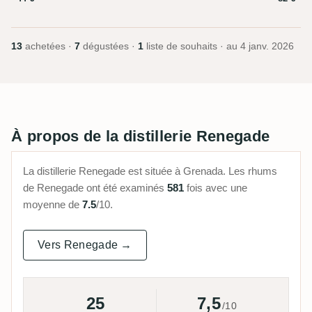
13
achetées ·
7
dégustées ·
1
liste de souhaits · au
4 janv. 2026
À propos de la distillerie Renegade
La distillerie Renegade est située à Grenada. Les rhums
de Renegade ont été examinés
581
fois avec une
moyenne de
7.5
/10.
Vers Renegade →
25
7,5
/10