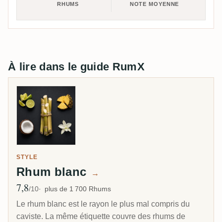
RHUMS
NOTE MOYENNE
À lire dans le guide RumX
STYLE
Rhum blanc
→
7,8
Note moyenne
/10
plus de 1 700 Rhums
Le rhum blanc est le rayon le plus mal compris du
caviste. La même étiquette couvre des rhums de