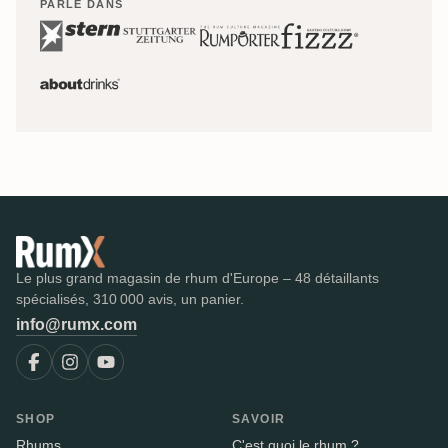
PARLÉ DANS
Le plus grand magasin de rhum d'Europe – 48 détaillants
spécialisés, 310 000 avis, un panier.
info@rumx.com
SHOP
SAVOIR
Rhums
C'est quoi le rhum ?