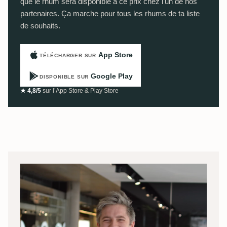
que le rhum sera disponible à ce prix chez l'un de nos
partenaires. Ça marche pour tous les rhums de ta liste
de souhaits.
App Store
TÉLÉCHARGER SUR
Google Play
DISPONIBLE SUR
★ 4,8/5
sur l’App Store & Play Store