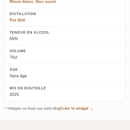
Rhum blanc
,
Non sucré
DISTILLATION
Pot Still
TENEUR EN ALCOOL
55%
VOLUME
70cl
ÂGE
Sans âge
MIS EN BOUTEILLE
2025
Intégrer ce rhum sur votre blog
Créer le widget →