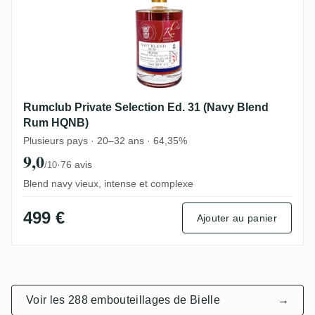
Rumclub Private Selection Ed. 31 (Navy Blend
Rum HQNB)
Plusieurs pays · 20–32 ans · 64,35%
9,0
·
76 avis
/10
Blend navy vieux, intense et complexe
499 €
Ajouter au panier
Voir les 288 embouteillages de Bielle
→