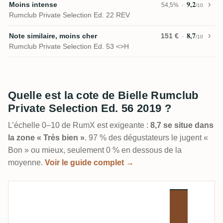
9,2
Moins intense
54,5%
/10
Rumclub Private Selection Ed. 22 REV
8,7
Note similaire, moins cher
151 €
/10
Rumclub Private Selection Ed. 53 <>H
Quelle est la cote de Bielle Rumclub
Private Selection Ed. 56 2019 ?
L’échelle 0–10 de RumX est exigeante :
8,7 se situe dans
la zone « Très bien »
. 97 % des dégustateurs le jugent «
Bon » ou mieux, seulement 0 % en dessous de la
moyenne.
Voir le guide complet →