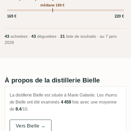
médiane 189 €
169 €
220 €
43
achetées ·
43
dégustées ·
21
liste de souhaits · au
7 janv.
2026
À propos de la distillerie Bielle
La distillerie Bielle est située à Marie Galante. Les rhums
de Bielle ont été examinés
4 459
fois avec une moyenne
de
8.4
/10.
Vers Bielle →