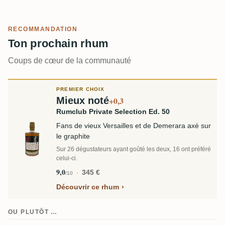
RECOMMANDATION
Ton prochain rhum
Coups de cœur de la communauté
PREMIER CHOIX
Mieux noté
+0,3
Rumclub Private Selection Ed. 50
Fans de vieux Versailles et de Demerara axé sur
le graphite
Sur 26 dégustateurs ayant goûté les deux, 16 ont préféré
celui-ci.
9,0
345 €
/10
Découvrir ce rhum
OU PLUTÔT …