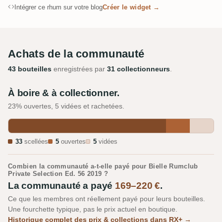
Intégrer ce rhum sur votre blog
Créer le widget →
Achats de la communauté
43 bouteilles
enregistrées par
31 collectionneurs
.
À boire & à collectionner.
23% ouvertes, 5 vidées et rachetées.
33
scellées
5
ouvertes
5
vidées
Combien la communauté a-t-elle payé pour Bielle Rumclub
Private Selection Ed. 56 2019 ?
La communauté a payé
169–220 €
.
Ce que les membres ont réellement payé pour leurs bouteilles.
Une fourchette typique, pas le prix actuel en boutique.
Historique complet des prix & collections dans RX+ →