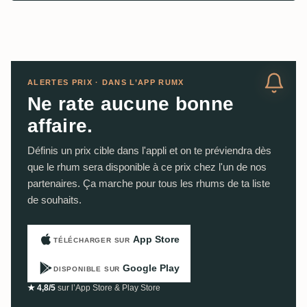
ALERTES PRIX · DANS L’APP RUMX
Ne rate aucune bonne
affaire.
Définis un prix cible dans l'appli et on te préviendra dès
que le rhum sera disponible à ce prix chez l'un de nos
partenaires. Ça marche pour tous les rhums de ta liste
de souhaits.
App Store
TÉLÉCHARGER SUR
Google Play
DISPONIBLE SUR
★ 4,8/5
sur l’App Store & Play Store