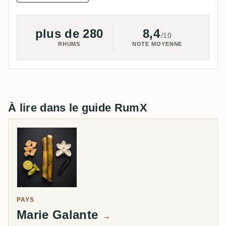
plus de 280
8,4
/10
RHUMS
NOTE MOYENNE
À lire dans le guide RumX
PAYS
Marie Galante
→