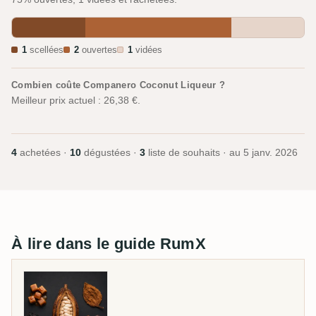
1
scellées
2
ouvertes
1
vidées
Combien coûte Companero Coconut Liqueur ?
Meilleur prix actuel : 26,38 €.
4
achetées ·
10
dégustées ·
3
liste de souhaits · au
5 janv. 2026
À lire dans le guide RumX