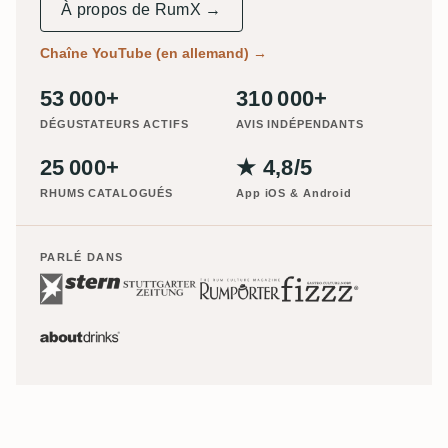
À propos de RumX →
Chaîne YouTube (en allemand)
→
53 000+
310 000+
DÉGUSTATEURS ACTIFS
AVIS INDÉPENDANTS
25 000+
★ 4,8/5
RHUMS CATALOGUÉS
App iOS & Android
PARLÉ DANS