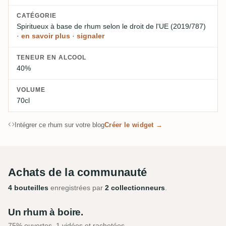
CATÉGORIE
Spiritueux à base de rhum
selon le droit de l'UE (2019/787)
·
en savoir plus
·
signaler
TENEUR EN ALCOOL
40%
VOLUME
70cl
Intégrer ce rhum sur votre blog
Créer le widget →
Achats de la communauté
4 bouteilles
enregistrées par
2 collectionneurs
.
Un rhum à boire.
75% ouvertes, 1 vidées et rachetées.