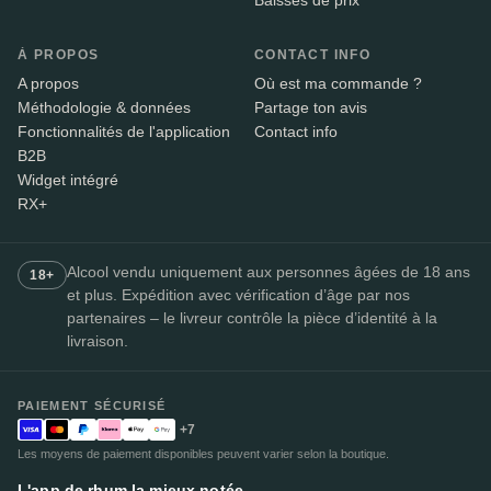
Baisses de prix
À PROPOS
CONTACT INFO
A propos
Où est ma commande ?
Méthodologie & données
Partage ton avis
Fonctionnalités de l'application
Contact info
B2B
Widget intégré
RX+
Alcool vendu uniquement aux personnes âgées de 18 ans
18+
et plus. Expédition avec vérification d’âge par nos
partenaires – le livreur contrôle la pièce d’identité à la
livraison.
PAIEMENT SÉCURISÉ
+7
Les moyens de paiement disponibles peuvent varier selon la boutique.
L'app de rhum la mieux notée