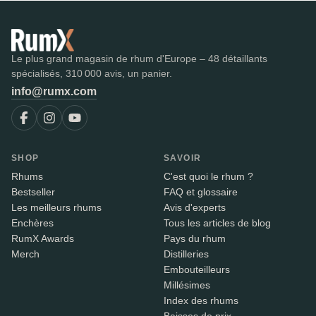
Le plus grand magasin de rhum d'Europe – 48 détaillants
spécialisés, 310 000 avis, un panier.
info@rumx.com
SHOP
SAVOIR
Rhums
C'est quoi le rhum ?
Bestseller
FAQ et glossaire
Les meilleurs rhums
Avis d'experts
Enchères
Tous les articles de blog
RumX Awards
Pays du rhum
Merch
Distilleries
Embouteilleurs
Millésimes
Index des rhums