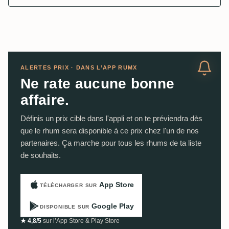
ALERTES PRIX · DANS L’APP RUMX
Ne rate aucune bonne
affaire.
Définis un prix cible dans l'appli et on te préviendra dès
que le rhum sera disponible à ce prix chez l'un de nos
partenaires. Ça marche pour tous les rhums de ta liste
de souhaits.
App Store
TÉLÉCHARGER SUR
Google Play
DISPONIBLE SUR
★ 4,8/5
sur l’App Store & Play Store