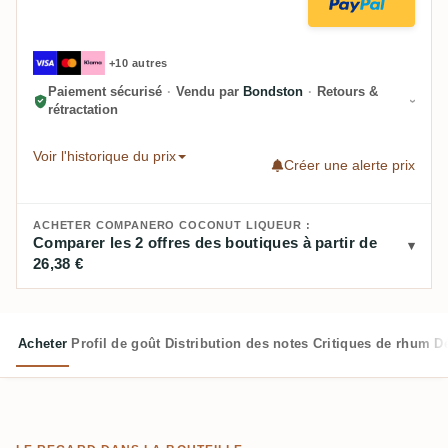
+10 autres
Paiement sécurisé
·
Vendu par
Bondston
·
Retours &
rétractation
Voir l'historique du prix
Créer une alerte prix
ACHETER COMPANERO COCONUT LIQUEUR :
Comparer les 2 offres des boutiques à partir de
26,38 €
Acheter
Profil de goût
Distribution des notes
Critiques de rhum
D