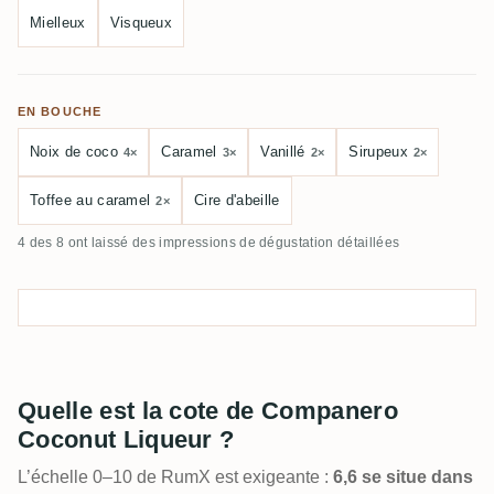
Mielleux
Visqueux
EN BOUCHE
Noix de coco
Caramel
Vanillé
Sirupeux
4×
3×
2×
2×
Toffee au caramel
Cire d'abeille
2×
4 des 8 ont laissé des impressions de dégustation détaillées
Quelle est la cote de Companero
Coconut Liqueur ?
L’échelle 0–10 de RumX est exigeante :
6,6 se situe dans