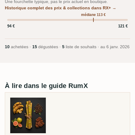
Une fourchette typique, pas le prix actuel en boutique.
Historique complet des prix & collections dans RX+ →
médiane 113 €
94 €
121 €
10
achetées ·
15
dégustées ·
5
liste de souhaits · au
6 janv. 2026
À lire dans le guide RumX