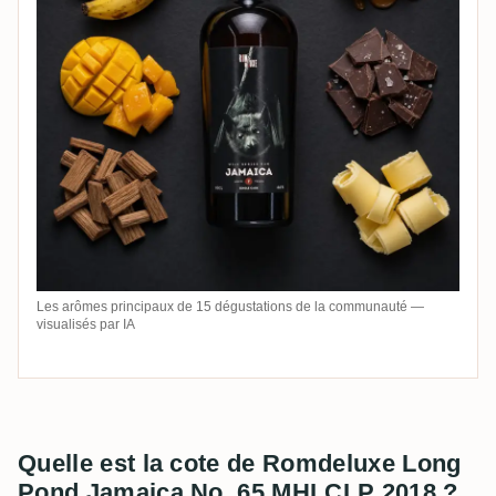
Les arômes principaux de 15 dégustations de la communauté —
visualisés par IA
Quelle est la cote de Romdeluxe Long
Pond Jamaica No. 65 MHLCLP 2018 ?