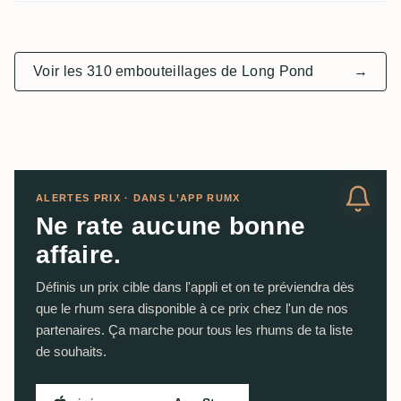
Voir les 310 embouteillages de Long Pond
→
ALERTES PRIX · DANS L’APP RUMX
Ne rate aucune bonne
affaire.
Définis un prix cible dans l'appli et on te préviendra dès
que le rhum sera disponible à ce prix chez l'un de nos
partenaires. Ça marche pour tous les rhums de ta liste
de souhaits.