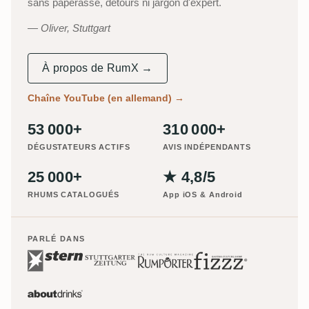
sans paperasse, détours ni jargon d'expert.
Oliver, Stuttgart
À propos de RumX →
Chaîne YouTube (en allemand)
→
53 000+
310 000+
DÉGUSTATEURS ACTIFS
AVIS INDÉPENDANTS
25 000+
★ 4,8/5
RHUMS CATALOGUÉS
App iOS & Android
PARLÉ DANS