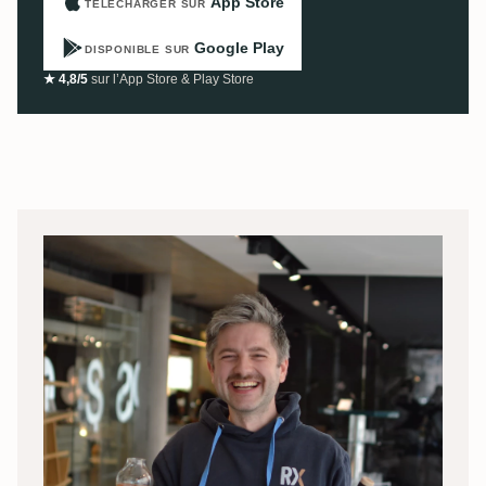
App Store
TÉLÉCHARGER SUR
Google Play
DISPONIBLE SUR
★ 4,8/5
sur l’App Store & Play Store