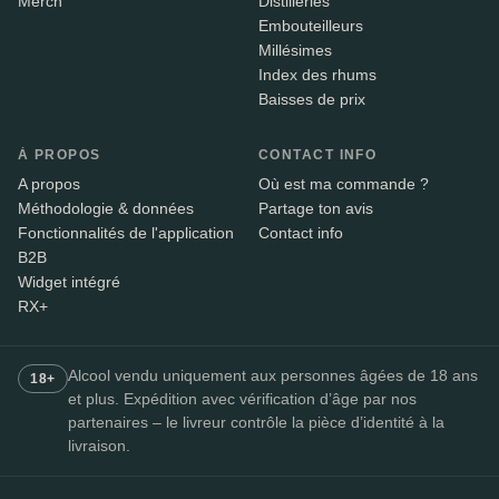
Merch
Distilleries
Embouteilleurs
Millésimes
Index des rhums
Baisses de prix
À PROPOS
CONTACT INFO
A propos
Où est ma commande ?
Méthodologie & données
Partage ton avis
Fonctionnalités de l'application
Contact info
B2B
Widget intégré
RX+
Alcool vendu uniquement aux personnes âgées de 18 ans
18+
et plus. Expédition avec vérification d’âge par nos
partenaires – le livreur contrôle la pièce d’identité à la
livraison.