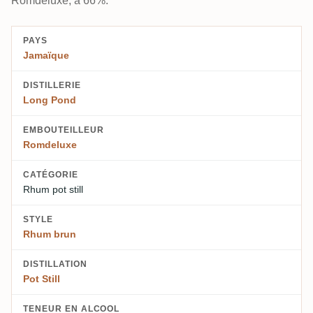
Romdeluxe, à 66%.
PAYS
Jamaïque
DISTILLERIE
Long Pond
EMBOUTEILLEUR
Romdeluxe
CATÉGORIE
Rhum pot still
STYLE
Rhum brun
DISTILLATION
Pot Still
TENEUR EN ALCOOL