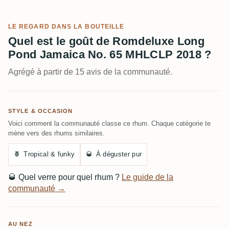
LE REGARD DANS LA BOUTEILLE
Quel est le goût de Romdeluxe Long
Pond Jamaica No. 65 MHLCLP 2018 ?
Agrégé à partir de 15 avis de la communauté.
STYLE & OCCASION
Voici comment la communauté classe ce rhum. Chaque catégorie te
mène vers des rhums similaires.
🍍
Tropical & funky
🥃
À déguster pur
🥃
Quel verre pour quel rhum ?
Le guide de la
communauté →
AU NEZ