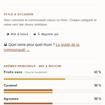
STYLE & OCCASION
Voici comment la communauté classe ce rhum. Chaque catégorie te
mène vers des rhums similaires.
🪵
Mûr & boisé
🥃
À déguster pur
🥃
Quel verre pour quel rhum ?
Le guide de la
communauté →
ARÔMES PRINCIPAUX · NEZ & BOUCHE
Fruits secs
63 %
· bouche seulement
Caramel
50 %
Agrumes
50 %