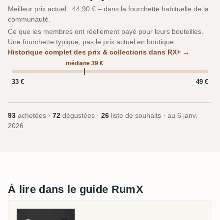
Meilleur prix actuel : 44,90 € – dans la fourchette habituelle de la
communauté.
Ce que les membres ont réellement payé pour leurs bouteilles.
Une fourchette typique, pas le prix actuel en boutique.
Historique complet des prix & collections dans RX+ →
médiane 39 €
33 €
49 €
93
achetées ·
72
dégustées ·
26
liste de souhaits · au
6 janv.
2026
À lire dans le guide RumX