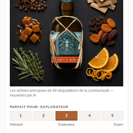
Les arômes principaux de 69 dégustations de la communauté —
visualisés par IA
PARFAIT POUR: EXPLORATEUR
1
2
3
4
5
Débutant
Explorateur
Expert