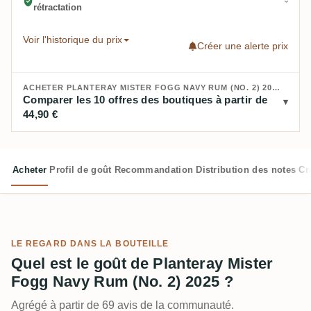
rétractation
Voir l'historique du prix
Créer une alerte prix
ACHETER PLANTERAY MISTER FOGG NAVY RUM (NO. 2) 2025 :
Comparer les 10 offres des boutiques à partir de
44,90 €
Acheter
Profil de goût
Recommandation
Distribution des notes
Cr
LE REGARD DANS LA BOUTEILLE
Quel est le goût de Planteray Mister
Fogg Navy Rum (No. 2) 2025 ?
Agrégé à partir de 69 avis de la communauté.