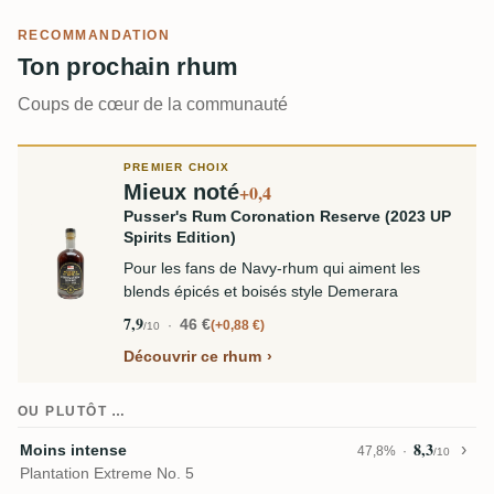
RECOMMANDATION
Ton prochain rhum
Coups de cœur de la communauté
PREMIER CHOIX
Mieux noté
+0,4
Pusser's Rum Coronation Reserve (2023 UP
Spirits Edition)
Pour les fans de Navy-rhum qui aiment les
blends épicés et boisés style Demerara
7,9
46 €
+0,88 €
/10
Découvrir ce rhum
OU PLUTÔT …
8,3
Moins intense
47,8%
/10
Plantation Extreme No. 5