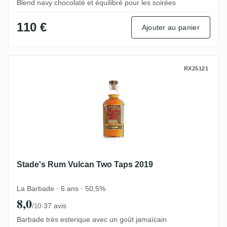
Blend navy chocolaté et équilibré pour les soirées
110 €
Ajouter au panier
Stade's Rum Vulcan Two Taps 2019
RX25121
Stade's Rum Vulcan Two Taps 2019
La Barbade · 6 ans · 50,5%
8,0
·
37 avis
/10
Barbade très esterique avec un goût jamaïcain