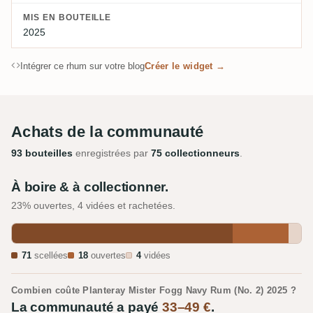
MIS EN BOUTEILLE
2025
Intégrer ce rhum sur votre blog
Créer le widget →
Achats de la communauté
93 bouteilles
enregistrées par
75 collectionneurs
.
À boire & à collectionner.
23% ouvertes, 4 vidées et rachetées.
71
scellées
18
ouvertes
4
vidées
Combien coûte Planteray Mister Fogg Navy Rum (No. 2) 2025 ?
La communauté a payé
33–49 €
.