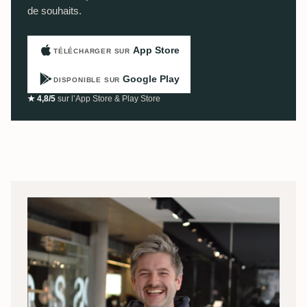
de souhaits.
App Store
TÉLÉCHARGER SUR
Google Play
DISPONIBLE SUR
★ 4,8/5
sur l’App Store & Play Store