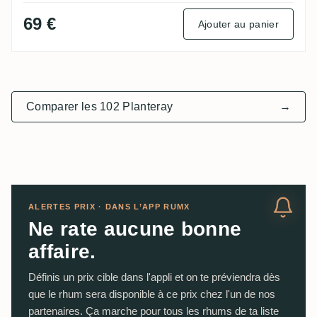
69 €
Ajouter au panier
Comparer les 102 Planteray
→
ALERTES PRIX · DANS L’APP RUMX
Ne rate aucune bonne
affaire.
Définis un prix cible dans l'appli et on te préviendra dès
que le rhum sera disponible à ce prix chez l'un de nos
partenaires. Ça marche pour tous les rhums de ta liste