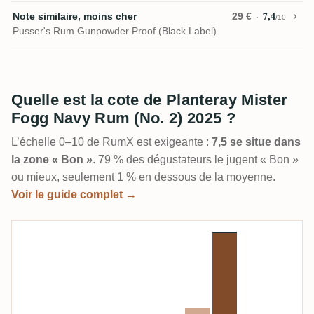
7,4
Note similaire, moins cher
29 €
/10
Pusser's Rum Gunpowder Proof (Black Label)
Quelle est la cote de Planteray Mister
Fogg Navy Rum (No. 2) 2025 ?
L’échelle 0–10 de RumX est exigeante :
7,5 se situe dans
la zone « Bon »
. 79 % des dégustateurs le jugent « Bon »
ou mieux, seulement 1 % en dessous de la moyenne.
Voir le guide complet →