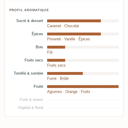
PROFIL AROMATIQUE
Sucré & dessert
Caramel
·
Chocolat
Épices
Pimenté
·
Vanillé
·
Épices
Bois
Fût
Fruits secs
Fruits secs
Torréfié & sombre
Fumé
·
Brûlé
Fruité
Agrumes
·
Orange
·
Fruits
Funk & esters
Végétal & floral