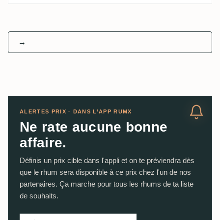
→
ALERTES PRIX · DANS L’APP RUMX
Ne rate aucune bonne
affaire.
Définis un prix cible dans l'appli et on te préviendra dès
que le rhum sera disponible à ce prix chez l'un de nos
partenaires. Ça marche pour tous les rhums de ta liste
de souhaits.