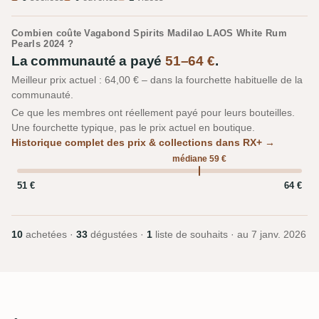
Combien coûte Vagabond Spirits Madilao LAOS White Rum
Pearls 2024 ?
La communauté a payé
51–64 €
.
Meilleur prix actuel : 64,00 € – dans la fourchette habituelle de la
communauté.
Ce que les membres ont réellement payé pour leurs bouteilles.
Une fourchette typique, pas le prix actuel en boutique.
Historique complet des prix & collections dans RX+ →
médiane 59 €
51 €
64 €
10
achetées ·
33
dégustées ·
1
liste de souhaits · au
7 janv. 2026