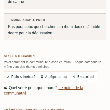
de canne
MOINS ADAPTÉ POUR
Pas pour ceux qui cherchent un rhum doux et à faible
degré pour la dégustation
STYLE & OCCASION
Voici comment la communauté classe ce rhum. Chaque catégorie te
mène vers des rhums similaires.
🌿
Frais & herbacé
🥃
À déguster pur
🍹
En cocktail
🥃
Quel verre pour quel rhum ?
Le guide de la
communauté →