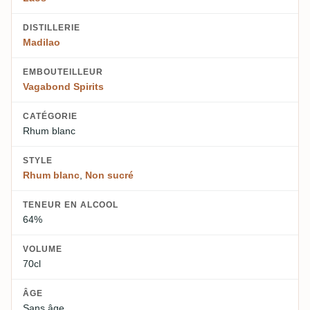
DISTILLERIE
Madilao
EMBOUTEILLEUR
Vagabond Spirits
CATÉGORIE
Rhum blanc
STYLE
Rhum blanc
,
Non sucré
TENEUR EN ALCOOL
64%
VOLUME
70cl
ÂGE
Sans âge