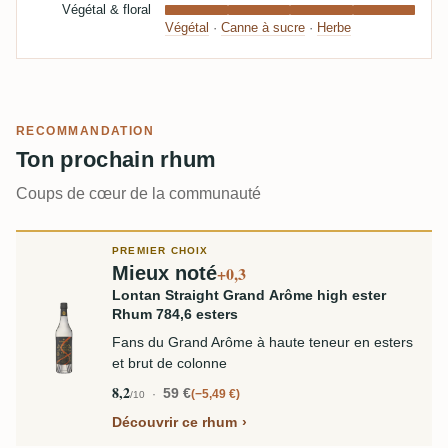
Végétal & floral
Végétal
·
Canne à sucre
·
Herbe
RECOMMANDATION
Ton prochain rhum
Coups de cœur de la communauté
PREMIER CHOIX
Mieux noté
+0,3
Lontan Straight Grand Arôme high ester
Rhum 784,6 esters
Fans du Grand Arôme à haute teneur en esters
et brut de colonne
8,2
59 €
−5,49 €
/10
Découvrir ce rhum