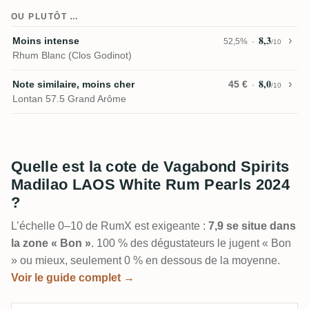
OU PLUTÔT …
8,3
Moins intense
52,5%
/10
Rhum Blanc (Clos Godinot)
8,0
Note similaire, moins cher
45 €
/10
Lontan 57.5 Grand Arôme
Quelle est la cote de Vagabond Spirits
Madilao LAOS White Rum Pearls 2024
?
L’échelle 0–10 de RumX est exigeante :
7,9 se situe dans
la zone « Bon »
. 100 % des dégustateurs le jugent « Bon
» ou mieux, seulement 0 % en dessous de la moyenne.
Voir le guide complet →