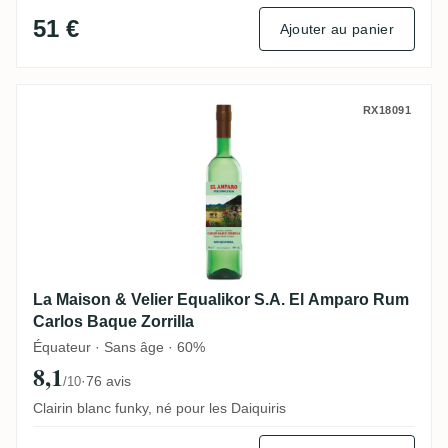
51 €
Ajouter au panier
La Maison & Velier Equalikor S.A. El Amp
RX18091
La Maison & Velier Equalikor S.A. El Amparo Rum
Carlos Baque Zorrilla
Équateur · Sans âge · 60%
8,1
·
76 avis
/10
Clairin blanc funky, né pour les Daiquiris