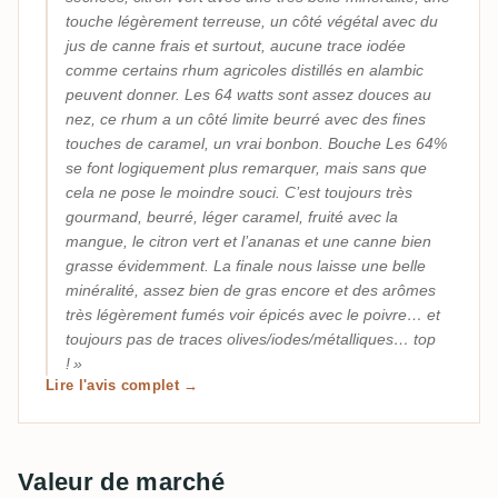
touche légèrement terreuse, un côté végétal avec du
jus de canne frais et surtout, aucune trace iodée
comme certains rhum agricoles distillés en alambic
peuvent donner. Les 64 watts sont assez douces au
nez, ce rhum a un côté limite beurré avec des fines
touches de caramel, un vrai bonbon. Bouche Les 64%
se font logiquement plus remarquer, mais sans que
cela ne pose le moindre souci. C’est toujours très
gourmand, beurré, léger caramel, fruité avec la
mangue, le citron vert et l’ananas et une canne bien
grasse évidemment. La finale nous laisse une belle
minéralité, assez bien de gras encore et des arômes
très légèrement fumés voir épicés avec le poivre… et
toujours pas de traces olives/iodes/métalliques… top
!
Lire l'avis complet →
Valeur de marché