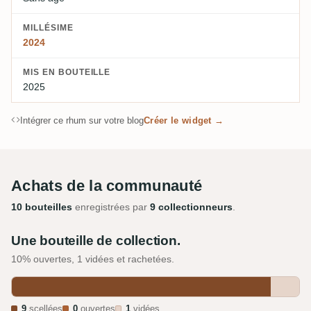
MILLÉSIME
2024
MIS EN BOUTEILLE
2025
Intégrer ce rhum sur votre blog
Créer le widget →
Achats de la communauté
10 bouteilles
enregistrées par
9 collectionneurs
.
Une bouteille de collection.
10% ouvertes, 1 vidées et rachetées.
9
scellées
0
ouvertes
1
vidées