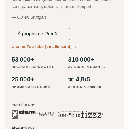
sans paperasse, détours ni jargon d'expert.
Oliver, Stuttgart
À propos de RumX →
Chaîne YouTube (en allemand)
→
53 000+
310 000+
DÉGUSTATEURS ACTIFS
AVIS INDÉPENDANTS
25 000+
★ 4,8/5
RHUMS CATALOGUÉS
App iOS & Android
PARLÉ DANS