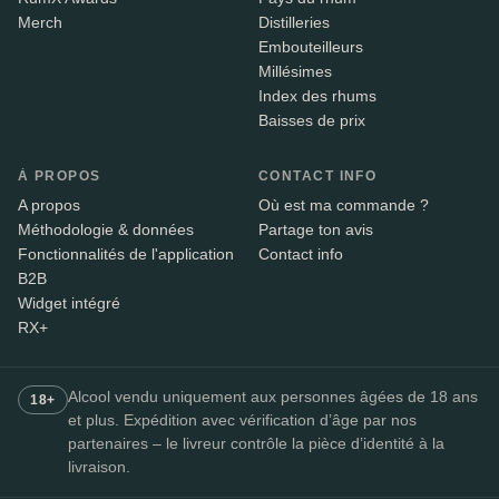
Merch
Distilleries
Embouteilleurs
Millésimes
Index des rhums
Baisses de prix
À PROPOS
CONTACT INFO
A propos
Où est ma commande ?
Méthodologie & données
Partage ton avis
Fonctionnalités de l'application
Contact info
B2B
Widget intégré
RX+
Alcool vendu uniquement aux personnes âgées de 18 ans
18+
et plus. Expédition avec vérification d’âge par nos
partenaires – le livreur contrôle la pièce d’identité à la
livraison.