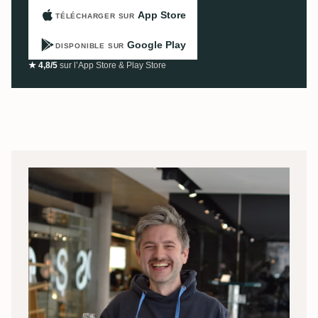
App Store
TÉLÉCHARGER SUR
Google Play
DISPONIBLE SUR
★ 4,8/5
sur l’App Store & Play Store