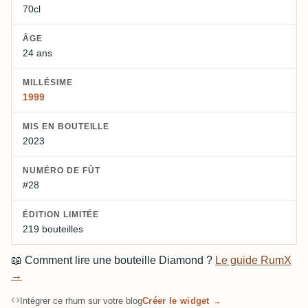
70cl
ÂGE
24 ans
MILLÉSIME
1999
MIS EN BOUTEILLE
2023
NUMÉRO DE FÛT
#28
ÉDITION LIMITÉE
219 bouteilles
📖
Comment lire une bouteille Diamond ?
Le guide RumX
→
Intégrer ce rhum sur votre blog
Créer le widget →