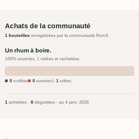
Achats de la communauté
1 bouteilles
enregistrées par la communauté RumX.
Un rhum à boire.
100% ouvertes, 1 vidées et rachetées.
0
scellées
0
ouvertes
1
vidées
1
achetées ·
8
dégustées · au
4 janv. 2026