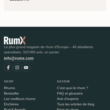
Le plus grand magasin de rhum d'Europe – 48 détaillants
spécialisés, 310 000 avis, un panier.
info@rumx.com
SHOP
SAVOIR
Rhums
C'est quoi le rhum ?
Bestseller
FAQ et glossaire
Les meilleurs rhums
Avis d'experts
Enchères
Tous les articles de blog
RumX Awards
Pays du rhum