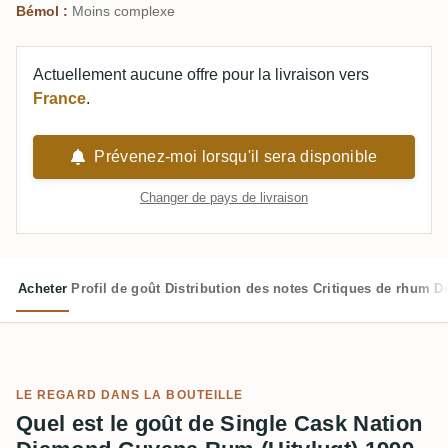
Bémol :
Moins complexe
Actuellement aucune offre pour la livraison vers
France
.
Prévenez-moi lorsqu'il sera disponible
Changer de pays de livraison
Acheter
Profil de goût
Distribution des notes
Critiques de rhum
D
LE REGARD DANS LA BOUTEILLE
Quel est le goût de Single Cask Nation