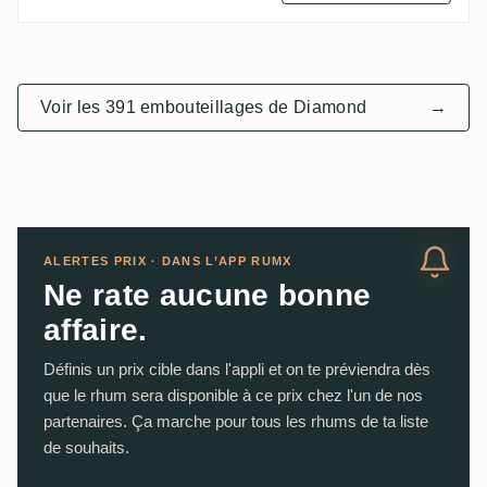
Voir les 391 embouteillages de Diamond
→
ALERTES PRIX · DANS L’APP RUMX
Ne rate aucune bonne
affaire.
Définis un prix cible dans l'appli et on te préviendra dès
que le rhum sera disponible à ce prix chez l'un de nos
partenaires. Ça marche pour tous les rhums de ta liste
de souhaits.