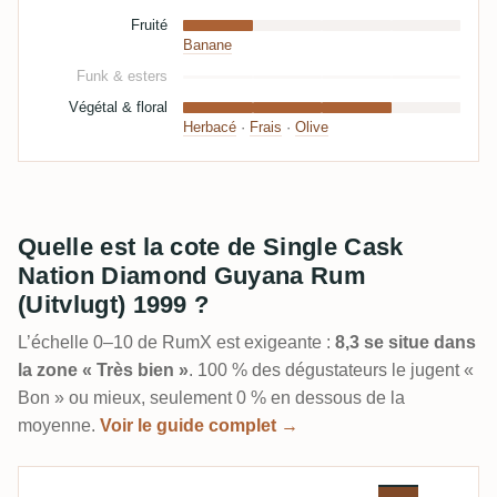
Fruité
Banane
Funk & esters
Végétal & floral
Herbacé
·
Frais
·
Olive
Quelle est la cote de Single Cask
Nation Diamond Guyana Rum
(Uitvlugt) 1999 ?
L’échelle 0–10 de RumX est exigeante :
8,3 se situe dans
la zone « Très bien »
. 100 % des dégustateurs le jugent «
Bon » ou mieux, seulement 0 % en dessous de la
moyenne.
Voir le guide complet →