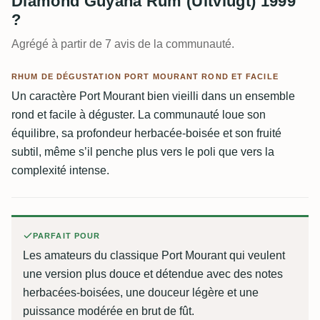
Diamond Guyana Rum (Uitvlugt) 1999
?
Agrégé à partir de 7 avis de la communauté.
RHUM DE DÉGUSTATION PORT MOURANT ROND ET FACILE
Un caractère Port Mourant bien vieilli dans un ensemble
rond et facile à déguster. La communauté loue son
équilibre, sa profondeur herbacée-boisée et son fruité
subtil, même s’il penche plus vers le poli que vers la
complexité intense.
PARFAIT POUR
Les amateurs du classique Port Mourant qui veulent
une version plus douce et détendue avec des notes
herbacées-boisées, une douceur légère et une
puissance modérée en brut de fût.