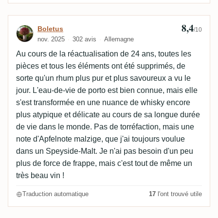
8,4
Avis de Boletus
Boletus
/10
nov. 2025
302 avis
Allemagne
Au cours de la réactualisation de 24 ans, toutes les
pièces et tous les éléments ont été supprimés, de
sorte qu'un rhum plus pur et plus savoureux a vu le
jour. L'eau-de-vie de porto est bien connue, mais elle
s'est transformée en une nuance de whisky encore
plus atypique et délicate au cours de sa longue durée
de vie dans le monde. Pas de torréfaction, mais une
note d'Apfelnote malzige, que j'ai toujours voulue
dans un Speyside-Malt. Je n'ai pas besoin d'un peu
plus de force de frappe, mais c'est tout de même un
très beau vin !
Traduction automatique
17
l'ont trouvé utile