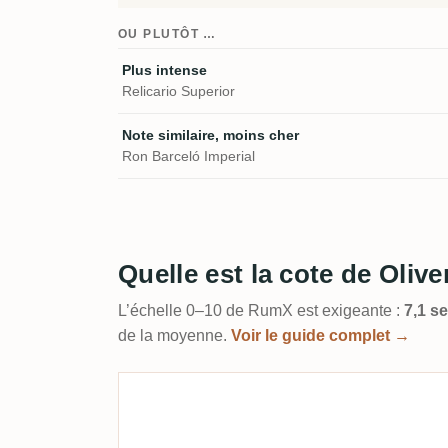
OU PLUTÔT …
Plus intense
Relicario Superior
Note similaire, moins cher
Ron Barceló Imperial
Quelle est la cote de Oliv
L’échelle 0–10 de RumX est exigeante :
7,1 s
de la moyenne.
Voir le guide complet →