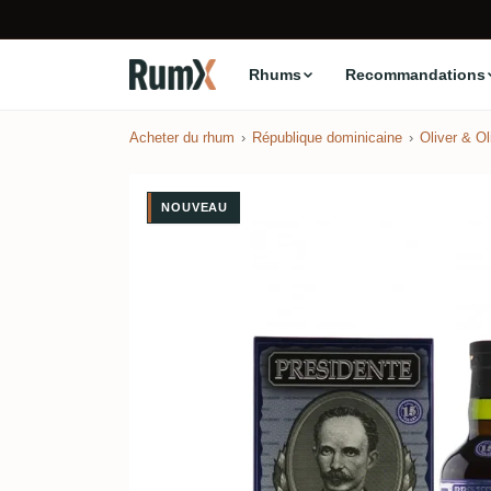
Rhums
Recommandations
Acheter du rhum
République dominicaine
Oliver & Ol
NOUVEAU