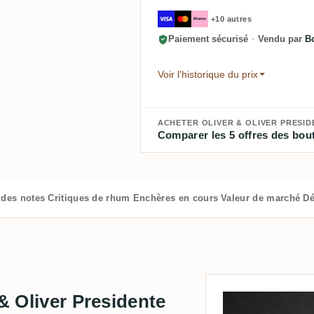
+10 autres
Paiement sécurisé
·
Vendu par
B
Voir l'historique du prix
ACHETER OLIVER & OLIVER PRESID
Comparer les 5 offres des bout
 des notes
Critiques de rhum
Enchères en cours
Valeur de marché
Dé
 & Oliver Presidente