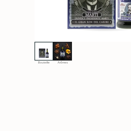
Bouteille
Arômes