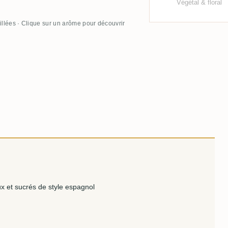
Végétal & floral
illées · Clique sur un arôme pour découvrir
 et sucrés de style espagnol