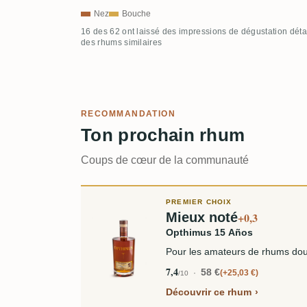
Nez
Bouche
16 des 62 ont laissé des impressions de dégustation déta
des rhums similaires
RECOMMANDATION
Ton prochain rhum
Coups de cœur de la communauté
PREMIER CHOIX
Mieux noté
+0,3
Opthimus 15 Años
Pour les amateurs de rhums doux
7,4
58 €
+25,03 €
/10
Découvrir ce rhum