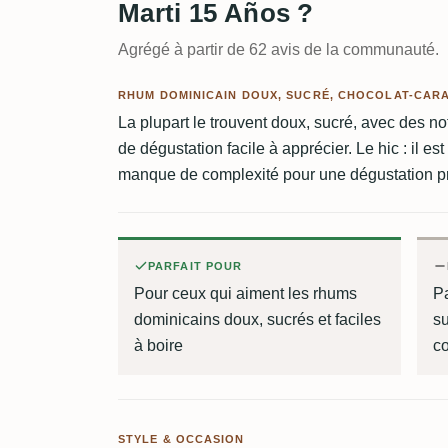
Marti 15 Años ?
Agrégé à partir de 62 avis de la communauté.
RHUM DOMINICAIN DOUX, SUCRÉ, CHOCOLAT-CARA
La plupart le trouvent doux, sucré, avec des n
de dégustation facile à apprécier. Le hic : il es
manque de complexité pour une dégustation p
PARFAIT POUR
Pour ceux qui aiment les rhums
Pa
dominicains doux, sucrés et faciles
su
à boire
c
STYLE & OCCASION