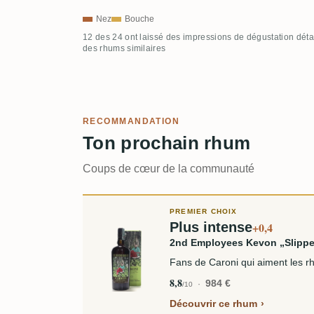
Nez
Bouche
12 des 24 ont laissé des impressions de dégustation déta
des rhums similaires
RECOMMANDATION
Ton prochain rhum
Coups de cœur de la communauté
PREMIER CHOIX
Plus intense
+0,4
2nd Employees Kevon „Slipp
Fans de Caroni qui aiment les r
8,8
984 €
/10
Découvrir ce rhum