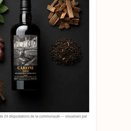
de 24 dégustations de la communauté — visualisés par