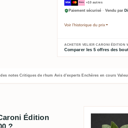
+10 autres
Paiement sécurisé
·
Vendu par
Di
Voir l'historique du prix
ACHETER VELIER CARONI ÉDITION WH
Comparer les 5 offres des bout
 des notes
Critiques de rhum
Avis d'experts
Enchères en cours
Valeu
 Caroni Édition
00 ?