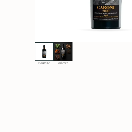
Bouteille
Arômes