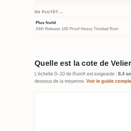
OU PLUTÔT …
Plus fruité
34th Release 100 Proof Heavy Trinidad Rum
Quelle est la cote de Veli
L’échelle 0–10 de RumX est exigeante :
8,4 se
dessous de la moyenne.
Voir le guide compl