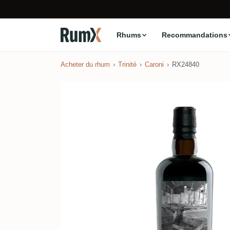
Rhums
Recommandations
Acheter du rhum
Trinité
Caroni
RX24840