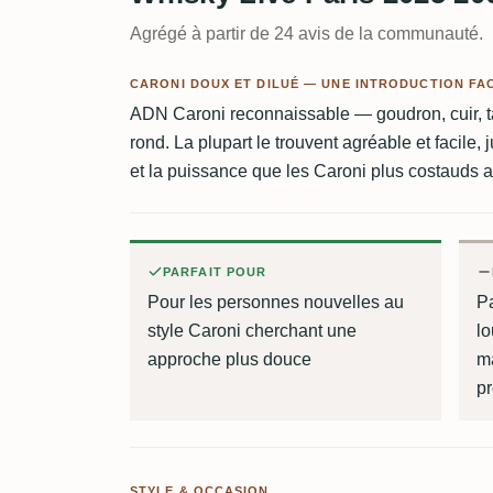
Agrégé à partir de 24 avis de la communauté.
CARONI DOUX ET DILUÉ — UNE INTRODUCTION FA
ADN Caroni reconnaissable — goudron, cuir, t
rond. La plupart le trouvent agréable et facile,
et la puissance que les Caroni plus costauds a
PARFAIT POUR
Pour les personnes nouvelles au
P
style Caroni cherchant une
lo
approche plus douce
m
p
STYLE & OCCASION