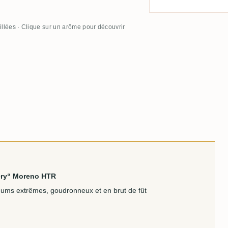
illées · Clique sur un arôme pour découvrir
ery“ Moreno HTR
hums extrêmes, goudronneux et en brut de fût