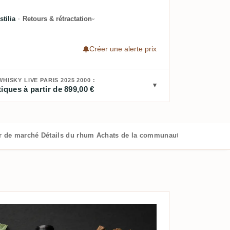
stilia
·
Retours & rétractation
Créer une alerte prix
ISKY LIVE PARIS 2025 2000 :
iques à partir de 899,00 €
r de marché
Détails du rhum
Achats de la communauté
Guide RumX