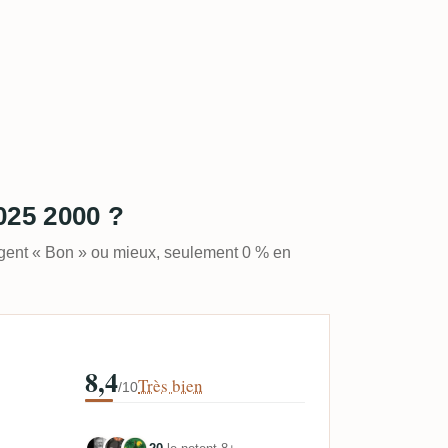
2025 2000 ?
ugent « Bon » ou mieux, seulement 0 % en
8,4
Très bien
/10