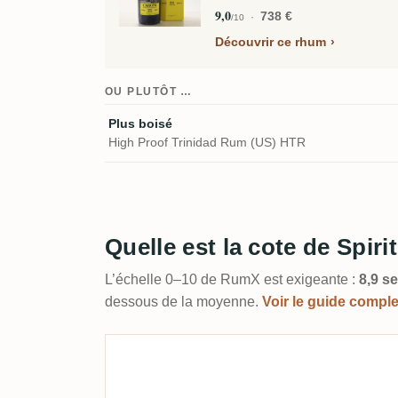
9,0
738 €
/10
Découvrir ce rhum
OU PLUTÔT …
Plus boisé
High Proof Trinidad Rum (US) HTR
Quelle est la cote de Spir
L’échelle 0–10 de RumX est exigeante :
8,9 se
dessous de la moyenne.
Voir le guide compl