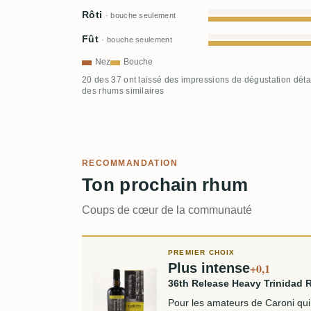
Rôti
· bouche seulement
Fût
· bouche seulement
Nez
Bouche
20 des 37 ont laissé des impressions de dégustation déta
des rhums similaires
RECOMMANDATION
Ton prochain rhum
Coups de cœur de la communauté
PREMIER CHOIX
Plus intense
+0,1
36th Release Heavy Trinidad
Pour les amateurs de Caroni qui