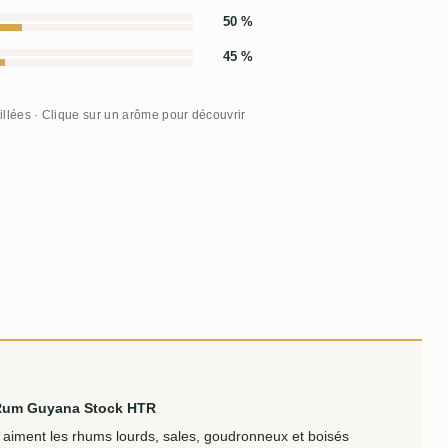
50 %
45 %
illées · Clique sur un arôme pour découvrir
 Rum Guyana Stock HTR
 aiment les rhums lourds, sales, goudronneux et boisés