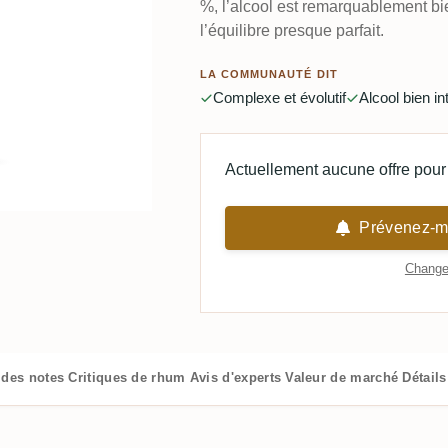
%, l’alcool est remarquablement bi
l’équilibre presque parfait.
LA COMMUNAUTÉ DIT
Complexe et évolutif
Alcool bien in
Actuellement aucune offre pour 
Prévenez-mo
Changer
 des notes
Critiques de rhum
Avis d'experts
Valeur de marché
Détail