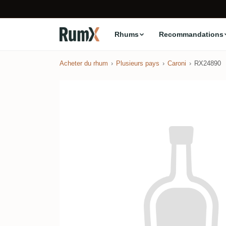
Rhums
Recommandations
Acheter du rhum
Plusieurs pays
Caroni
RX24890