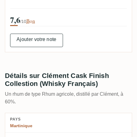
7,6
Bon
/10
Ajouter votre note
Détails sur Clément Cask Finish
Collestion (Whisky Français)
Un rhum de type Rhum agricole, distillé par Clément, à
60%.
PAYS
Martinique