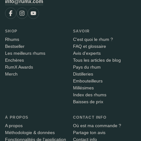
info@rumx.com
SHOP
SAVOIR
Rhums
C'est quoi le rhum ?
Bestseller
FAQ et glossaire
Les meilleurs rhums
Avis d'experts
Enchères
Tous les articles de blog
RumX Awards
Pays du rhum
Merch
Distilleries
Embouteilleurs
Millésimes
Index des rhums
Baisses de prix
À PROPOS
CONTACT INFO
A propos
Où est ma commande ?
Méthodologie & données
Partage ton avis
Fonctionnalités de l'application
Contact info