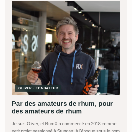
OLIVER · FONDATEUR
Par des amateurs de rhum, pour
des amateurs de rhum
Je suis Oliver, et RumX a commencé en 2018 comme
petit projet passionné à Stuttgart, à l'époque sous le nom