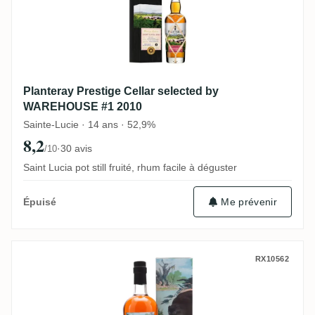
Planteray Prestige Cellar selected by
WAREHOUSE #1 2010
Sainte-Lucie · 14 ans · 52,9%
8,2
·
30 avis
/10
Saint Lucia pot still fruité, rhum facile à déguster
Me prévenir
Épuisé
Romdeluxe Richland Rum Collectors Serie
RX10562