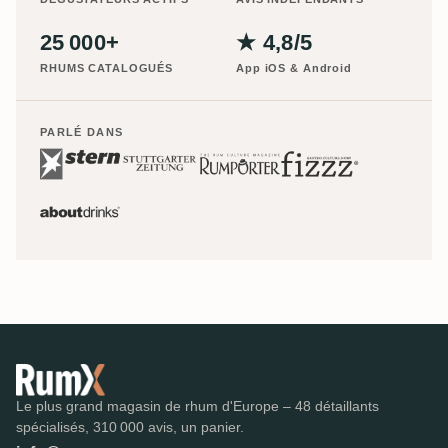
25 000+
★ 4,8/5
RHUMS CATALOGUÉS
App iOS & Android
PARLÉ DANS
Le plus grand magasin de rhum d'Europe – 48 détaillants
spécialisés, 310 000 avis, un panier.