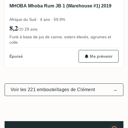
MHOBA Mhoba Rum JB 1 (Warehouse #1) 2019
Afrique du Sud · 4 ans · 59,9%
8,2
·
29 avis
/10
Funk à base de jus de canne, esters élevés, agrumes et
colle
Me prévenir
Épuisé
Voir les 221 embouteillages de Clément
→