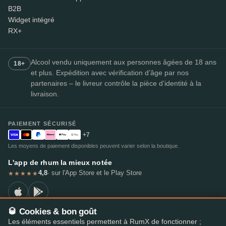
B2B
Widget intégré
RX+
Alcool vendu uniquement aux personnes âgées de 18 ans
18+
et plus. Expédition avec vérification d’âge par nos
partenaires – le livreur contrôle la pièce d’identité à la
livraison.
PAIEMENT SÉCURISÉ
+7
Les moyens de paiement disponibles peuvent varier selon la boutique.
L'app de rhum la mieux notée
4,8
· sur l'App Store et le Play Store
★★★★★
🥃 Cookies & bon goût
Les éléments essentiels permettent à RumX de fonctionner ;