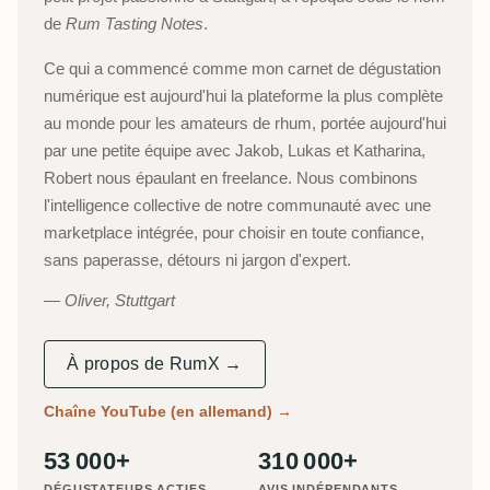
de
Rum Tasting Notes
.
Ce qui a commencé comme mon carnet de dégustation
numérique est aujourd'hui la plateforme la plus complète
au monde pour les amateurs de rhum, portée aujourd'hui
par une petite équipe avec Jakob, Lukas et Katharina,
Robert nous épaulant en freelance. Nous combinons
l'intelligence collective de notre communauté avec une
marketplace intégrée, pour choisir en toute confiance,
sans paperasse, détours ni jargon d'expert.
Oliver, Stuttgart
À propos de RumX →
Chaîne YouTube (en allemand)
→
53 000+
310 000+
DÉGUSTATEURS ACTIFS
AVIS INDÉPENDANTS