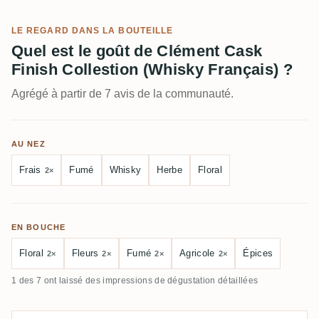
LE REGARD DANS LA BOUTEILLE
Quel est le goût de Clément Cask
Finish Collestion (Whisky Français) ?
Agrégé à partir de 7 avis de la communauté.
AU NEZ
Frais
Fumé
Whisky
Herbe
Floral
2×
EN BOUCHE
Floral
Fleurs
Fumé
Agricole
Épices
2×
2×
2×
2×
1 des 7 ont laissé des impressions de dégustation détaillées