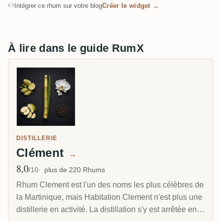
Intégrer ce rhum sur votre blog
Créer le widget →
À lire dans le guide RumX
DISTILLERIE
Clément
→
8,0
Note moyenne
/10
plus de 220 Rhums
Rhum Clement est l'un des noms les plus célèbres de
la Martinique, mais Habitation Clement n'est plus une
distillerie en activité. La distillation s'y est arrêtée en