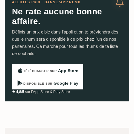
ALERTES PRIX · DANS L’APP RUMX
Ne rate aucune bonne
affaire.
Définis un prix cible dans l'appli et on te préviendra dès
que le rhum sera disponible à ce prix chez l'un de nos
partenaires. Ça marche pour tous les rhums de ta liste
de souhaits.
App Store
TÉLÉCHARGER SUR
Google Play
DISPONIBLE SUR
★ 4,8/5
sur l’App Store & Play Store