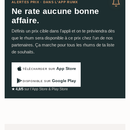
ALERTES PRIX · DANS L’APP RUMX
Ne rate aucune bonne
affaire.
Définis un prix cible dans l'appli et on te préviendra dès
que le rhum sera disponible à ce prix chez l'un de nos
partenaires. Ça marche pour tous les rhums de ta liste
de souhaits.
App Store
TÉLÉCHARGER SUR
Google Play
DISPONIBLE SUR
★ 4,8/5
sur l’App Store & Play Store