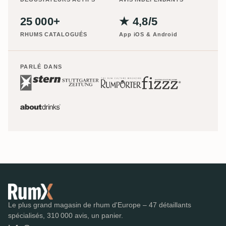
25 000+
★ 4,8/5
RHUMS CATALOGUÉS
App iOS & Android
PARLÉ DANS
Le plus grand magasin de rhum d'Europe – 47 détaillants
spécialisés, 310 000 avis, un panier.