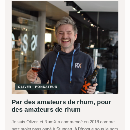
OLIVER · FONDATEUR
Par des amateurs de rhum, pour
des amateurs de rhum
Je suis Oliver, et RumX a commencé en 2018 comme
petit projet passionné à Stuttgart, à l'époque sous le nom