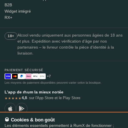
B2B
Widget intégré
RX+
Alcool vendu uniquement aux personnes âgées de 18 ans
18+
et plus. Expédition avec vérification d’âge par nos
partenaires – le livreur contrôle la pièce d’identité à la
livraison.
PAIEMENT SÉCURISÉ
+7
Les moyens de paiement disponibles peuvent varier selon la boutique.
L'app de rhum la mieux notée
4,8
· sur l'App Store et le Play Store
★★★★★
🥃 Cookies & bon goût
Les éléments essentiels permettent à RumX de fonctionner ;