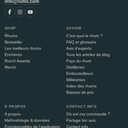
info@rumx.com
SHOP
SAVOIR
Rhums
C'est quoi le rhum ?
Bestseller
FAQ et glossaire
Les meilleurs rhums
Avis d'experts
Enchères
Tous les articles de blog
RumX Awards
Pays du rhum
Merch
Distilleries
Embouteilleurs
Millésimes
Index des rhums
Baisses de prix
À PROPOS
CONTACT INFO
A propos
Où est ma commande ?
Méthodologie & données
Partage ton avis
Fonctionnalités de l'application
Contact info