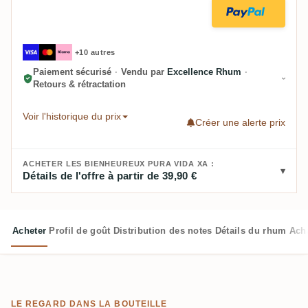
+10 autres
Paiement sécurisé
·
Vendu par
Excellence Rhum
·
Retours & rétractation
Voir l'historique du prix
Créer une alerte prix
ACHETER LES BIENHEUREUX PURA VIDA XA :
Détails de l'offre à partir de 39,90 €
Acheter
Profil de goût
Distribution des notes
Détails du rhum
Ach
LE REGARD DANS LA BOUTEILLE