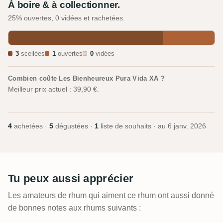
À boire & à collectionner.
25% ouvertes, 0 vidées et rachetées.
3
scellées
1
ouvertes
0
vidées
Combien coûte Les Bienheureux Pura Vida XA ?
Meilleur prix actuel : 39,90 €.
4
achetées ·
5
dégustées ·
1
liste de souhaits · au
6 janv. 2026
Tu peux aussi apprécier
Les amateurs de rhum qui aiment ce rhum ont aussi donné
de bonnes notes aux rhums suivants :