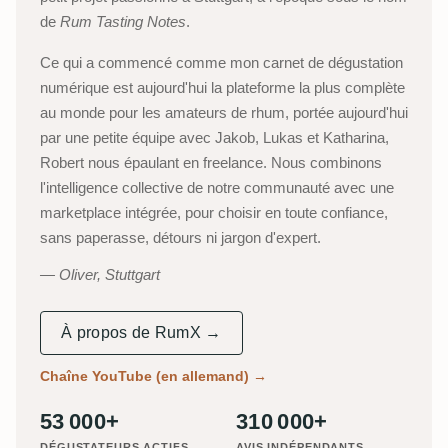
de
Rum Tasting Notes
.
Ce qui a commencé comme mon carnet de dégustation
numérique est aujourd'hui la plateforme la plus complète
au monde pour les amateurs de rhum, portée aujourd'hui
par une petite équipe avec Jakob, Lukas et Katharina,
Robert nous épaulant en freelance. Nous combinons
l'intelligence collective de notre communauté avec une
marketplace intégrée, pour choisir en toute confiance,
sans paperasse, détours ni jargon d'expert.
Oliver, Stuttgart
À propos de RumX →
Chaîne YouTube (en allemand)
→
53 000+
310 000+
DÉGUSTATEURS ACTIFS
AVIS INDÉPENDANTS