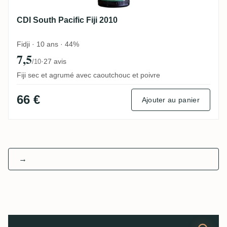
CDI South Pacific Fiji 2010
Fidji · 10 ans · 44%
7,5
·
27 avis
/10
Fiji sec et agrumé avec caoutchouc et poivre
66 €
Ajouter au panier
→