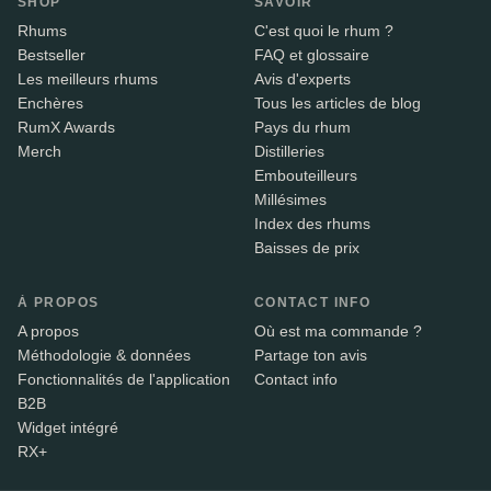
SHOP
SAVOIR
Rhums
C'est quoi le rhum ?
Bestseller
FAQ et glossaire
Les meilleurs rhums
Avis d'experts
Enchères
Tous les articles de blog
RumX Awards
Pays du rhum
Merch
Distilleries
Embouteilleurs
Millésimes
Index des rhums
Baisses de prix
À PROPOS
CONTACT INFO
A propos
Où est ma commande ?
Méthodologie & données
Partage ton avis
Fonctionnalités de l'application
Contact info
B2B
Widget intégré
RX+