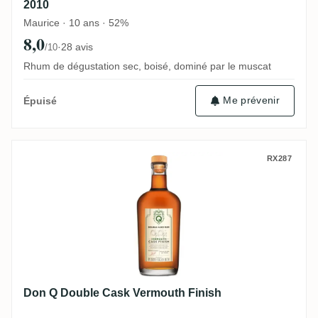
2010
Maurice · 10 ans · 52%
8,0
·
28 avis
/10
Rhum de dégustation sec, boisé, dominé par le muscat
Me prévenir
Épuisé
Don Q Double Cask Vermouth Finish
RX287
Don Q Double Cask Vermouth Finish