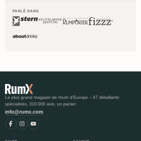
PARLÉ DANS
Le plus grand magasin de rhum d'Europe – 47 détaillants
spécialisés, 310 000 avis, un panier.
info@rumx.com