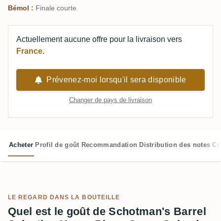
Bémol :
Finale courte
Actuellement aucune offre pour la livraison vers
France
.
Prévenez-moi lorsqu'il sera disponible
Changer de pays de livraison
Acheter
Profil de goût
Recommandation
Distribution des notes
Cr
LE REGARD DANS LA BOUTEILLE
Quel est le goût de Schotman's Barrel