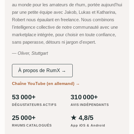
au monde pour les amateurs de rhum, portée aujourd'hui
par une petite équipe avec Jakob, Lukas et Katharina,
Robert nous épaulant en freelance. Nous combinons
l'intelligence collective de notre communauté avec une
marketplace intégrée, pour choisir en toute confiance,
sans paperasse, détours ni jargon d'expert.
Oliver, Stuttgart
À propos de RumX →
Chaîne YouTube (en allemand)
→
53 000+
310 000+
DÉGUSTATEURS ACTIFS
AVIS INDÉPENDANTS
25 000+
★ 4,8/5
RHUMS CATALOGUÉS
App iOS & Android