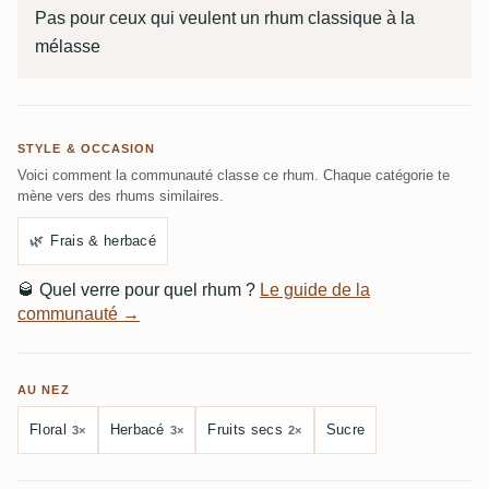
Pas pour ceux qui veulent un rhum classique à la
mélasse
STYLE & OCCASION
Voici comment la communauté classe ce rhum. Chaque catégorie te
mène vers des rhums similaires.
🌿
Frais & herbacé
🥃
Quel verre pour quel rhum ?
Le guide de la
communauté →
AU NEZ
Floral
Herbacé
Fruits secs
Sucre
3×
3×
2×