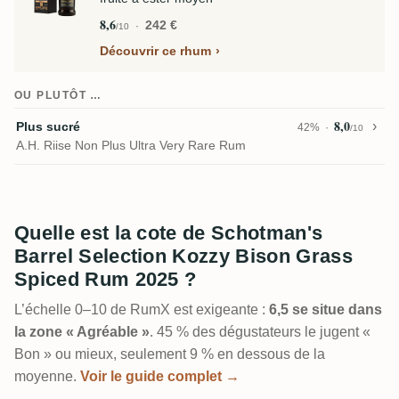
8,6
242 €
/10
Découvrir ce rhum
OU PLUTÔT …
8,0
Plus sucré
42%
/10
A.H. Riise Non Plus Ultra Very Rare Rum
Quelle est la cote de Schotman's
Barrel Selection Kozzy Bison Grass
Spiced Rum 2025 ?
L’échelle 0–10 de RumX est exigeante :
6,5 se situe dans
la zone « Agréable »
. 45 % des dégustateurs le jugent «
Bon » ou mieux, seulement 9 % en dessous de la
moyenne.
Voir le guide complet →