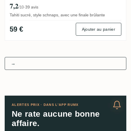
7,2
·
39 avis
/10
Tahiti sucré, style schnaps, avec une finale brûlante
59 €
Ajouter au panier
→
ALERTES PRIX · DANS L’APP RUMX
Ne rate aucune bonne
affaire.