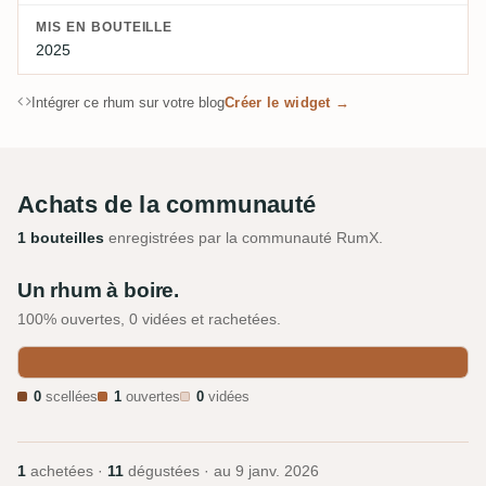
MIS EN BOUTEILLE
2025
Intégrer ce rhum sur votre blog
Créer le widget →
Achats de la communauté
1 bouteilles
enregistrées par la communauté RumX.
Un rhum à boire.
100% ouvertes, 0 vidées et rachetées.
0
scellées
1
ouvertes
0
vidées
1
achetées ·
11
dégustées · au
9 janv. 2026