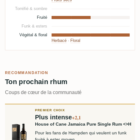
Fruits secs
Torréfié & sombre
Fruité
Funk & esters
Végétal & floral
Herbacé
·
Floral
RECOMMANDATION
Ton prochain rhum
Coups de cœur de la communauté
PREMIER CHOIX
Plus intense
+2,1
House of Cane Jamaica Pure Single Rum <>H
Pour les fans de Hampden qui veulent un funk
fruité à ester moyen