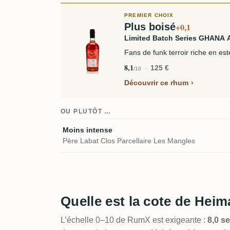
PREMIER CHOIX
Plus boisé
+0,1
Limited Batch Series GHANA
Fans de funk terroir riche en es
8,1
125 €
/10
Découvrir ce rhum
OU PLUTÔT …
Moins intense
Père Labat Clos Parcellaire Les Mangles
Quelle est la cote de Hei
L’échelle 0–10 de RumX est exigeante :
8,0 se