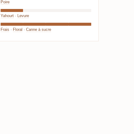
Poire
Yahourt
·
Levure
Frais
·
Floral
·
Canne à sucre