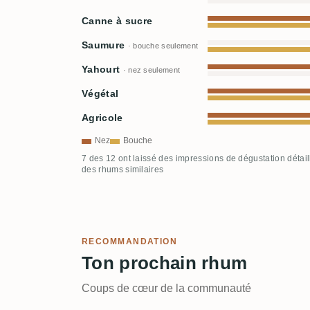
Canne à sucre
Saumure
· bouche seulement
Yahourt
· nez seulement
Végétal
Agricole
Nez
Bouche
7 des 12 ont laissé des impressions de dégustation détai
des rhums similaires
RECOMMANDATION
Ton prochain rhum
Coups de cœur de la communauté