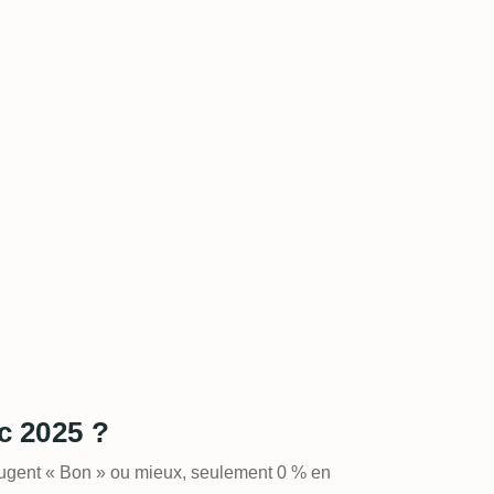
c 2025 ?
jugent « Bon » ou mieux, seulement 0 % en