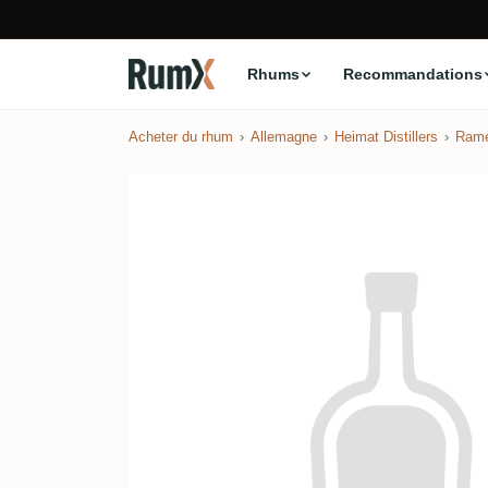
Rhums
Recommandations
Acheter du rhum
Allemagne
Heimat Distillers
Ram