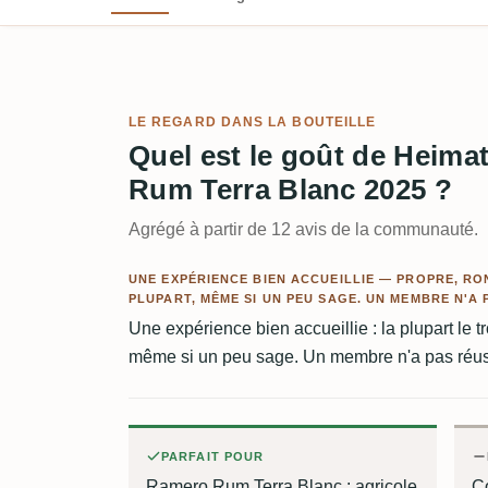
LE REGARD DANS LA BOUTEILLE
Quel est le goût de Heimat
Rum Terra Blanc 2025 ?
Agrégé à partir de 12 avis de la communauté.
UNE EXPÉRIENCE BIEN ACCUEILLIE — PROPRE, RO
PLUPART, MÊME SI UN PEU SAGE. UN MEMBRE N'A 
Une expérience bien accueillie : la plupart le t
même si un peu sage. Un membre n'a pas réuss
PARFAIT POUR
Ramero Rum Terra Blanc : agricole
Co