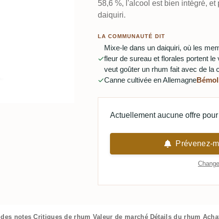
58,6 %, l'alcool est bien intégré, et
daiquiri.
LA COMMUNAUTÉ DIT
Mixe-le dans un daiquiri, où les me
fleur de sureau et florales portent 
veut goûter un rhum fait avec de la
Canne cultivée en Allemagne
Bémol
Actuellement aucune offre pour 
Prévenez-mo
Changer
 des notes
Critiques de rhum
Valeur de marché
Détails du rhum
Acha