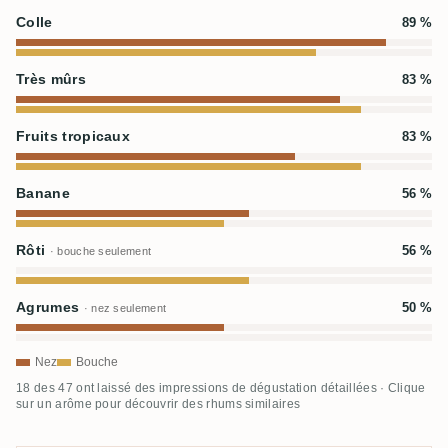
Colle
89 %
Très mûrs
83 %
Fruits tropicaux
83 %
Banane
56 %
Rôti
56 %
· bouche seulement
Agrumes
50 %
· nez seulement
Nez
Bouche
18 des 47 ont laissé des impressions de dégustation détaillées · Clique
sur un arôme pour découvrir des rhums similaires