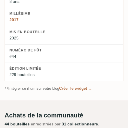
8 ans
MILLÉSIME
2017
MIS EN BOUTEILLE
2025
NUMÉRO DE FÛT
#44
ÉDITION LIMITÉE
229 bouteilles
Intégrer ce rhum sur votre blog
Créer le widget →
Achats de la communauté
44 bouteilles
enregistrées par
31 collectionneurs
.