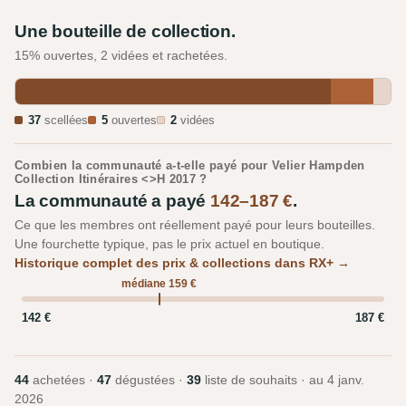
Une bouteille de collection.
15% ouvertes, 2 vidées et rachetées.
37
scellées
5
ouvertes
2
vidées
Combien la communauté a-t-elle payé pour Velier Hampden
Collection Itinéraires <>H 2017 ?
La communauté a payé
142–187 €
.
Ce que les membres ont réellement payé pour leurs bouteilles.
Une fourchette typique, pas le prix actuel en boutique.
Historique complet des prix & collections dans RX+ →
médiane 159 €
142 €
187 €
44
achetées ·
47
dégustées ·
39
liste de souhaits · au
4 janv.
2026