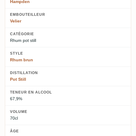
Hampden
EMBOUTEILLEUR
Velier
CATÉGORIE
Rhum pot still
STYLE
Rhum brun
DISTILLATION
Pot Still
TENEUR EN ALCOOL
67,9%
VOLUME
70cl
ÂGE