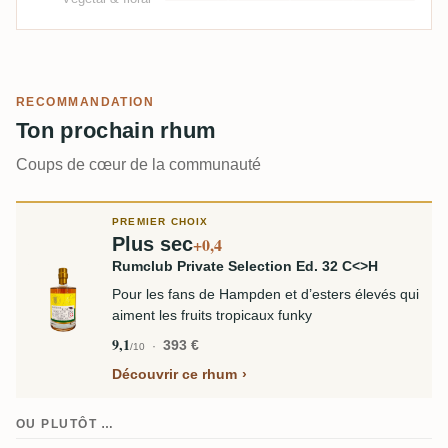
RECOMMANDATION
Ton prochain rhum
Coups de cœur de la communauté
PREMIER CHOIX
Plus sec
+0,4
Rumclub Private Selection Ed. 32 C<>H
Pour les fans de Hampden et d’esters élevés qui
aiment les fruits tropicaux funky
9,1
393 €
/10
Découvrir ce rhum
OU PLUTÔT …