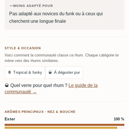
MOINS ADAPTÉ POUR
Pas adapté aux novices du funk ou à ceux qui
cherchent une longue finale
STYLE & OCCASION
Voici comment la communauté classe ce rhum. Chaque catégorie te
mène vers des rhums similaires.
🍍
Tropical & funky
🥃
À déguster pur
🥃
Quel verre pour quel rhum ?
Le guide de la
communauté →
ARÔMES PRINCIPAUX · NEZ & BOUCHE
Ester
100 %