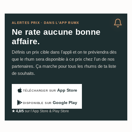
ALERTES PRIX · DANS L’APP RUMX
Ne rate aucune bonne
affaire.
Définis un prix cible dans l'appli et on te préviendra dès
que le rhum sera disponible à ce prix chez l'un de nos
partenaires. Ça marche pour tous les rhums de ta liste
de souhaits.
App Store
TÉLÉCHARGER SUR
Google Play
DISPONIBLE SUR
★ 4,8/5
sur l’App Store & Play Store