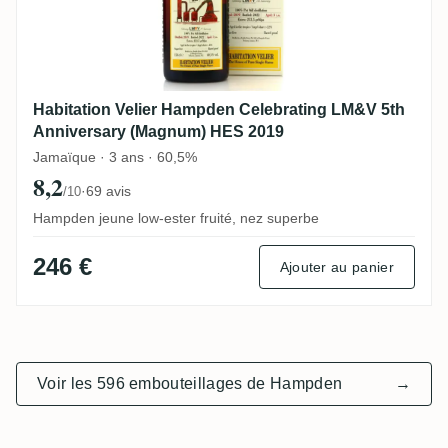
Habitation Velier Hampden Celebrating LM&V 5th
Anniversary (Magnum) HES 2019
Jamaïque · 3 ans · 60,5%
8,2
·
69 avis
/10
Hampden jeune low-ester fruité, nez superbe
246 €
Ajouter au panier
Voir les 596 embouteillages de Hampden
→