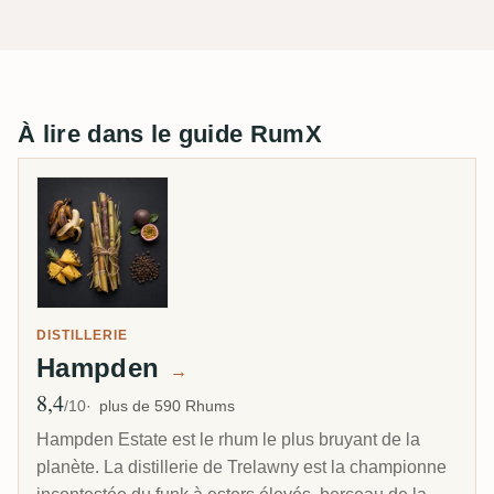
À lire dans le guide RumX
DISTILLERIE
Hampden
→
8,4
Note moyenne
/10
plus de 590 Rhums
Hampden Estate est le rhum le plus bruyant de la
planète. La distillerie de Trelawny est la championne