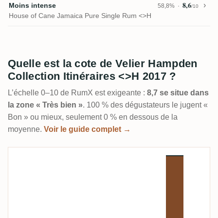
8,6
Moins intense
58,8%
/10
House of Cane Jamaica Pure Single Rum <>H
Quelle est la cote de Velier Hampden
Collection Itinéraires <>H 2017 ?
L’échelle 0–10 de RumX est exigeante :
8,7 se situe dans
la zone « Très bien »
. 100 % des dégustateurs le jugent «
Bon » ou mieux, seulement 0 % en dessous de la
moyenne.
Voir le guide complet →